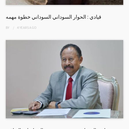
قيادي : الحوار السوداني السوداني خطوة مهمه
BY
4 YEARS
AGO