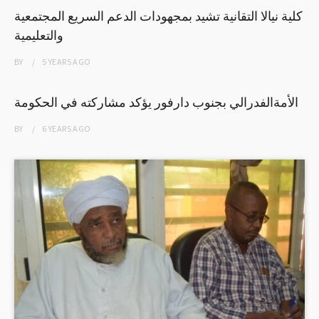
كلية نيالا التقانية تشيد بمجهودات الدعم السريع المجتمعية
والتعليمية
BY
5 YEARS
AGO
الأمةالفدرالي بجنوب دارفور يؤكد مشاركته في الحكومة
BY
6 YEARS
AGO