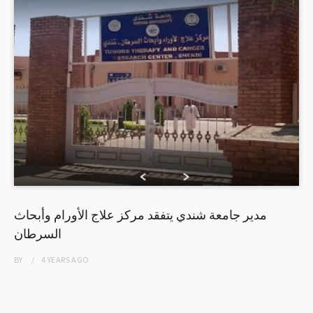
مدير جامعة شندي يتفقد مركز علاج الأورام وأبحاث
السرطان
BY
4 YEARS
AGO