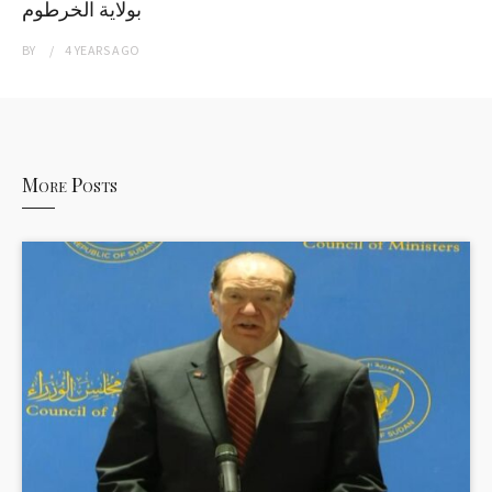
بولاية الخرطوم
BY
4 YEARS
AGO
More Posts