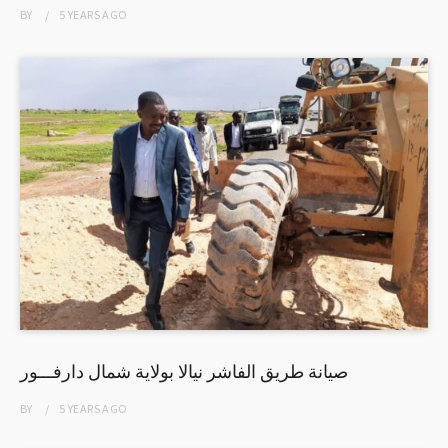
BY
5 YEARS
AGO
صيانة طريق الفاشر نيالا بولاية شمال دارفـــور
BY
5 YEARS
AGO