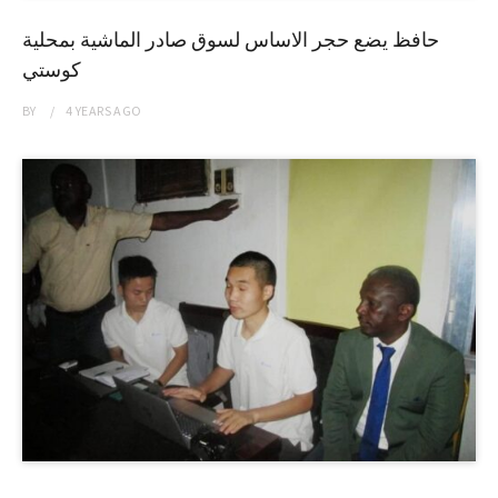
حافظ يضع حجر الاساس لسوق صادر الماشية بمحلية
كوستي
BY
4 YEARS
AGO