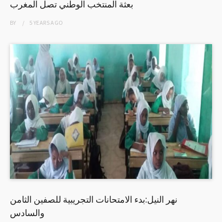
بعثة المنتخب الوطني تصل المغرب
BY
5 YEARS
AGO
نهر النيل:بدء الامتحانات التجريبية للصفين الثامن
والسادس