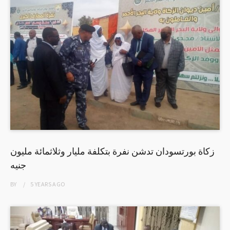
زكاة بورتسودان تدشن نفرة بتكلفة مليار وثلاثمائة مليون
جنيه
BY
5 YEARS
AGO