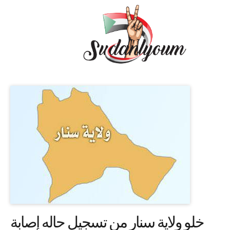
خلو ولاية سنار من تسجيل حاله إصابة