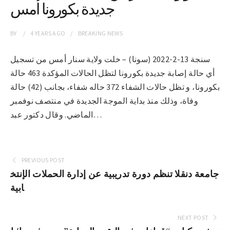
جديدة بكورونا امس
BY
4 YEARS
AGO
BREAKING NEWS
سنجة 13-2-2022 (سونا) – خلت ولاية سنار أمس من تسجيل
أي حالة إصابة جديدة بكورونا لتظل الحالات المؤكدة 463 حالة
بكورونا، و تظل حالات الشفاء 372 حاله شفاء، بجانب (42) حالة
وفاة، وذلك منذ بداية الموجة الجديدة في منتصف نوفمبر
الماضي. وقال دكتور عبد…
PREVIOUS POST
جامعة دنقلا تنظم دورة تدريبية عن إدارة الحملات الإنتخ
ابية
NEXT POST