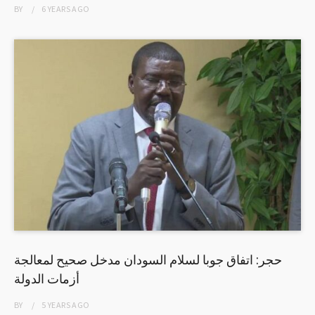
BY
6 YEARS
AGO
حجر: اتفاق جوبا لسلام السودان مدخل صحيح لمعالجة
أزمات الدولة
BY
5 YEARS
AGO