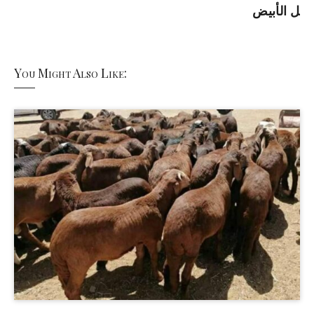
ل الأبيض
You Might Also Like: