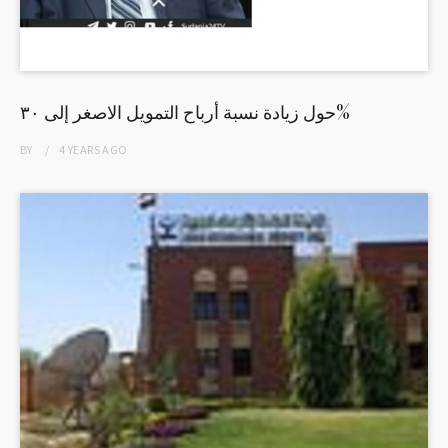
حول زيادة نسبة أرباح التمويل الاصغر إلى ٣٠%
BY
4 YEARS
AGO