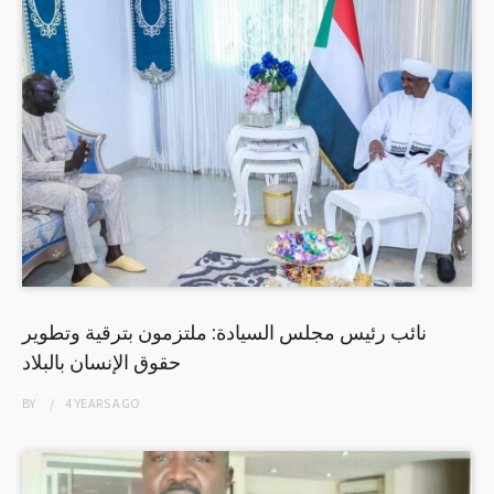
نائب رئيس مجلس السيادة: ملتزمون بترقية وتطوير
حقوق الإنسان بالبلاد
BY
4 YEARS
AGO