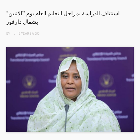
استئناف الدراسة بمراحل التعليم العام يوم ”الاثنين“
بشمال دارفور
BY
5 YEARS
AGO