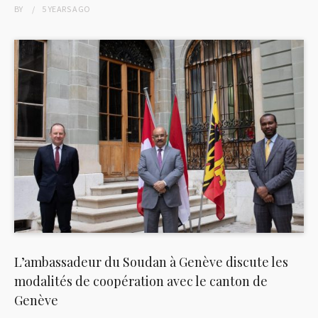
BY
5 YEARS
AGO
L’ambassadeur du Soudan à Genève discute les
modalités de coopération avec le canton de
Genève