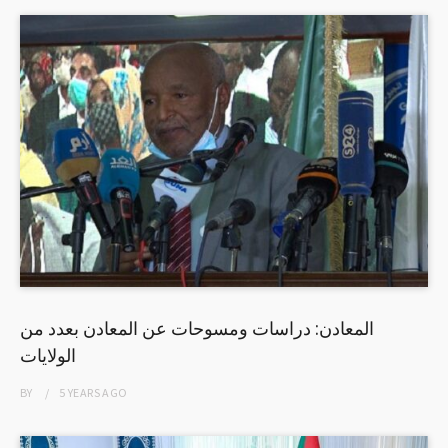
المعادن: دراسات ومسوحات عن المعادن بعدد من
الولايات
BY
5 YEARS
AGO