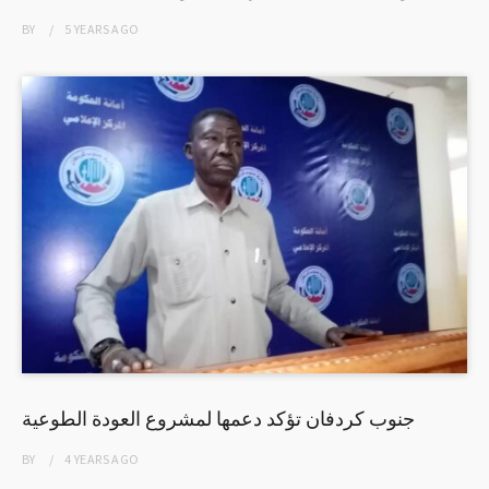
BY
5 YEARS
AGO
جنوب كردفان تؤكد دعمها لمشروع العودة الطوعية
BY
4 YEARS
AGO