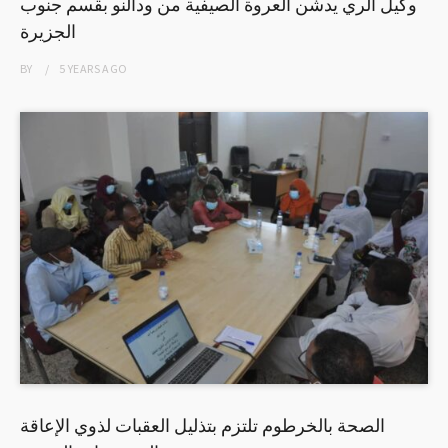
وكيل الري يدشن العروة الصيفية من ودالنو بقسم جنوب
الجزيرة
BY
5 YEARS
AGO
الصحة بالخرطوم تلتزم بتذليل العقبات لذوي الإعاقة