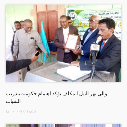
والي نهر النيل المكلف يؤكد اهتمام حكومته بتدريب
الشباب
BY
4 YEARS
AGO