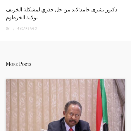
دكتور بشرى حامد:لابد من حل جذري لمشكلة الخريف
بولاية الخرطوم
BY
4 YEARS
AGO
More Posts