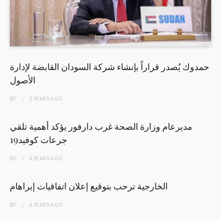
حمدوك يُصدر قراراً بإنشاء شركة السودان القابضة لإدارة
الأصول
BY
5 YEARS
AGO
مديرعام وزارة الصحة غرب دارفور يؤكد أهمية تلقي
جرعات كوفيد19
BY
4 YEARS
AGO
الخارجية ترحب بتوقيع إعلان اتفاقيات إبراهام
BY
6 YEARS
AGO