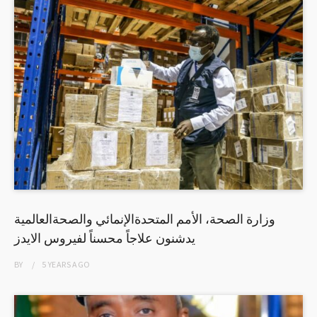
وزارة الصحة، الأمم المتحدةالإنمائي والصحةالعالمية
يدشنون علاجاً محسناً لفيروس الايدز
BY
5 YEARS
AGO