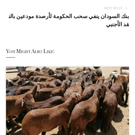
NEXT POST
بنك السودان ينفي سحب الحكومة لأرصدة مودعين بالن
قد الأجنبي
You Might Also Like: