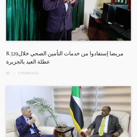
8.329مريضا إستفادوا من خدمات التأمين الصحي خلال
عطلة العيد بالجزيرة
BY
5 YEARS
AGO