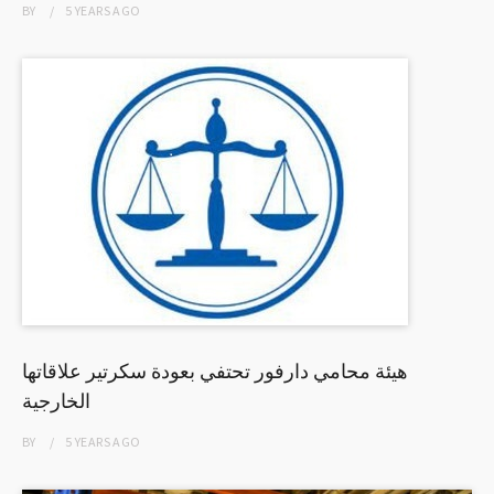
BY
5 YEARS
AGO
هيئة محامي دارفور تحتفي بعودة سكرتير علاقاتها
الخارجية
BY
5 YEARS
AGO