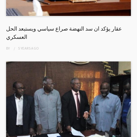
عقار يؤكد ان سد النهضة صراع سياسي ويستبعد الحل
العسكري
BY
5 YEARS
AGO