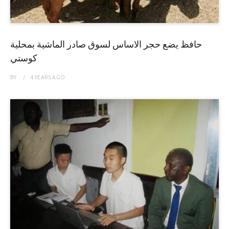
حافظ يضع حجر الاساس لسوق صادر الماشية بمحلية
كوستي
BY
4 YEARS
AGO