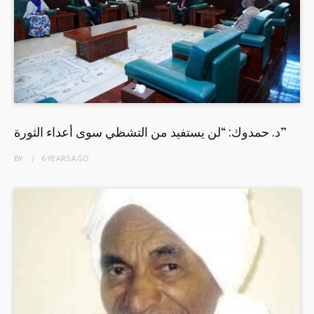
د. حمدوك: “لن يستفيد من التشظي سوى أعداء الثورة”
BY
6 YEARS
AGO