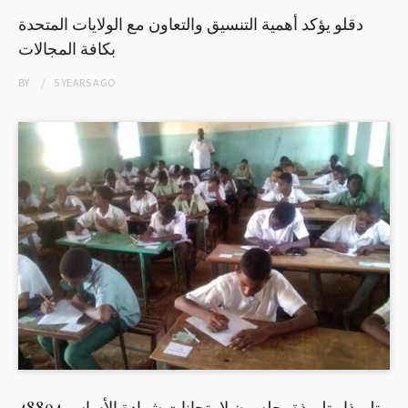
دقلو يؤكد أهمية التنسيق والتعاون مع الولايات المتحدة
بكافة المجالات
BY
5 YEARS
AGO
48894 تلميذا وتلميذة يجلسون لامتحانات شهادة الأساس