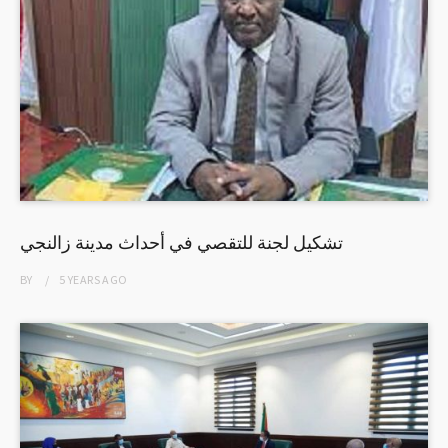
تشكيل لجنة للتقصي في أحداث مدينة زالنجي
BY
5 YEARS
AGO