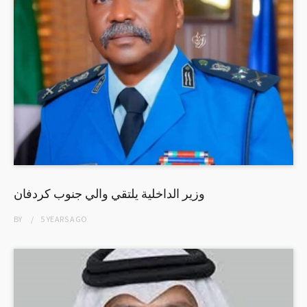
وزير الداخلية يلتقي والي جنوب كردفان
BY
5 YEARS
AGO