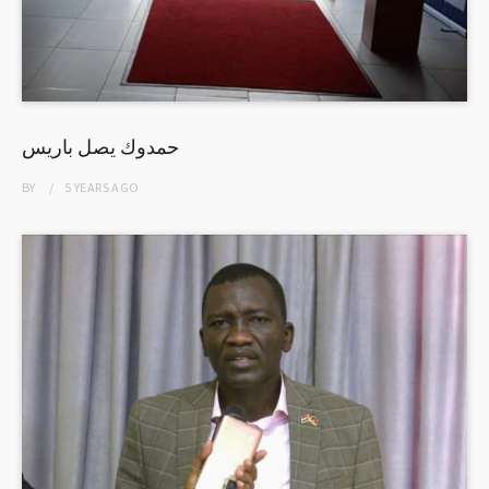
حمدوك يصل باريس
BY
5 YEARS
AGO