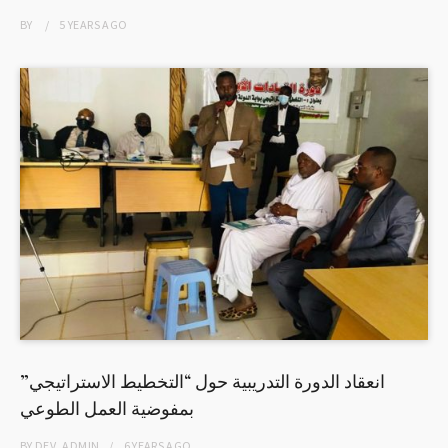
BY
5 YEARS
AGO
انعقاد الدورة التدريبية حول “التخطيط الاستراتيجي”
بمفوضية العمل الطوعي
BY
DEV_ADMIN
6 YEARS
AGO