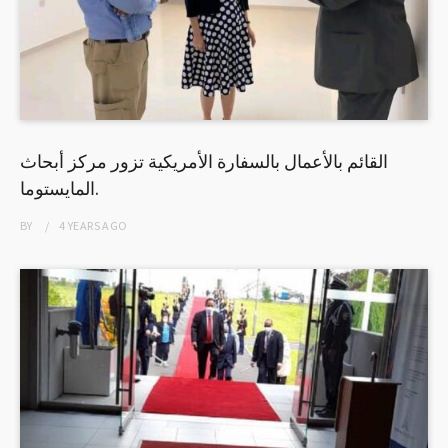
القائم بالأعمال بالسفارة الأمريكية تزور مركز أبحاث
المايستوما.
BY
4 YEARS
AGO