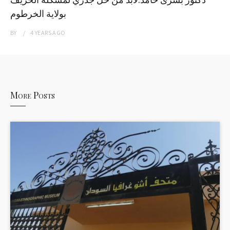
بولاية الخرطوم
BY
4 YEARS
AGO
More Posts