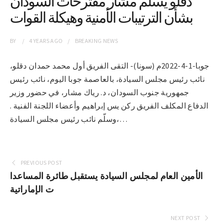
دقلو يسلم مشار مقترحات السودان
بشأن الترتيبات الأمنية وهيكلة القوات
BY
4 YEARS
AGO
BREAKING NEWS
جوبا-1-4-2022م (سونا)- التقى الفريق أول محمد حمدان دقلو،
نائب رئيس مجلس السيادة، بالعاصمة جوبا اليوم، نائب رئيس
جمهورية جنوب السودان، د. رياك مشار، في حضور وزير
الدفاع المكلف الفريق ركن يس إبراهيم وأعضاء اللجنة الفنية .
وسلّم نائب رئيس مجلس السيادة،…
PREVIOUS POST
الأمين العام لمجلس السيادة يستقبل طائرة المساعدا
ت الإماراتية
NEXT POST