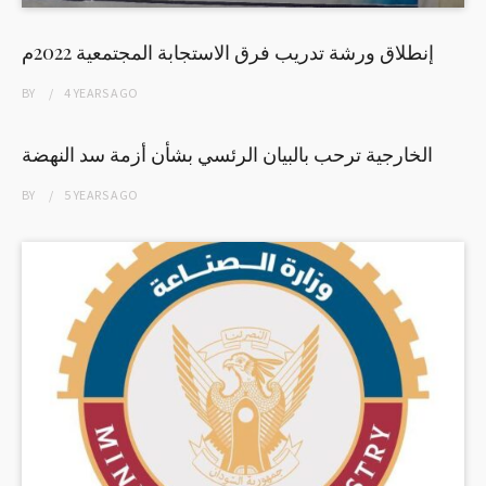
إنطلاق ورشة تدريب فرق الاستجابة المجتمعية 2022م
BY
4 YEARS
AGO
الخارجية ترحب بالبيان الرئسي بشأن أزمة سد النهضة
BY
5 YEARS
AGO