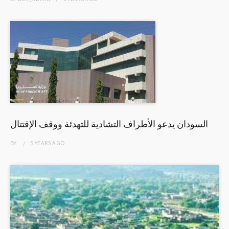
السودان يدعو الأطراف التشادية للتهدئة ووقف الإقتتال
BY
5 YEARS
AGO