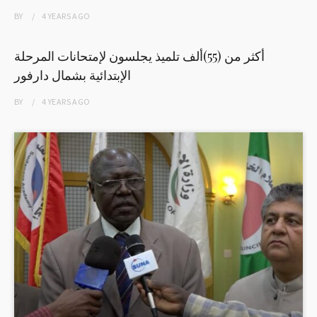
BY
4 YEARS
AGO
أكثر من (55)ألف تلميذ يجلسون لإمتحانات المرحلة
الإبتدائية بشمال دارفور
BY
4 YEARS
AGO