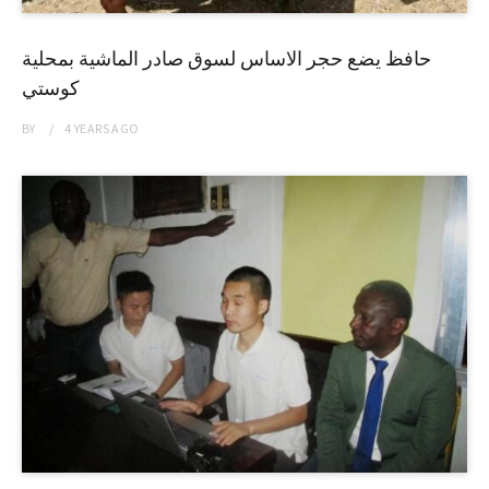
حافظ يضع حجر الاساس لسوق صادر الماشية بمحلية
كوستي
BY
4 YEARS
AGO