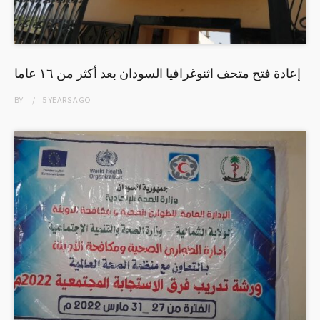
إعادة فتح متحف اثنوغرافيا السودان بعد أكثر من ١٦ عاما
BY
5 YEARS
AGO