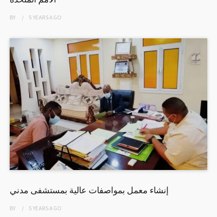
BY
5 YEARS
AGO
إنشاء معمل بمواصفات عالية بمستشفى مدني
BY
5 YEARS
AGO