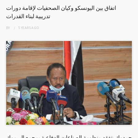
اتفاق بين اليونسكو وكيان الصحفيات لإقامة دورات
تدريبية لبناء القدرات
BY
5 YEARS
AGO
حمدوك يتفقد منظومة الصناعات الدفاعية بمجمع اليرموك