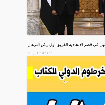
 في قصر الاتحادية الفريق أول ركن البرهان
BY
4 YEARS
AGO