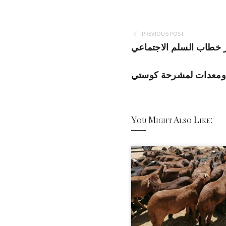
PREVIOUS POST
يز خطاب السلم الاجتماعي
زة ومعدات لمشرحة كوستي
You Might Also Like: