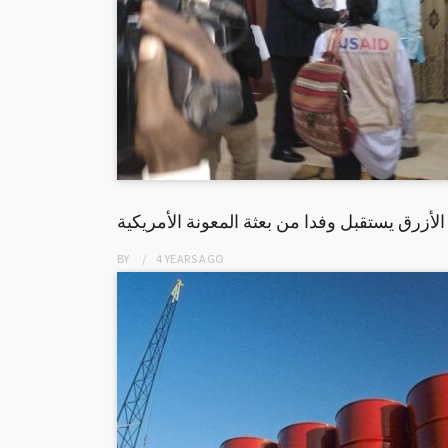
 الأزرق يستقبل وفدا من بعثة المعونة الأمريكية
BY
4 YEARS
AGO