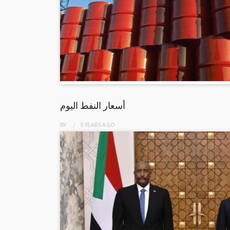
أسعار النفط اليوم
BY
5 YEARS
AGO