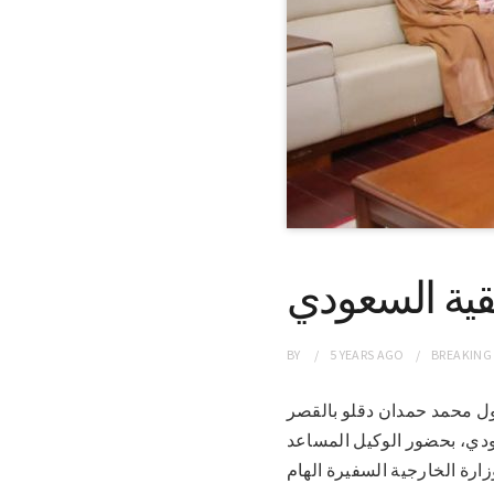
يقية السعودي
BY
5 YEARS
AGO
BREAKING
فريق أول محمد حمدان دقلو بالقصر
عودي، بحضور الوكيل المساعد