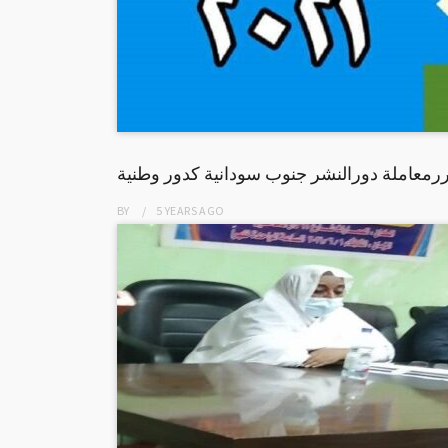
معاملة دورالنشر جنوب سودانية كدور وطنية
BY
5 YEARS
AGO