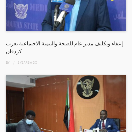
إعفاء وتكليف مدير عام للصحة والتنمية الاجتماعية بغرب
كردفان
BY
5 YEARS
AGO