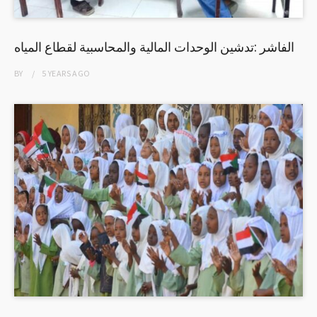
الفاشر :تدشين الوحدات المالية والمحاسبية لقطاع المياه
BY
5 YEARS
AGO