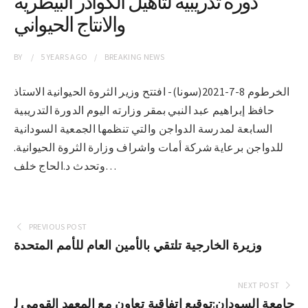
دورة تدريبية لتاهيل الكوادر البيطرية
والانتاج الحيواني
BY
5 YEARS
AGO
BREAKING NEWS
الخرطوم 8-7-2021(سونا)- افتتح وزير الثروة الحيوانية الاستاذ
حافظ إبراهيم عبد النبي بمقر وزارته اليوم الدورة التدريبية
السابعة لمدرسة الدواجن والتي تنظمها الجمعية السودانية
للدواجن برعاية شركة أمات واشراف وزارة الثروة الحيوانية.
وتحدث د.الحاج خلف…
PREVIOUS POST
وزيرة الخارجية تلتقي بالأمين العام للأمم المتحدة
NEXT POST
جامعة السودان:توقيع اتفاقية تعاون مع المعهد القومي ل