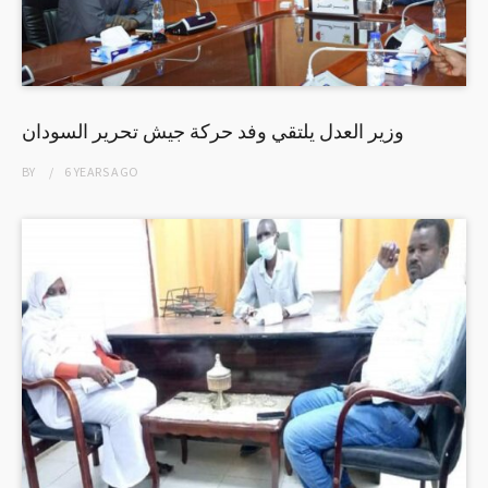
وزير العدل يلتقي وفد حركة جيش تحرير السودان
BY
6 YEARS
AGO