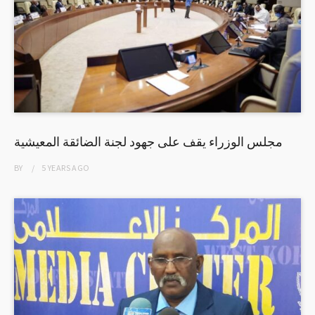
مجلس الوزراء يقف على جهود لجنة الضائقة المعيشية
BY
5 YEARS
AGO