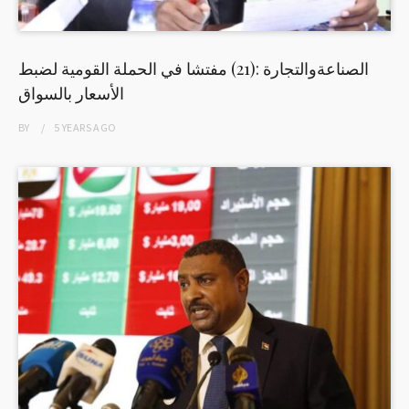
الصناعةوالتجارة :(21) مفتشا في الحملة القومية لضبط
الأسعار بالسواق
BY
5 YEARS
AGO