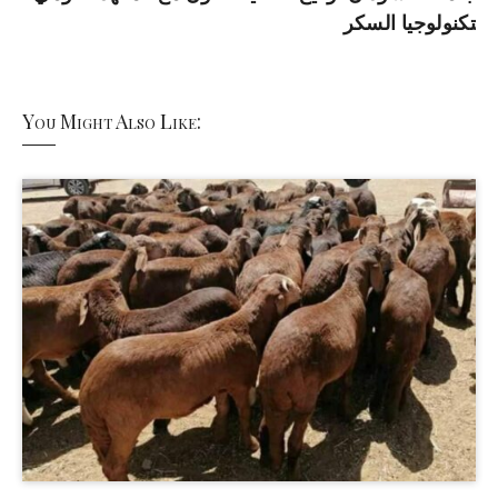
تكنولوجيا السكر
You Might Also Like: