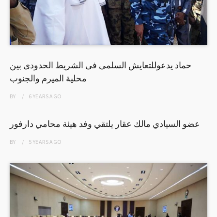
حماد يدعوللتعايش السلمى فى الشريط الحدودى بين
محلية الميرم والجنوب
BY
6 YEARS
AGO
عضو السيادي مالك عقار يلتقي وفد هيئة محامي دارفور
BY
5 YEARS
AGO