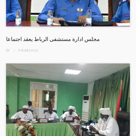
مجلس ادارة مستشفى الرباط يعقد اجتماعا
BY
4 YEARS
AGO