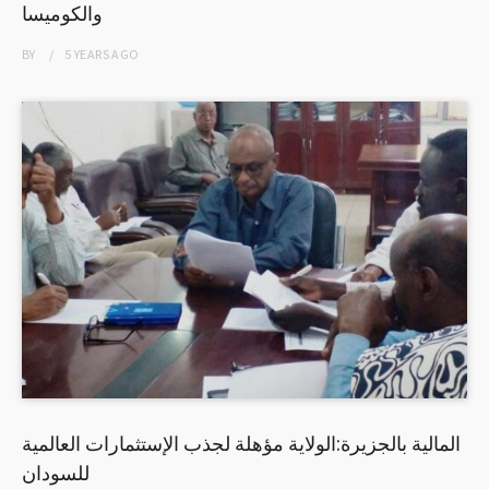
والكوميسا
BY
5 YEARS
AGO
المالية بالجزيرة:الولاية مؤهلة لجذب الإستثمارات العالمية
للسودان