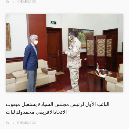
BY
4 YEARS
AGO
النائب الأول لرئيس مجلس السيادة يستقبل مبعوث
الاتحادالافريقي محمدولد لبات
BY
5 YEARS
AGO