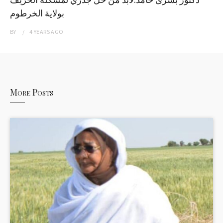
بولاية الخرطوم
BY
4 YEARS
AGO
More Posts