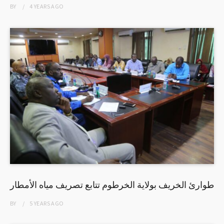
BY
4 YEARS
AGO
طوارئ الخريف بولاية الخرطوم تتابع تصريف مياه الأمطار
BY
5 YEARS
AGO