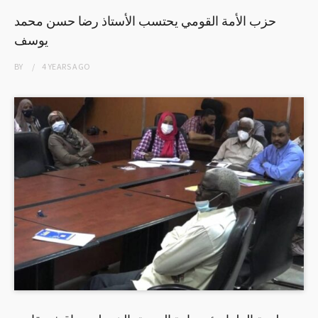
حزب الأمة القومي يحتسب الأستاذ رضا حسن محمد
يوسف
BY
4 YEARS
AGO