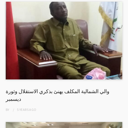
والي الشمالية المكلف يهنئ بذكري الاستقلال وثورة
ديسمبر
BY
5 YEARS
AGO