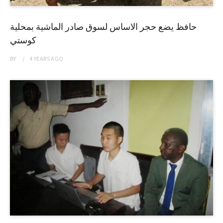
حافظ يضع حجر الاساس لسوق صادر الماشية بمحلية
كوستي
BY
4 YEARS
AGO