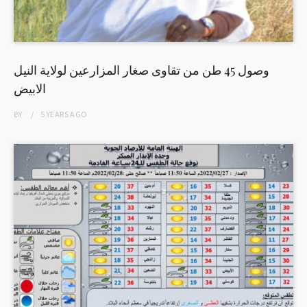
وصول 45 طن من تقاوى صغار المزارعين لولاية النيل
الابيض
BY
5 YEARS
AGO