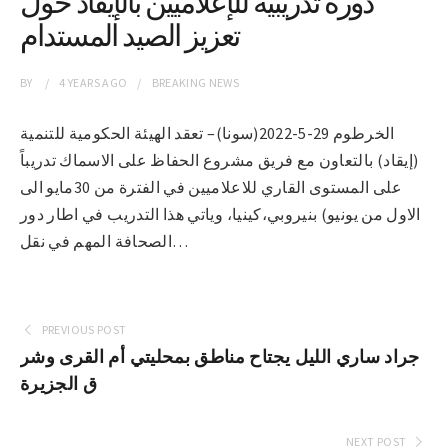
دورة تدريبية للإعلاميين بالإيقاد حول
تعزيز الصيد المستدام
BY
4 YEARS
AGO
BREAKING NEWS
الخرطوم 29-5-2022(سونا)– تعقد الهيئة الحكومية للتنمية
(إيقاد) بالتعاون مع فريق مشروع الحفاظ على الاسماك تدريباً
على المستوى القاري للاعلاميين في الفترة من 30مايو الى
الاول من يونيو) بنيروبي،كينيا، وياتي هذا التدريب في اطار دور
الصحافة المهم في نقل…
PREVIOUS POST
جراد ساري الليل يجتاح مناطق بمحليتي أم القرى وشر
ق الجزيرة
NEXT POST