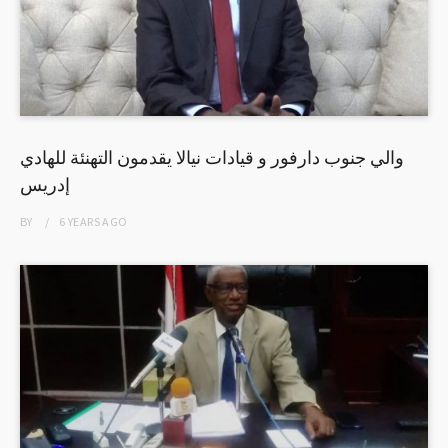
والي جنوب دارفور و قيادات نيالا يقدمون التهنئة للهادي
إدريس
BY
6 YEARS
AGO