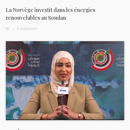
La Norvège investit dans les énergies
renouvelables au Soudan
BY
6 YEARS
AGO