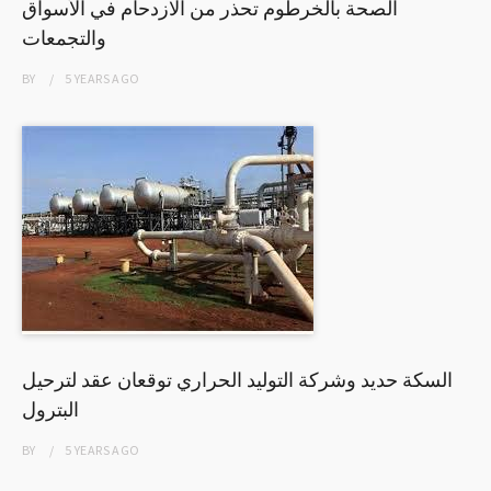
الصحة بالخرطوم تحذر من الازدحام في الأسواق
والتجمعات
BY
5 YEARS
AGO
السكة حديد وشركة التوليد الحراري توقعان عقد لترحيل
البترول
BY
5 YEARS
AGO