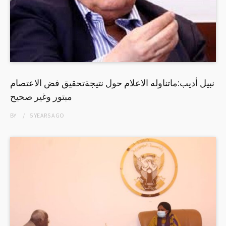
نبيل أديب:ماتناوله الاعلام حول نتيجةتحقيق فض الاعتصام
مبتور وغير صحيح
BY
5 YEARS
AGO