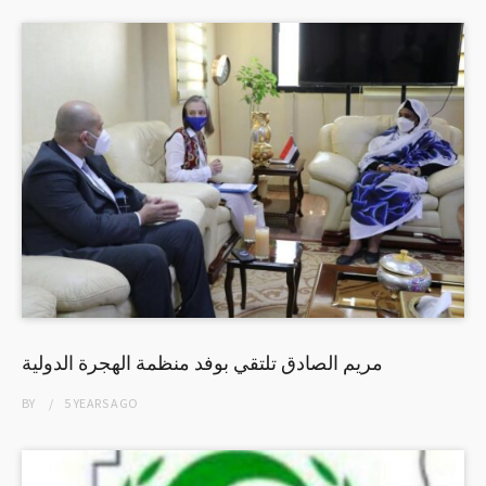
مريم الصادق تلتقي بوفد منظمة الهجرة الدولية
BY
5 YEARS
AGO