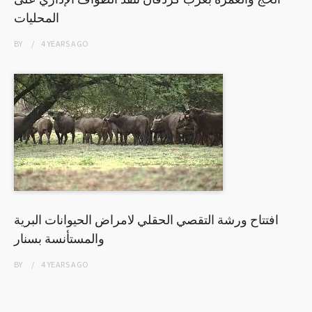
المحليات
BY
4 YEARS
AGO
افتتاح ورشة التقصي الحقلي لامراض الحيوانات البرية
والمستأنسة بسنار
BY
4 YEARS
AGO