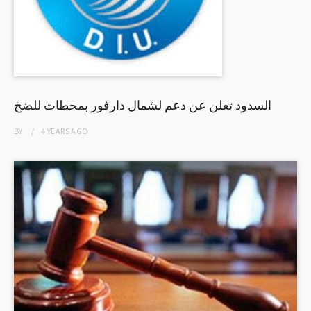
السدود تعلن عن دعم لشمال دارفور بمحطات للضخ
BY
4 YEARS
AGO