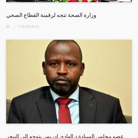
وزارة الصحة تتجه لرقمنة القطاع الصحي
BY
5 YEARS
AGO
عضو مجلس السيادة د.الهادي إدريس يتوجه إلى النيجر