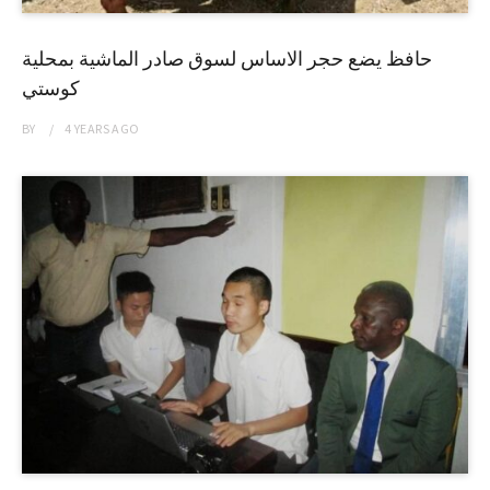
حافظ يضع حجر الاساس لسوق صادر الماشية بمحلية
كوستي
BY
4 YEARS
AGO