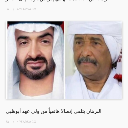
BY
4 YEARS
AGO
البرهان يتلقى إتصالا هاتفياً من ولي عهد أبوظبي
BY
4 YEARS
AGO