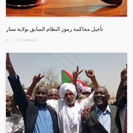
تأجيل محاكمة رموز النظام السابق بولاية سنار
BY
5 YEARS
AGO