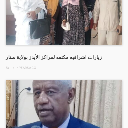
زيارات اشرافيه مكثفه لمراكز الأيدز بولاية سنار
BY
4 YEARS
AGO