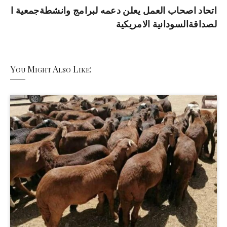
اتحاد اصحاب العمل يعلن دعمه لبرامج وانشطةجمعية ا
لصداقةالسودانية الامريكية
You Might Also Like: