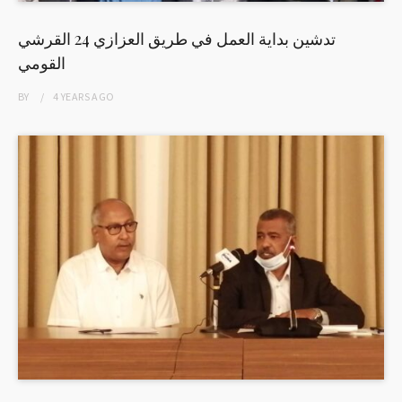
تدشين بداية العمل في طريق العزازي 24 القرشي
القومي
BY
4 YEARS
AGO