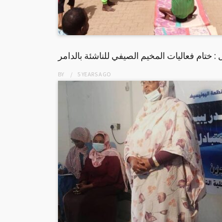
ل : ختام فعاليات المخيم الصيفي للناشئة بالدامر
BY
5 YEARS
AGO