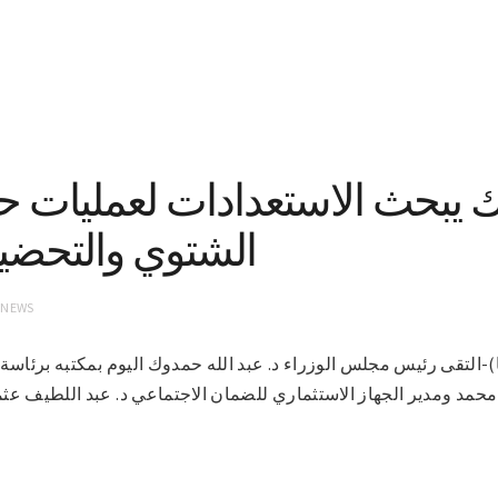
 يبحث الاستعدادات لعمليات 
الشتوي والتحضي
 NEWS
 3-3-2021 (سونا)-التقى رئيس مجلس الوزراء د. عبد الله حمدوك اليوم بمكتبه ب
محمد ومدير الجهاز الاستثماري للضمان الاجتماعي د. عبد اللطيف عث