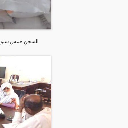
السجن خمس سنوات 