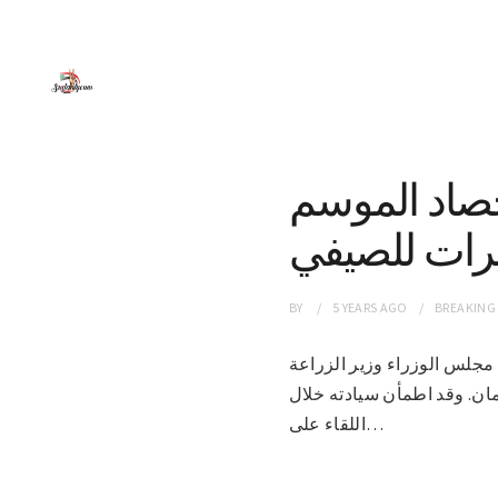
حصاد الموسم
رات للصيفي
BY
5 YEARS
AGO
BREAKING
رئاسة مجلس الوزراء وزير الزراعة
مان. وقد اطمأن سيادته خلال
اللقاء على…