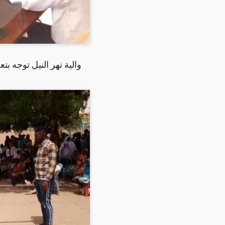
والية نهر النيل توجه ب