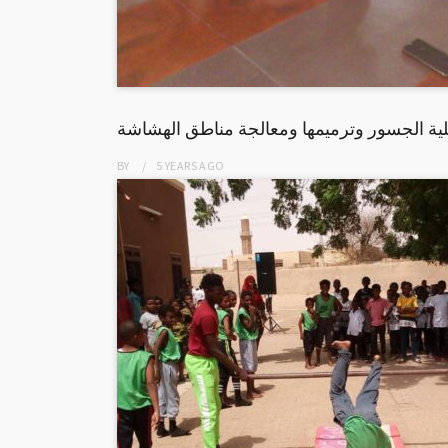
تعلية الجسور وترميمها ومعالجة مناطق الهشاشة
BY
5 YEARS
AGO