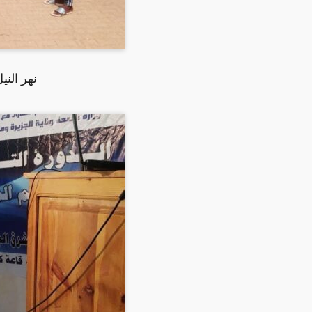
نهر الني