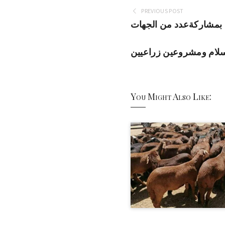
PREVIOUS POST
ع بمشاركةعدد من الجهات
لسلام ومشروعين زراعيين
You Might Also Like: