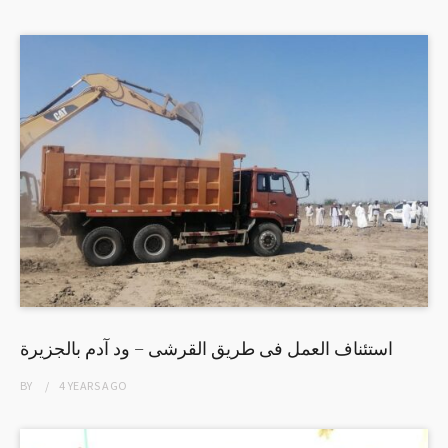
استئناف العمل فى طريق القرشى – ود آدم بالجزيرة
BY
4 YEARS
AGO