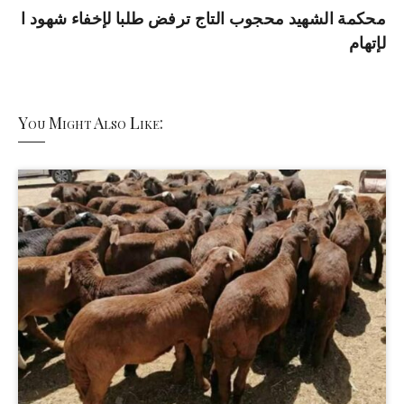
محكمة الشهيد محجوب التاج ترفض طلبا لإخفاء شهود ا
لإتهام
You Might Also Like: