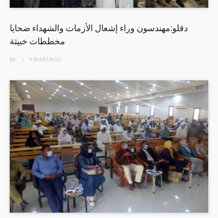
دقلو:مهندسون وراء إشعال الأزمات والشهداء ضحايا
مخططات خبيثة
BY
4 YEARS
AGO