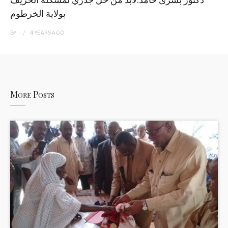
بولاية الخرطوم
BY
4 YEARS
AGO
More Posts