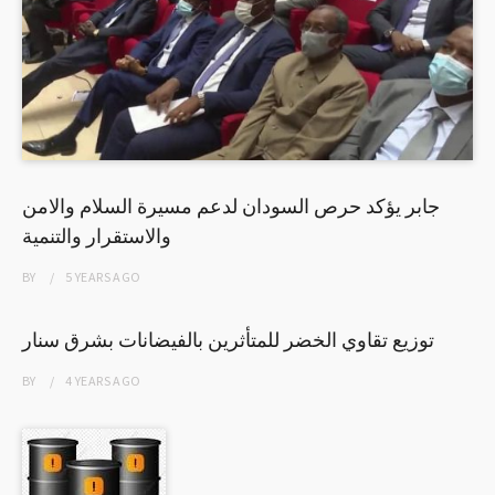
جابر يؤكد حرص السودان لدعم مسيرة السلام والامن
والاستقرار والتنمية
BY
5 YEARS
AGO
توزیع تقاوي الخضر للمتأثرين بالفيضانات بشرق سنار
BY
4 YEARS
AGO