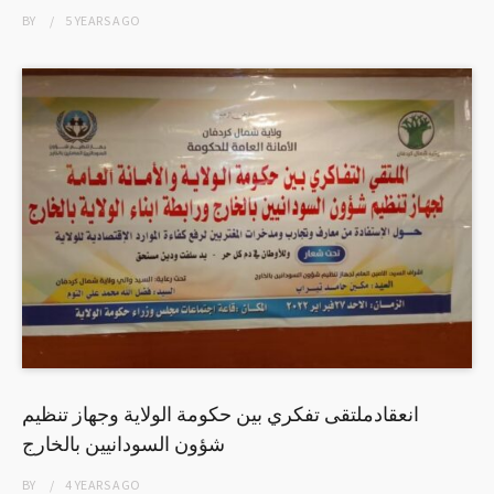
BY
5 YEARS
AGO
انعقادملتقى تفكري بين حكومة الولاية وجهاز تنظيم
شؤون السودانيين بالخارج
BY
4 YEARS
AGO