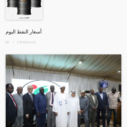
أسعار النفط اليوم
BY
5 YEARS
AGO