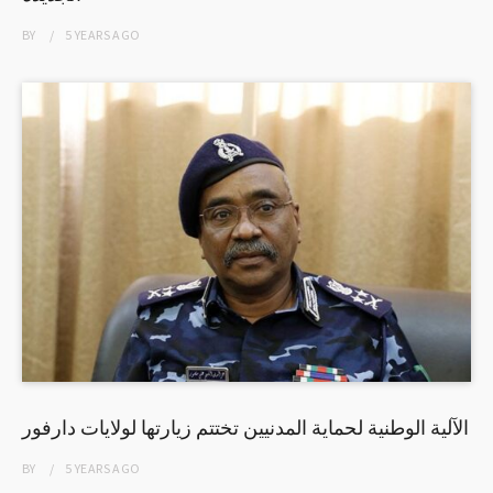
BY
5 YEARS
AGO
الآلية الوطنية لحماية المدنيين تختتم زيارتها لولايات دارفور
BY
5 YEARS
AGO