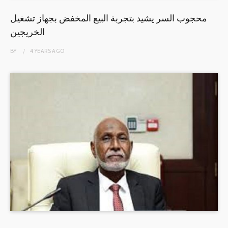
محجوب السر يشيد بتجربة البيع المخفض بجهاز تشغيل
الخريجين
BY
4 YEARS
AGO