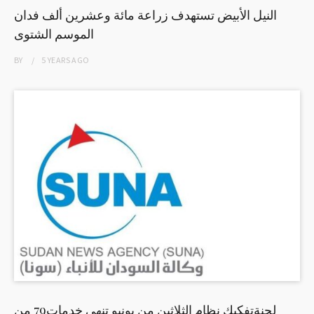
النيل الأبيض تستهدف زراعة مائة وعشرين ألف فدان
الموسم الشتوى
BY
5 YEARS
AGO
لجنةتفكيك نظام الثلاثين من يونيو تنهي خدمات79 من