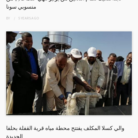
منسوبي سونا
BY
5 YEARS
AGO
والي كسلا المكلف يفتتح محطة مياه قرية القفلة بحلفا
الجديدة