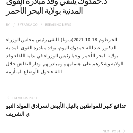
د.حمدوك يلتقي وفد مبادرة القوى
المدنية بولاية البحر الأحمر
BY
5 YEARS
AGO
BREAKING NEWS
الخرطوم-18-10-2021(سونا)-التقى رئيس مجلس الوزراء
الدكتور عبد الله حمدوك اليوم، بوفد مبادرة القوى المدنية
بولاية البحر الأحمر. وحيا رئيس الوزراء في بداية اللقاء وفد
الولاية وشكرهم على اهتمامهم ومبادرتهم. ودار النقاش خلال
اللقاء حول الأوضاع المتأزمة…
PREVIOUS POST
تدافع كبير للمواطنين بالنيل الأبيض لسرادق المولد النبو
ي الشريف
NEXT POST