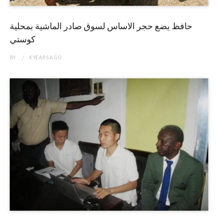
حافظ يضع حجر الاساس لسوق صادر الماشية بمحلية
كوستي
BY
4 YEARS
AGO