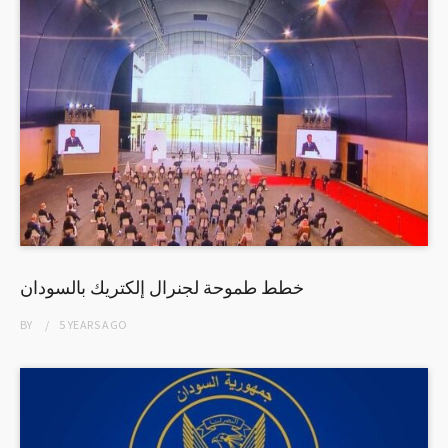
خطط طموحة لجنرال إلكتريك بالسودان
BY
5 YEARS
AGO