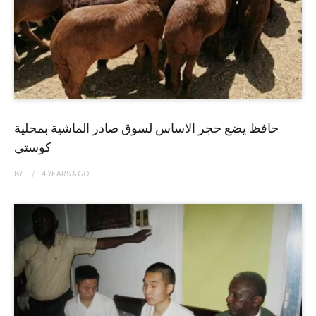
حافظ يضع حجر الاساس لسوق صادر الماشية بمحلية
كوستي
BY
4 YEARS
AGO