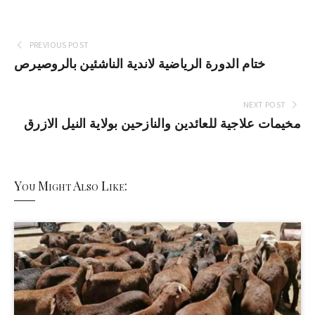
PREVIOUS POST
ختام الدورة الرياضية لاندية الناشئين بالروصيرص
NEXT POST
مخيمات علاجية للعائدين والنازحين بولاية النيل الازرق
You Might Also Like: