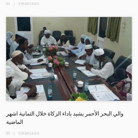
BY
5 YEARS
AGO
والي البحر الأحمر يشيد باداء الزكاة خلال الثمانية اشهر
الماضية
BY
5 YEARS
AGO