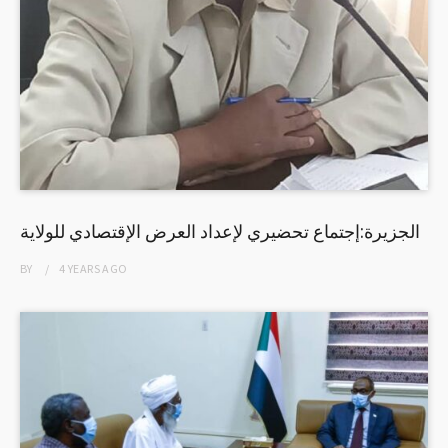
الجزيرة:إجتماع تحضيري لإعداد العرض الإقتصادي للولاية
BY
4 YEARS
AGO