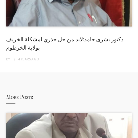
دكتور بشرى حامد:لابد من حل جذري لمشكلة الخريف
بولاية الخرطوم
BY
4 YEARS
AGO
More Posts