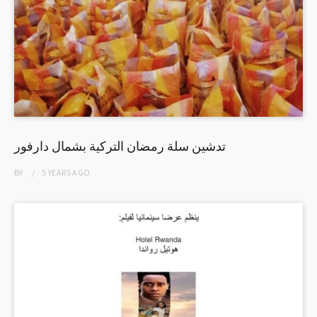
تدشين سلة رمضان التركية بشمال دارفور
BY
5 YEARS
AGO