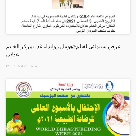
عرض سينمائي لفيلم«هوتيل رواندا» غدا بمركز الخاتم
عدلان
BY
5 YEARS
AGO