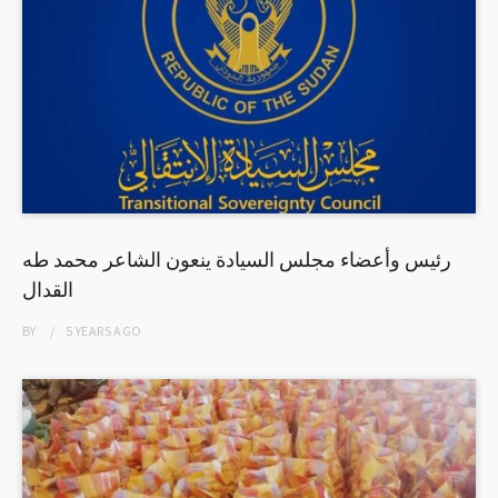
رئيس وأعضاء مجلس السيادة ينعون الشاعر محمد طه
القدال
BY
5 YEARS
AGO