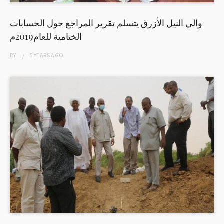
والي النيل الأزرق يتسلم تقرير المراجع حول الحسابات
الختامية للعام2019م
BY
5 YEARS
AGO