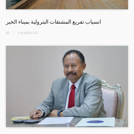
انسياب تفريغ المشتقات البترولية بميناء الخير
BY
5 YEARS
AGO