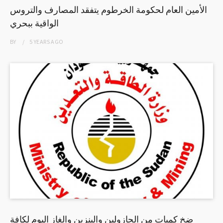
الأمين العام لحكومة الخرطوم يتفقد المصارف والتروس
الواقية ببحري
BY
5 YEARS
AGO
ضخ كميات من الجازولين والبنزين والغاز اليوم لكافة