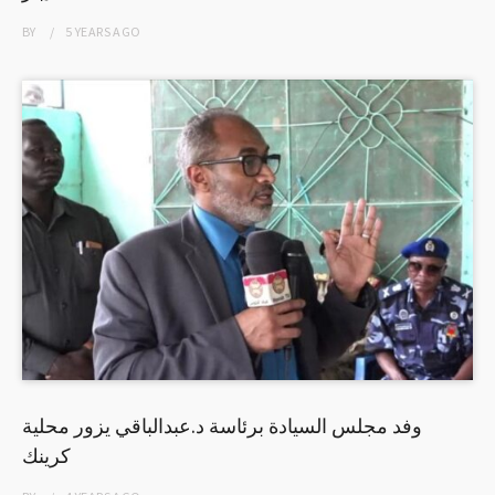
BY
5 YEARS
AGO
وفد مجلس السيادة برئاسة د.عبدالباقي يزور محلية
كرينك