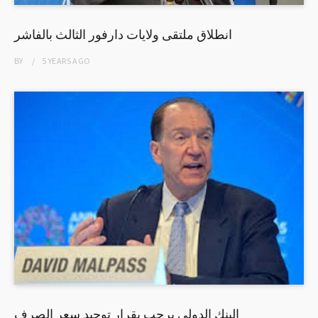
انطلاق ملتقى ولايات دارفور الثالث بالفاشر
BY
5 YEARS
AGO
البنك الدولي يرحب بقرار توحيد سعر الصرف