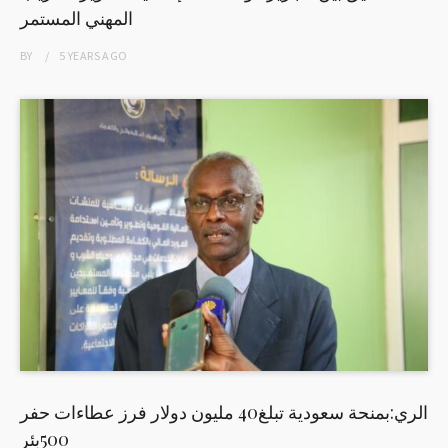
المهني المستمر
BY
5 YEARS
AGO
الري:بمنحة سعودية تبلغ40 مليون دولار فرز عطاءات حفر
500بئر