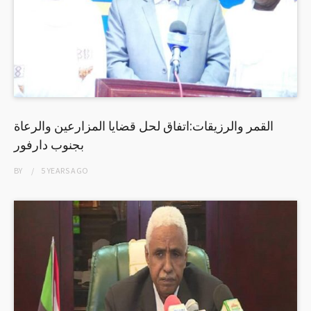
القمر والرزيقات:اتفاق لحل قضايا المزارعين والرعاة
بجنوب دارفور
BY
5 YEARS
AGO