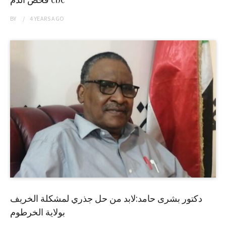
BY
4 YEARS
AGO
دكتور بشرى حامد:لابد من حل جذري لمشكلة الخريف
بولاية الخرطوم