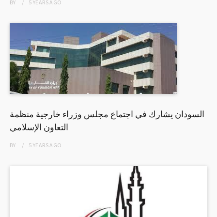
BY
5 YEARS
AGO
السودان يشارك في اجتماع مجلس وزراء خارجية منظمة
التعاون الإسلامي
BY
5 YEARS
AGO