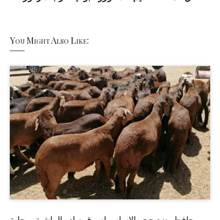
You Might Also Like:
حافظ يضع حجر الاساس لسوق صادر الماشية بمحلية