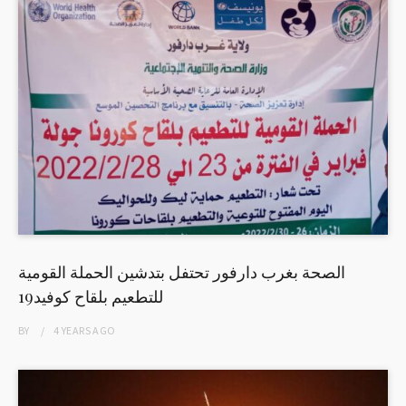
الصحة بغرب دارفور تحتفل بتدشين الحملة القومية
للتطعيم بلقاح كوفيد19
BY
4 YEARS
AGO