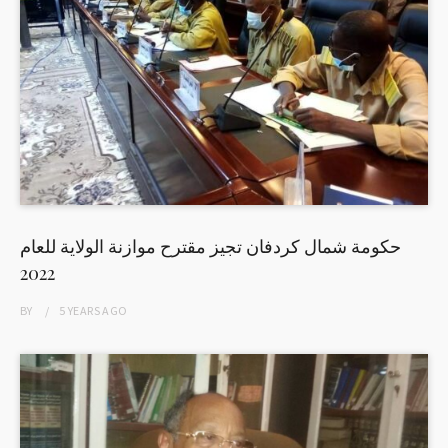
حكومة شمال كردفان تجيز مقترح موازنة الولاية للعام
2022
BY
5 YEARS
AGO