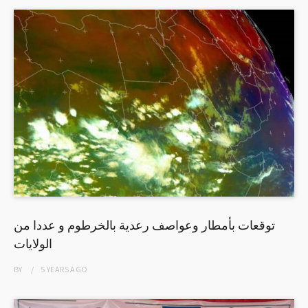
توقعات بأمطار وعواصف رعدية بالخرطوم و عددا من
الولايات
BY
5 YEARS
AGO