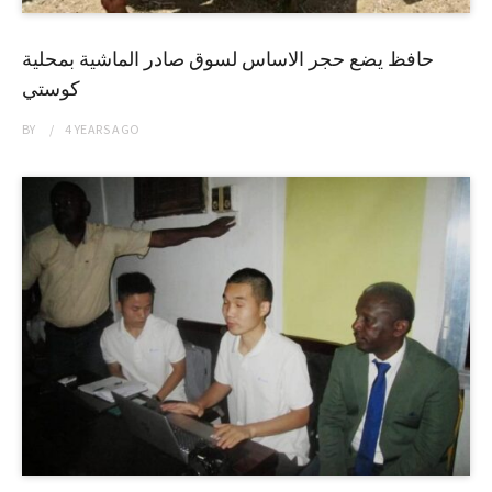
حافظ يضع حجر الاساس لسوق صادر الماشية بمحلية
كوستي
BY
4 YEARS
AGO