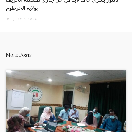
بولاية الخرطوم
BY
4 YEARS
AGO
More Posts