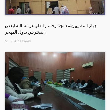
جهاز المغتربين:معالجة وحسم الظواهر السالبة لبعض
المغتربين بدول المهجر.
BY
4 YEARS
AGO