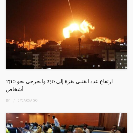
ارتفاع عدد القتلى بغزة إلى 230 والجرحى نحو 1710
أشخاص
BY
5 YEARS
AGO