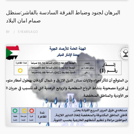
البرهان لجنود وضباط الفرقة السادسة بالفاشر:سنظل
صمام امان البلاد
BY
5 YEARS
AGO