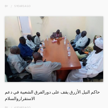
BY
5 YEARS
AGO
حاكم النيل الأزرق يقف على دورالفرق الشعبية في دعم
الاستقراروالسلام
BY
4 YEARS
AGO