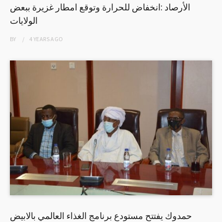
الأرصاد :انخفاض للحرارة وتوقع امطار غزيرة ببعض
الولايات
BY
4 YEARS
AGO
حمدوك يفتتح مستودع برنامج الغذاء العالمي بالابيض