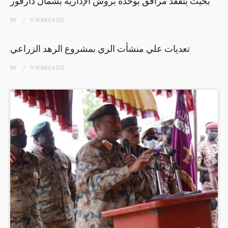
بخيت يتفقد مرافق بوحدة بروش الإدارية بشمال دارفور
BY
5 YEARS
AGO
تعديات علي منشأت الري بمشروع الرهد الزراعي
BY
5 YEARS
AGO