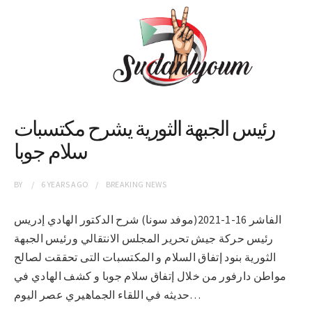
رئيس الجبهة الثورية يشرح مكتسبات
سلام جوبا
BY
6 YEARS
AGO
BREAKING NEWS
الفاشر 16-1-2021(موفد سونا) شرح الدكتور الهادي إدريس
رئيس حركة جيش تحرير المجلس الانتقالي ورئيس الجبهة
الثورية بنود إتفاق السلام و المكتسبات التى تحققت لصالح
مواطن دارفور من خلال إتفاق سلام جوبا و كشف الهادي في
حديثه في اللقاء الجماهيري عصر اليوم…