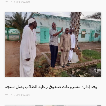
BY
6 YEARS
AGO
وفد إدارة مشروعات صندوق رعاية الطلاب يصل سنجة
BY
4 YEARS
AGO