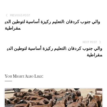
PREVIOUS POST
والي جنوب كردفان :التعليم ركيزة أساسية لتوطين الدي
مقراطية
NEXT POST
والي جنوب كردفان :التعليم ركيزة أساسية لتوطين الدي
مقراطية
You Might Also Like: