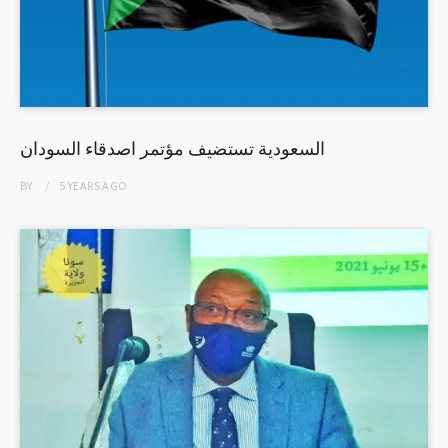
السعودية تستضيف مؤتمر اصدقاء السودان
BY
5 YEARS
AGO