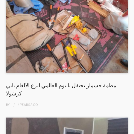
مظمة جسمار تحتفل باليوم العالمي لنزع الالغام بابي
كرشولا
BY
4 YEARS
AGO