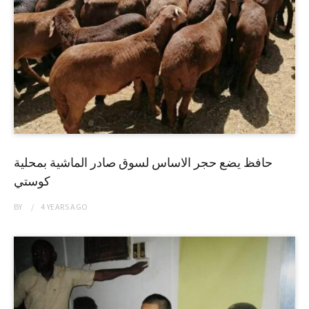
حافظ يضع حجر الاساس لسوق صادر الماشية بمحلية
كوستي
BY
4 YEARS
AGO