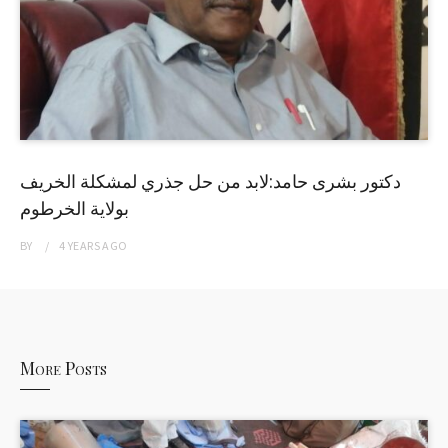
دكتور بشرى حامد:لابد من حل جذري لمشكلة الخريف
بولاية الخرطوم
BY
4 YEARS
AGO
More Posts