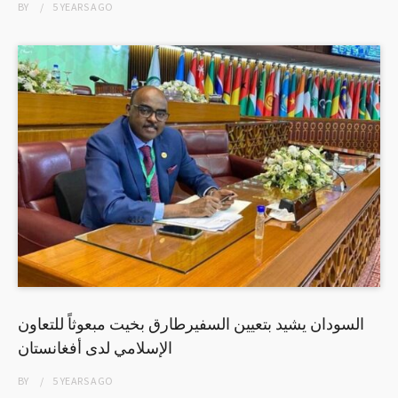
BY
5 YEARS
AGO
السودان يشيد بتعيين السفيرطارق بخيت مبعوثاً للتعاون
الإسلامي لدى أفغانستان
BY
5 YEARS
AGO