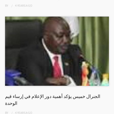
BY
4 YEARS
AGO
الجنرال خميس يؤكد أهمية دور الإعلام في إرساء قيم
الوحدة
BY
4 YEARS
AGO