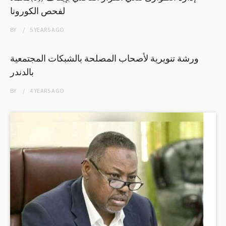
لفحص الكورونا
BY
5 YEARS
AGO
ورشة تنويرية لأصحاب المصلحة بالشبكات المجتمعية
بالدندر
BY
4 YEARS
AGO