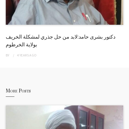
دكتور بشرى حامد:لابد من حل جذري لمشكلة الخريف
بولاية الخرطوم
BY
4 YEARS
AGO
More Posts