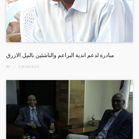
مبادرة لدعم اندية البراعم والناشئين بالنيل الازرق
BY
5 YEARS
AGO