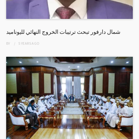
شمال دارفور تبحث ترتيبات الخروج النهائي لليوناميد
BY
5 YEARS
AGO