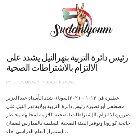
رئيس دائرة التربية بنهرالنيل يشدد على
الالتزام بالاشتراطات الصحية
BY
6 YEARS
AGO
BREAKING NEWS
عطبرة في ١٣-١ – ٢٠٢١(سونا)- شدد الأستاذ عبد العزيز
مصطفى أبو نصيرة رئيس دائرة التربية بولاية نهر النيل على
ضرورة الالتزام بالإشتراطات الصحية اللازمة لمجابهة مخاطر
جائحة كورونا وتوفير البيئة الصحية السليمة بالمدارس لضمان
استمرار العام الدراسي. جاء…