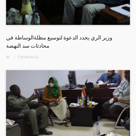
وزير الري يجدد الدعوة لتوسيع مظلةالوساطة في
محادثات سد النهضة
BY
5 YEARS
AGO