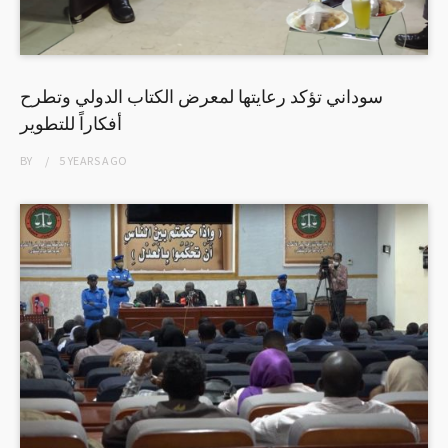
سوداني تؤكد رعايتها لمعرض الكتاب الدولي وتطرح
أفكاراً للتطوير
BY
5 YEARS
AGO