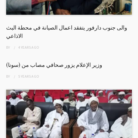
والى جنوب دارفور يتفقد اعمال الصيانة في محطة البث
الاذاعي
BY
4 YEARS
AGO
وزير الإعلام يزور صحافي مصاب من (سونا)
BY
5 YEARS
AGO