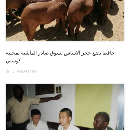
حافظ يضع حجر الاساس لسوق صادر الماشية بمحلية
كوستي
BY
4 YEARS
AGO