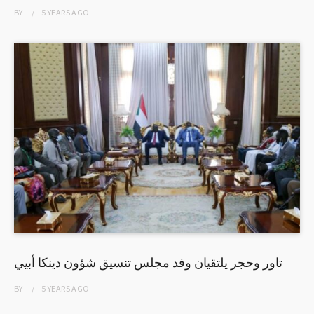
BY
5 YEARS
AGO
تاور وحجر يلتقيان وفد مجلس تنسيق شؤون دينكا أبيي
BY
5 YEARS
AGO