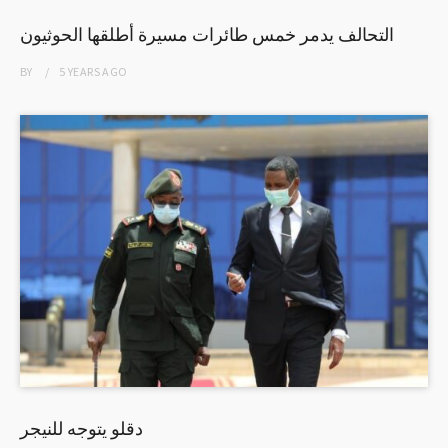
التحالف يدمر خمس طائرات مسيرة أطلقها الحوثيون
BY
5 YEARS
AGO
دقلو يتوجه للنيجر