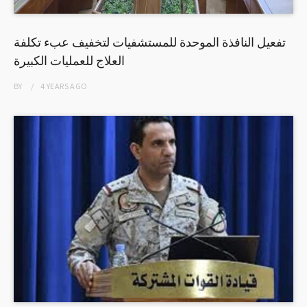
تفعيل النافذة الموحدة للمستشفيات لتخفيف عبء تكلفة
العلاج للعمليات الكبيرة
BY
4 YEARS
AGO