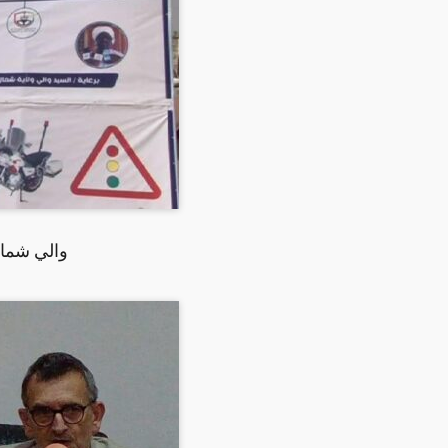
والي شمال