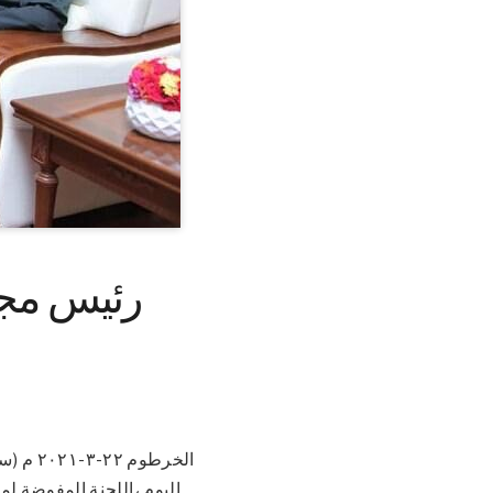
رئيس مجل
الخرطو
اليوم ،اللجنة المفوضة ل