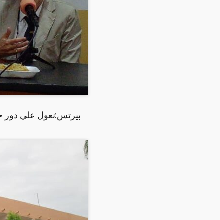
بيرتس:نعول علي دور جا