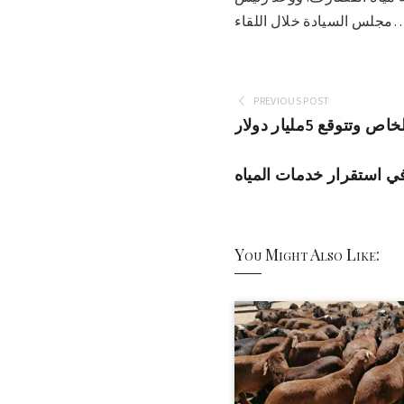
لسيادة خلال اللقاء…
PREVIOUS POST
وقع 5مليار دولار
ي استقرار خدمات المياه
You Might Also Like: