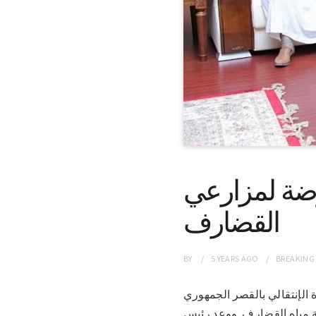
وضة لمزارعي
القضارف
BY
5 YEARS
AGO
BREAKING
سيادة الإنتقالي بالقصر الجمهوري
لة مياه القضارف. ووعد رئيس