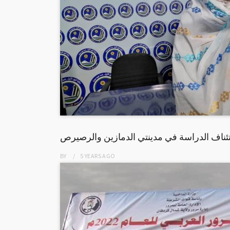
ستئناف الدراسة في مدينتي الدمازين والرصيرص
BY
5 YEARS
AGO