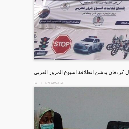
 كردفان يدشن انطلاقة اسبوع المرور العربى
BY
4 YEARS
AGO