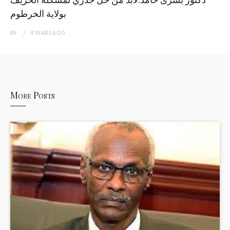
بولاية الخرطوم
BY
4 YEARS
AGO
More Posts