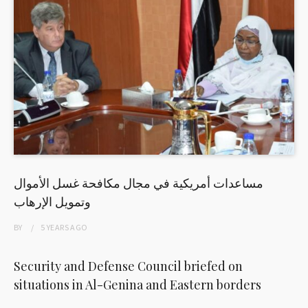
مساعدات أمريكية في مجال مكافحة غسل الأموال
وتمويل الإرهاب
BY
5 YEARS
AGO
Security and Defense Council briefed on
situations in Al-Genina and Eastern borders