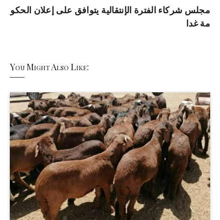
مجلس شركاء الفترة الإنتقالية يتوافق على إعلان الحكو
مة غدا
You Might Also Like: