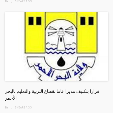
BY
5 YEARS
AGO
قرارا بتكليف مديرا عاما لقطاع التربية والتعليم بالبحر
الأحمر
BY
5 YEARS
AGO