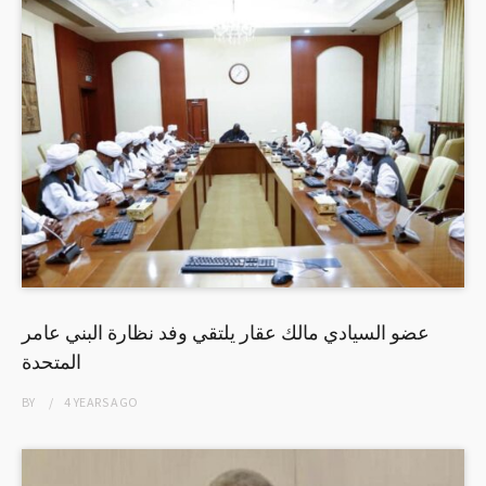
عضو السيادي مالك عقار يلتقي وفد نظارة البني عامر
المتحدة
BY
4 YEARS
AGO