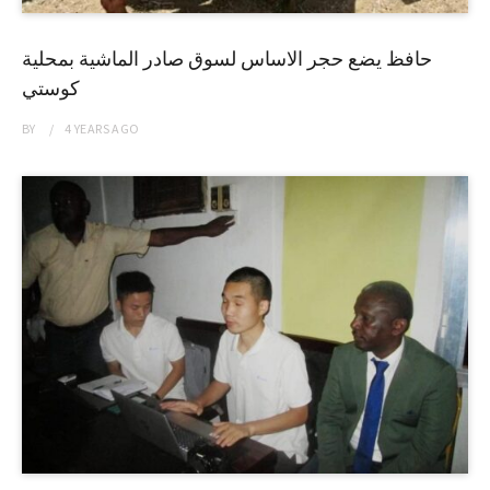
حافظ يضع حجر الاساس لسوق صادر الماشية بمحلية
كوستي
BY
4 YEARS
AGO