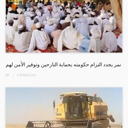
نمر يجدد التزام حكومته بحماية النازحين وتوفير الأمن لهم
BY
5 YEARS
AGO