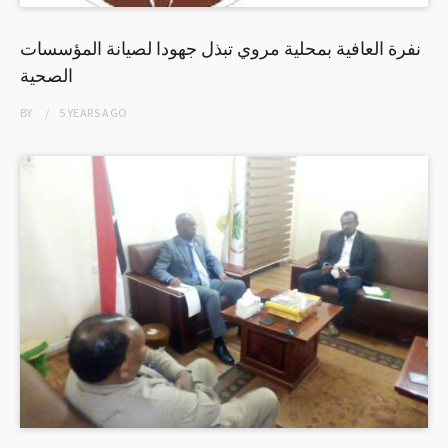
نفرة العافية بمحلية مروي تبذل جهودا لصيانة المؤسسات
الصحية
BY
5 YEARS
AGO