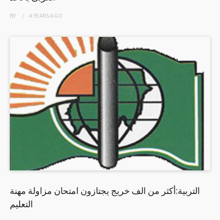
BY
4 YEARS
AGO
التربية:أكثر من الف خريج يجتازون امتحان مزاولة مهنة
التعليم