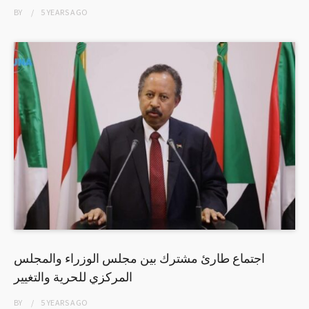
BY
5 YEARS
AGO
اجتماع طارئ مشترك بين مجلس الوزراء والمجلس
المركزي للحرية والتغيير
BY
5 YEARS
AGO