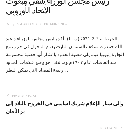
رئيس مجلس الوزراء يلتقي مبعوث
الاتحاد الأوروبي
BY
5 YEARS
AGO
BREAKING NEWS
الخرطوم 7-2-2021 (سونا)- أكد رئيس مجلس الوزراء د.عبد
الله حمدوك موقف السودان الثابت بعدم الدخول في حرب مع
الجارة إثيوبيا فيما يلي قضية الحدود باعتبار أنها قضية محسومة
منذ اتفاقيات عام ١٩٠٢م وما تبقى هو وضع علامات الحدود
وبقية القضايا التي يمكن النظر…
PREVIOUS POST
والي سنار:الإعلام شريك اساسي في الخروج بالبلاد إلى
بر الأمان
NEXT POST