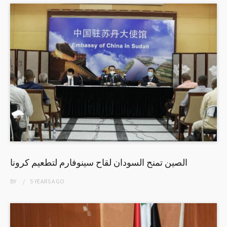
الصين تمنح السودان لقاح سينوفارم لتطعيم كرونا
BY
5 YEARS
AGO