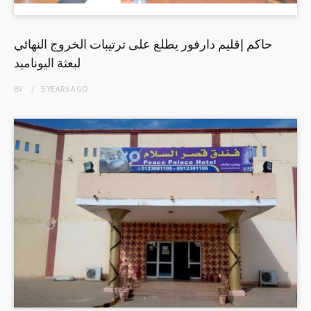
حاكم إقليم دارفور يطلع على ترتيبات الخروج النهائي
لبعثة اليوناميد
BY
5 YEARS
AGO