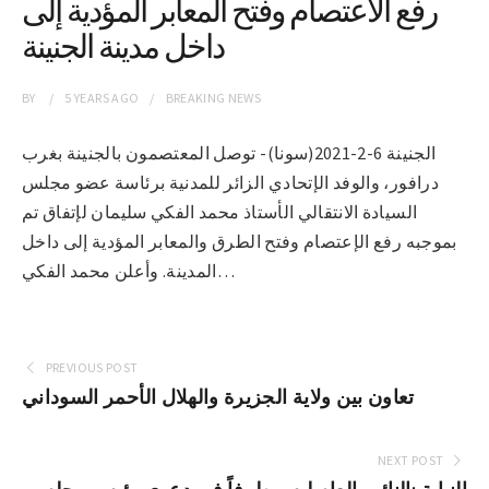
رفع الاعتصام وفتح المعابر المؤدية إلى
داخل مدينة الجنينة
BY
5 YEARS
AGO
BREAKING NEWS
الجنينة 6-2-2021(سونا)- توصل المعتصمون بالجنينة بغرب
درافور، والوفد الإتحادي الزائر للمدنية برئاسة عضو مجلس
السيادة الانتقالي الأستاذ محمد الفكي سليمان لإتفاق تم
بموجبه رفع الإعتصام وفتح الطرق والمعابر المؤدية إلى داخل
المدينة. وأعلن محمد الفكي…
PREVIOUS POST
تعاون بين ولاية الجزيرة والهلال الأحمر السوداني
NEXT POST