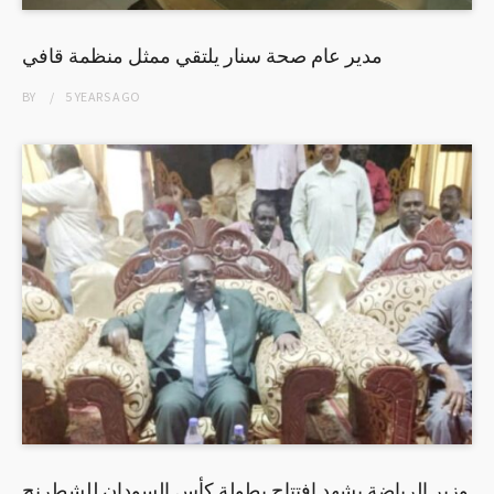
مدير عام صحة سنار يلتقي ممثل منظمة قافي
BY
5 YEARS
AGO
وزير الرياضة يشهد إفتتاح بطولة كأس السودان للشطرنج