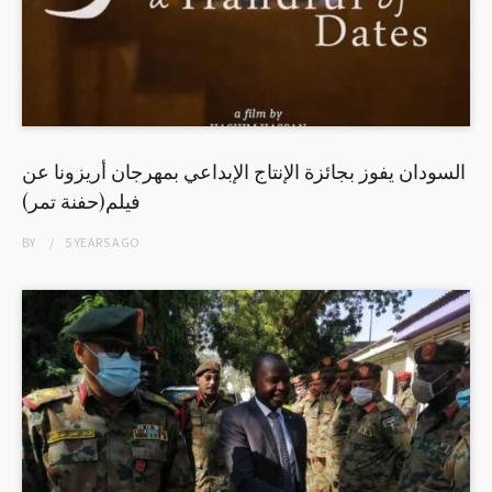
السودان يفوز بجائزة الإنتاج الإبداعي بمهرجان أريزونا عن
فيلم(حفنة تمر)
BY
5 YEARS
AGO