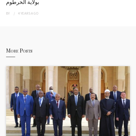
بولاية الخرطوم
BY
4 YEARS
AGO
More Posts