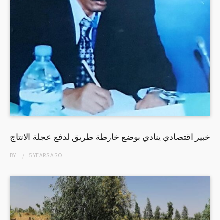
خبير اقتصادي ينادي بوضع خارطة طريق لدفع عجلة الانتاج
BY
5 YEARS
AGO