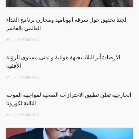
لجنتا تحقيق حول سرقة اليوناميد ومخازن برنامج الغذاء
العالمي بالفاشر
BY
5 YEARS
AGO
الأرصاد:تأثر البلاد بجبهة هوائية و تدنى مستوى الرؤية
الأفقية
BY
5 YEARS
AGO
الخارجية تعلن تطبيق الاحترازات الصحية لمواجهة الموجة
الثالثة لكورونا
BY
5 YEARS
AGO