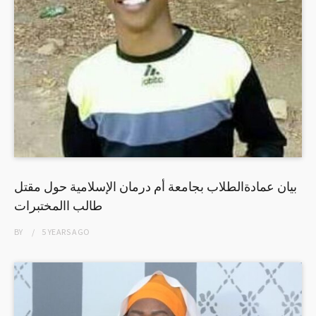
بيان عمادةالطلاب بجامعة أم درمان الإسلامية حول مقتل
طالب االمختبرات
BY
5 YEARS
AGO