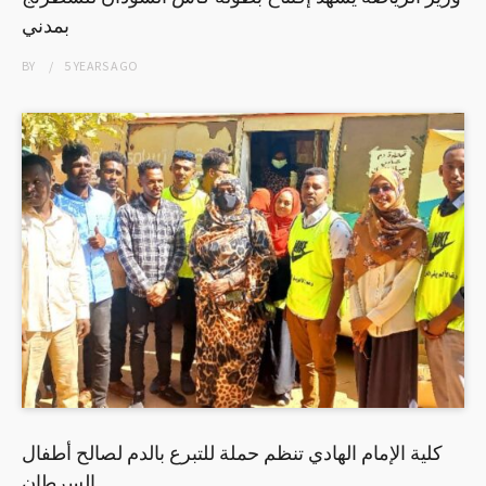
بمدني
BY
5 YEARS
AGO
كلية الإمام الهادي تنظم حملة للتبرع بالدم لصالح أطفال
السرطان