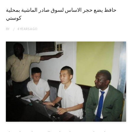
حافظ يضع حجر الاساس لسوق صادر الماشية بمحلية
كوستي
BY
4 YEARS
AGO