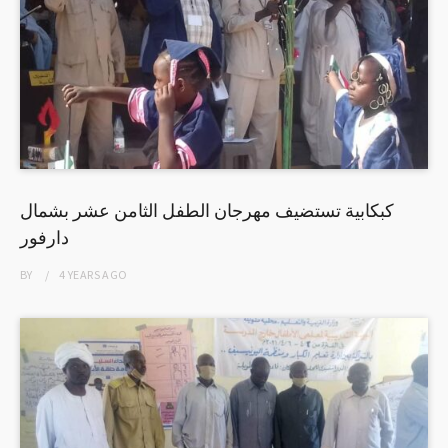
كبكابية تستضيف مهرجان الطفل الثامن عشر بشمال
دارفور
BY
4 YEARS
AGO