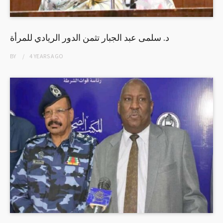
د. سلمى عبد الجبار تثمن الدور الريادي للمرأة
BY
4 YEARS
AGO