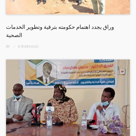
وراق يجدد اهتمام حكومته بترقية وتطوير الخدمات
الصحية
BY
6 YEARS
AGO