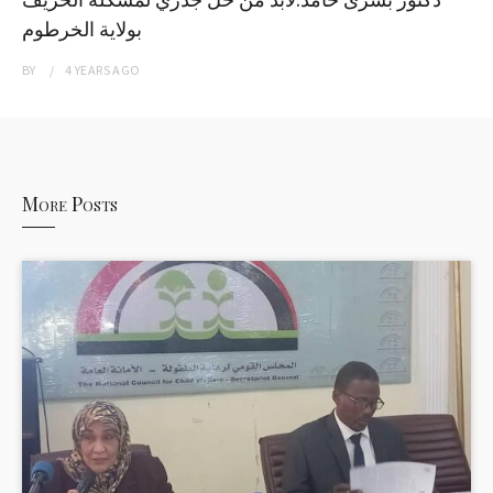
بولاية الخرطوم
BY
4 YEARS
AGO
More Posts