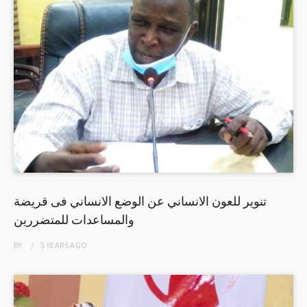
تنوير للعون الانساني عن الوضع الانساني فى قريضة
والمساعدات للمتضررين
BY
5 YEARS
AGO