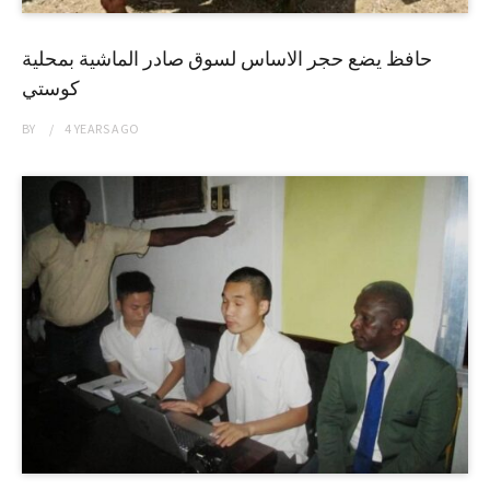
حافظ يضع حجر الاساس لسوق صادر الماشية بمحلية
كوستي
BY
4 YEARS
AGO