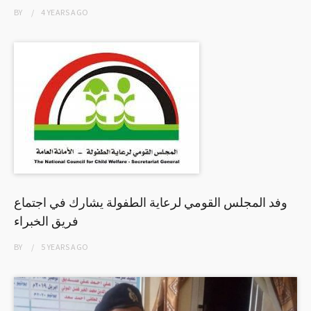
BY
4 YEARS
AGO
وفد المجلس القومي لرعاية الطفولة يشارك في اجتماع
فريق الخبراء
BY
5 YEARS
AGO