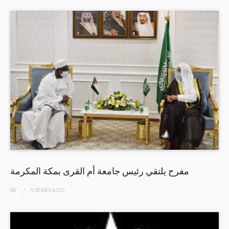
مفرح يلتقي رئيس جامعة أم القرى بمكة المكرمة
BY
5 YEARS
AGO