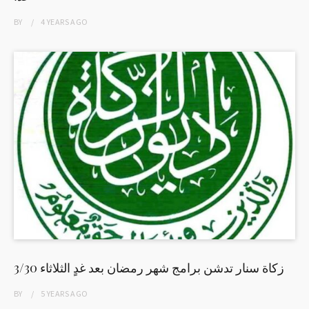
BY
4 YEARS
AGO
زكاة سنار تدشن برامج شهر رمضان بعد غدٍ الثلاثاء 3/30
BY
5 YEARS
AGO