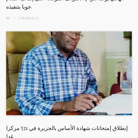
جوبا بتنفيذه.
BY
5 YEARS
AGO
إنطلاق إمتحانات شهادة الأساس بالجزيرة في 531 مركزا
غدا