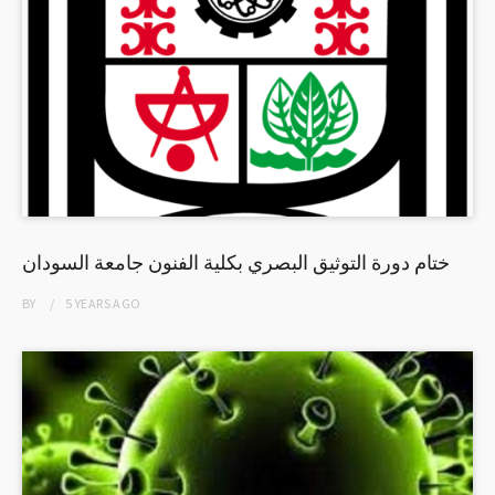
ختام دورة التوثيق البصري بكلية الفنون جامعة السودان
BY
5 YEARS
AGO