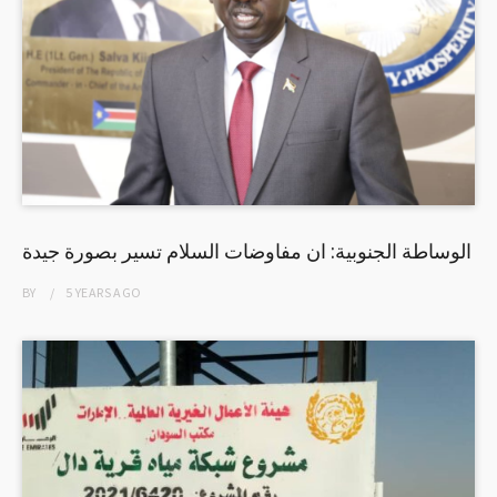
الوساطة الجنوبية: ان مفاوضات السلام تسير بصورة جيدة
BY
5 YEARS
AGO