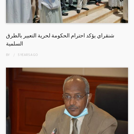
شنقراي يؤكد احترام الحكومة لحرية التعبير بالطرق
السلمية
BY
5 YEARS
AGO