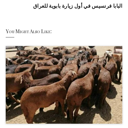
البابا فرنسيس في أول زيارة بابوية للعراق
You Might Also Like: