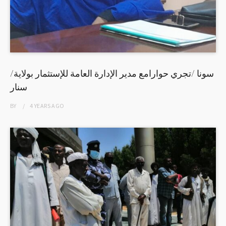
/سونا /تجري حوارامع مدير الإدارة العامة للإستثمار بولاية
سنار
BY
4 YEARS
AGO