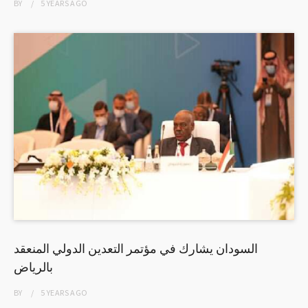
BY
5 YEARS
AGO
السودان يشارك في مؤتمر التعدين الدولي المنعقد
بالرياض
BY
5 YEARS
AGO