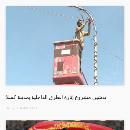
تدشين مشروع إنارة الطرق الداخلية بمدينة كسلا
BY
5 YEARS
AGO