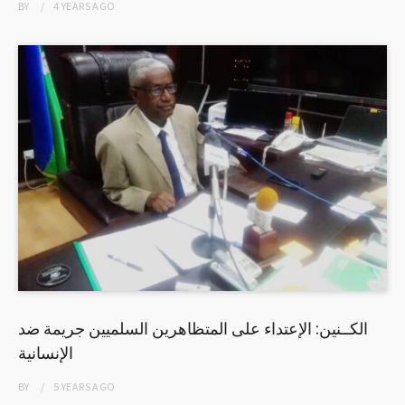
BY
4 YEARS
AGO
الكــنين: الإعتداء على المتظاهرين السلميين جريمة ضد
الإنسانية
BY
5 YEARS
AGO