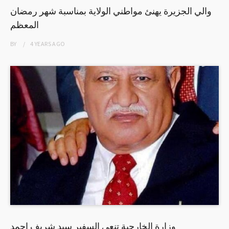
والي الجزيرة يهنئ مواطني الولاية بمناسبة شهر رمضان
المعظم
BY
4 YEARS
AGO
وزارة الخارجية تنعي السفير سيد شريف احمد