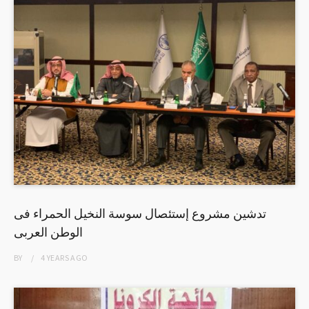
تدشين مشروع إستئصال سوسة النخيل الحمراء فى
الوطن العربى
BY
4 YEARS
AGO