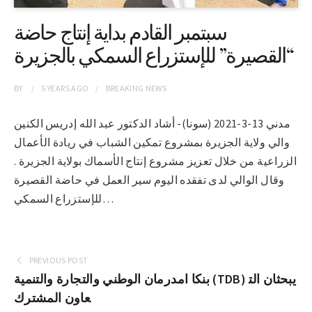
سبتمبر القادم بداية إنتاج حاضة
“القصيرة” للإستزراع السمكي بالجزيرة
BY
5 YEARS
AGO
BREAKING NEWS
مدني 13-3-2021 (سونا)- أشاد الدكتور عبد الله إدريس الكنين
والي ولاية الجزيرة بمشروع تمكين الشباب في ريادة الأعمال
الزراعية من خلال تعزيز مشروع إنتاج الأسماك بولاية الجزيرة .
وقال الوالي لدى تفقده اليوم سير العمل في حاضة القصيرة
للإستزراع السمكي…
PREVIOUS POST
بنكا امدرمان الوطني والتجارة والتنمية (TDB) يبحثان الت
عاون المشترك