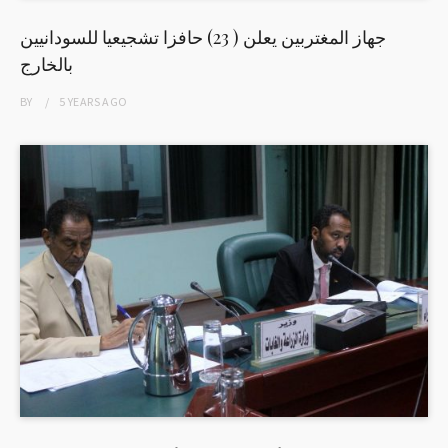
جهاز المغتربين يعلن ( 23) حافزا تشجيعيا للسودانيين
بالخارج
BY
5 YEARS
AGO