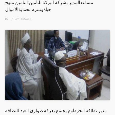
مساعدالمدير بشركة البركة للتأمين:التأمين منهج
حياةونلتزم بحمايةالأموال
BY
4 YEARS
AGO
مدير نظافة الخرطوم يجتمع بغرفة طوارئ العيد للنظافة