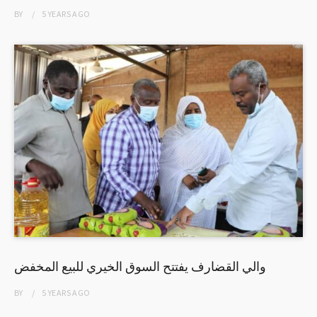
BY
5 YEARS
AGO
والي القضارف يفتتح السوق الخيري للبيع المخفض
BY
5 YEARS
AGO