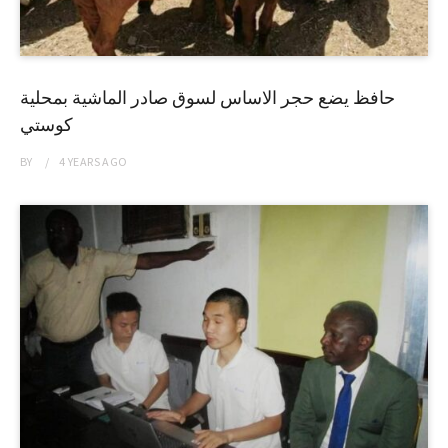
حافظ يضع حجر الاساس لسوق صادر الماشية بمحلية
كوستي
BY
4 YEARS
AGO