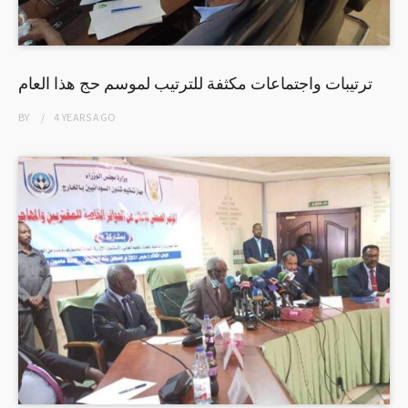
ترتيبات واجتماعات مكثفة للترتيب لموسم حج هذا العام
BY
4 YEARS
AGO