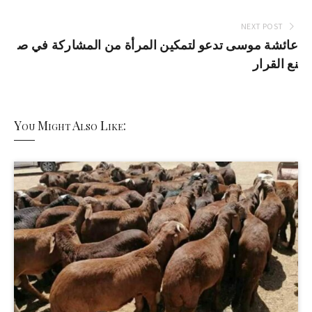
NEXT POST
عائشة موسى تدعو لتمكين المرأة من المشاركة في ص
نع القرار
You Might Also Like: