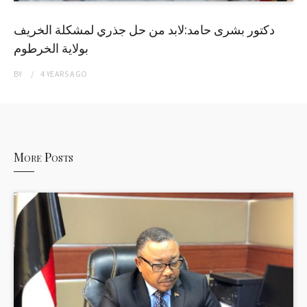
دكتور بشرى حامد:لابد من حل جذري لمشكلة الخريف
بولاية الخرطوم
BY
4 YEARS
AGO
More Posts