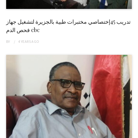
تدريب 45إختصاصي مختبرات طبية بالجزيرة لتشغيل جهاز
فحص الدم cbc
BY
4 YEARS
AGO