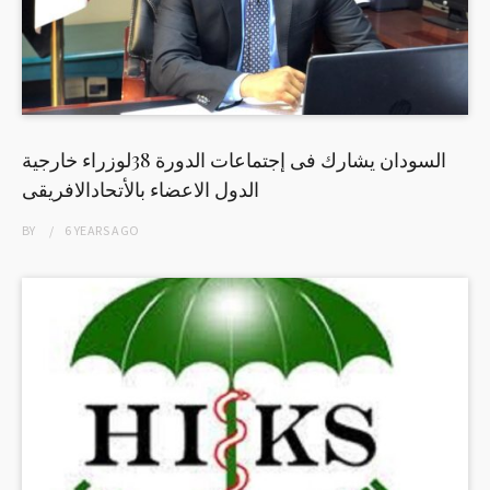
السودان يشارك فى إجتماعات الدورة 38لوزراء خارجية
الدول الاعضاء بالأتحادالافريقى
BY
6 YEARS
AGO