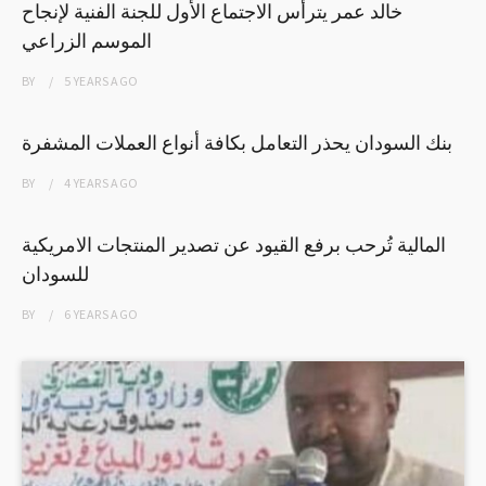
خالد عمر يترأس الاجتماع الأول للجنة الفنية لإنجاح
الموسم الزراعي
BY
5 YEARS
AGO
بنك السودان يحذر التعامل بكافة أنواع العملات المشفرة
BY
4 YEARS
AGO
المالية تُرحب برفع القيود عن تصدير المنتجات الامريكية
للسودان
BY
6 YEARS
AGO