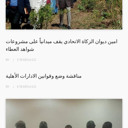
امين ديوان الزكاة الاتحادي يقف ميدانياً على مشروعات
شواهد العطاء
BY
5 YEARS
AGO
مناقشة وضع وقوانين الادارات الأهلية
BY
6 YEARS
AGO