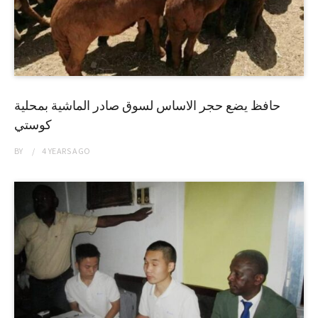
حافظ يضع حجر الاساس لسوق صادر الماشية بمحلية
كوستي
BY
4 YEARS
AGO