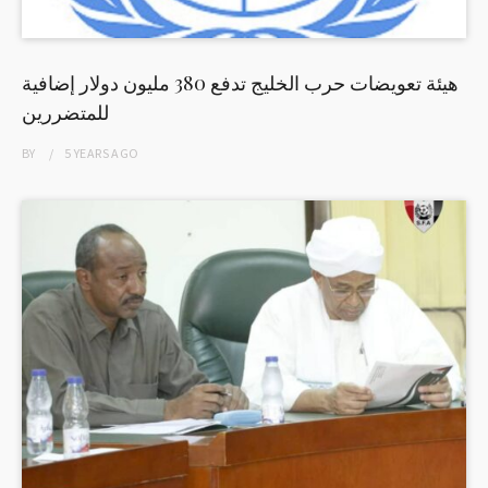
هيئة تعويضات حرب الخليج تدفع 380 مليون دولار إضافية
للمتضررين
BY
5 YEARS
AGO