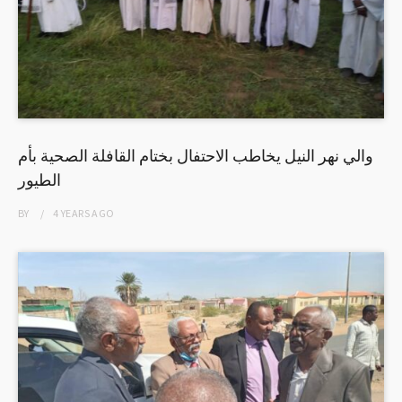
والي نهر النيل يخاطب الاحتفال بختام القافلة الصحية بأم
الطيور
BY
4 YEARS
AGO