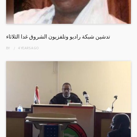
تدشين شبكة راديو وتلفزيون الشروق غدا الثلاثاء
BY
4 YEARS
AGO