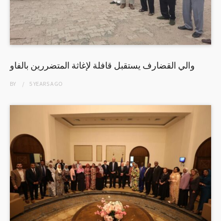
والي القضارف يستقبل قافلة لإغاثة المتضررين بالفاو
BY
5 YEARS
AGO