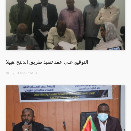
التوقيع على عقد تنفيذ طريق الدلنج هبيلا
BY
4 YEARS
AGO