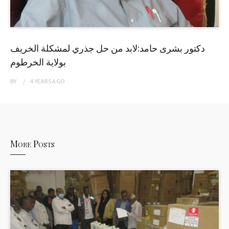
دكتور بشرى حامد:لابد من حل جذري لمشكلة الخريف
بولاية الخرطوم
BY
4 YEARS
AGO
More Posts