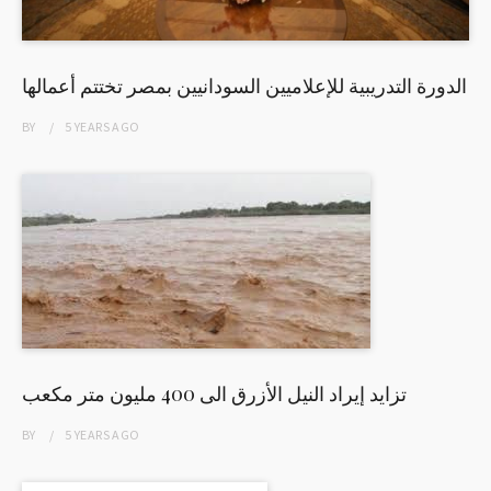
الدورة التدريبية للإعلاميين السودانيين بمصر تختتم أعمالها
BY
5 YEARS
AGO
تزايد إيراد النيل الأزرق الى 400 مليون متر مكعب
BY
5 YEARS
AGO