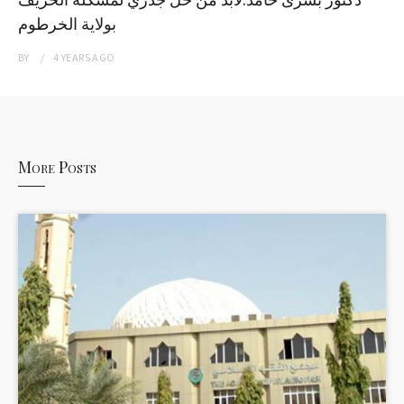
بولاية الخرطوم
BY
4 YEARS
AGO
More Posts