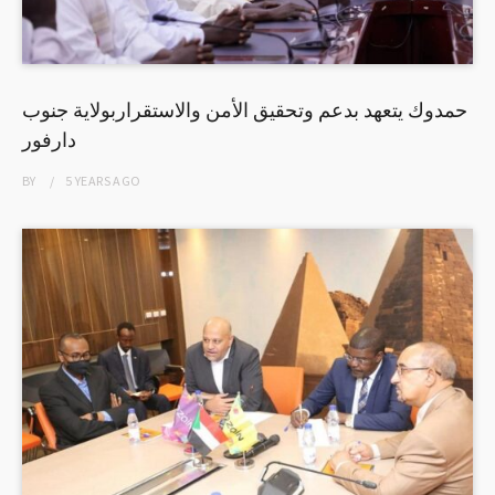
حمدوك يتعهد بدعم وتحقيق الأمن والاستقراربولاية جنوب
دارفور
BY
5 YEARS
AGO