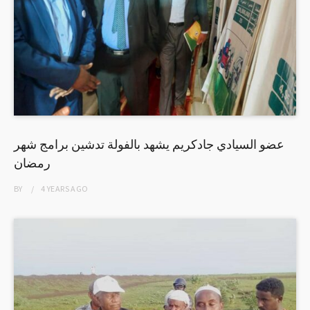
عضو السيادي جادكريم يشهد بالفولة تدشين برامج شهر
رمضان
BY
4 YEARS
AGO