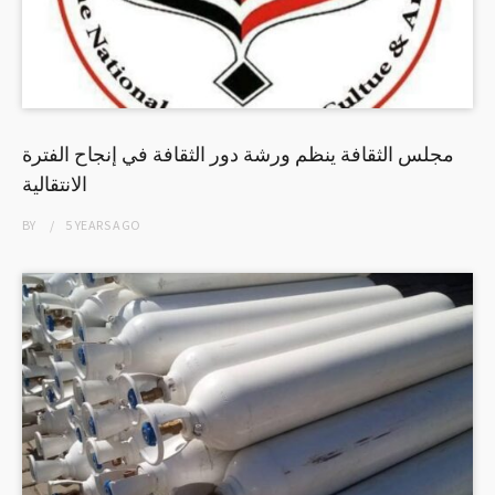
مجلس الثقافة ينظم ورشة دور الثقافة في إنجاح الفترة
الانتقالية
BY
5 YEARS
AGO