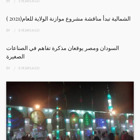
BY
5 YEARS
AGO
الشمالية تبدأ مناقشة مشروع موازنة الولاية للعام(2021 )
BY
6 YEARS
AGO
السودان ومصر يوقعان مذكرة تفاهم في الصناعات
الصغيرة
BY
6 YEARS
AGO