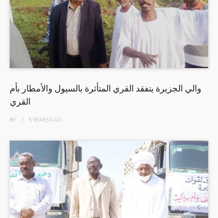
والي الجزيرة يتفقد القري المتأثرة بالسيول والأمطار بأم
القري
BY
5 YEARS
AGO