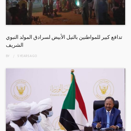
تدافع كبير للمواطنين بالنيل الأبيض لسرادق المولد النبوي
الشريف
BY
5 YEARS
AGO