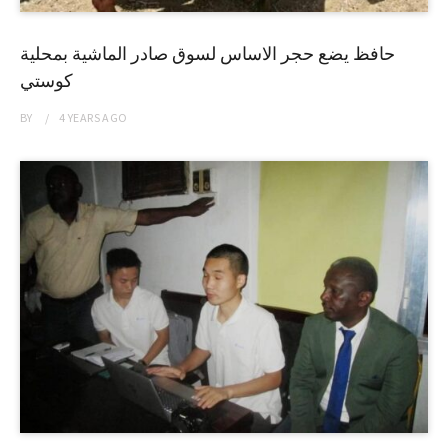
حافظ يضع حجر الاساس لسوق صادر الماشية بمحلية
كوستي
BY
4 YEARS
AGO