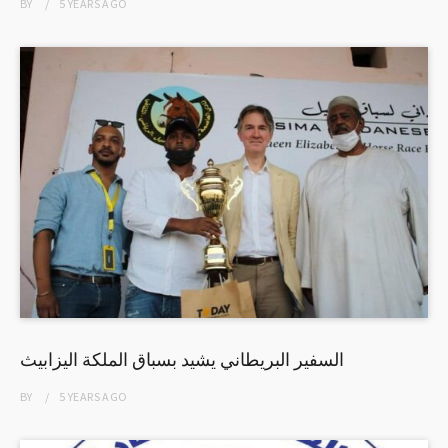
BY
5 YEARS
AGO
السفير البريطاني يشيد بسباق الملكة اليزابيث
BY
5 YEARS
AGO