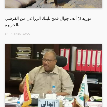
توريد 52 ألف جوال قمح للبنك الزراعي من القرشي
بالجزيرة
BY
5 YEARS
AGO