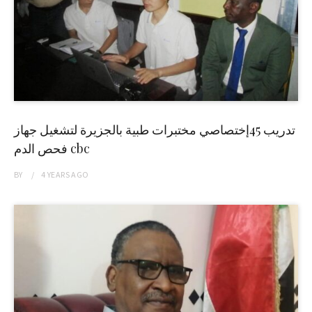
تدريب 45إختصاصي مختبرات طبية بالجزيرة لتشغيل جهاز
فحص الدم cbc
BY
4 YEARS
AGO