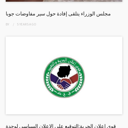
مجلس الوزراء يتلقى إفادة حول سير مفاوضات جوبا
BY
5 YEARS
AGO
قوى اعلان الحرية:التوقيع على الإعلان السياسي لوحدة