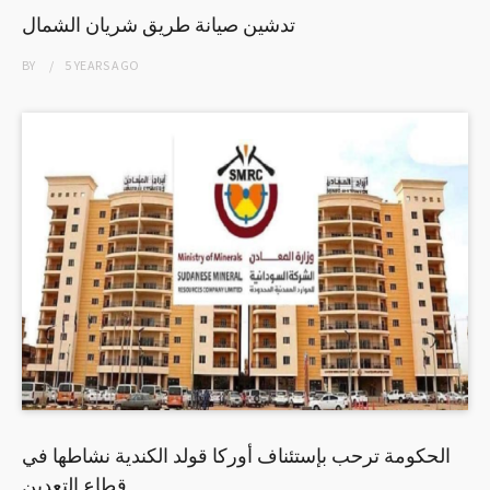
تدشين صيانة طريق شريان الشمال
BY
5 YEARS
AGO
الحكومة ترحب بإستئناف أوركا قولد الكندية نشاطها في
قطاع التعدين