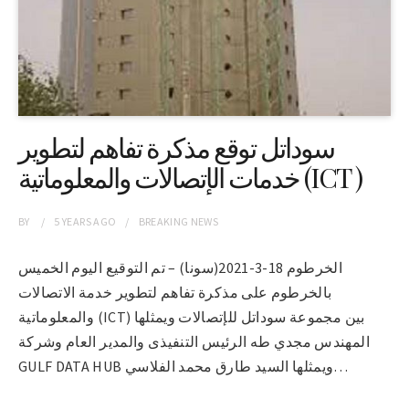
سوداتل توقع مذكرة تفاهم لتطوير
خدمات الإتصالات والمعلوماتية (ICT )
BY
5 YEARS
AGO
BREAKING NEWS
الخرطوم 18-3-2021(سونا) – تم التوقيع اليوم الخميس
بالخرطوم على مذكرة تفاهم لتطوير خدمة الاتصالات
والمعلوماتية (ICT) بين مجموعة سوداتل للإتصالات ويمثلها
المهندس مجدي طه الرئيس التنفيذى والمدير العام وشركة
GULF DATA HUB ويمثلها السيد طارق محمد الفلاسي…