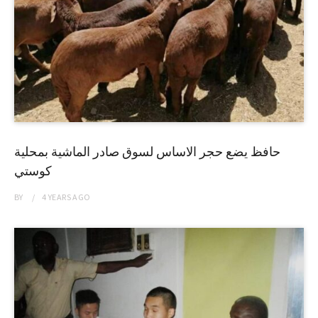
حافظ يضع حجر الاساس لسوق صادر الماشية بمحلية
كوستي
BY
4 YEARS
AGO