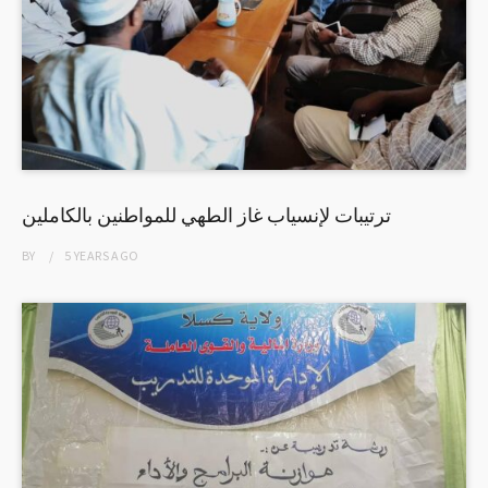
ترتيبات لإنسياب غاز الطهي للمواطنين بالكاملين
BY
5 YEARS
AGO