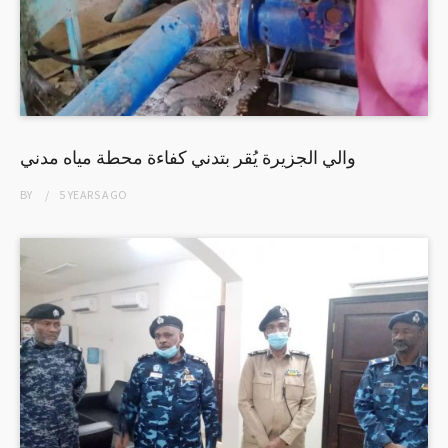
والي الجزيرة يُقر بتدني كفاءة محطة مياه مدني
BY
5 YEARS
AGO