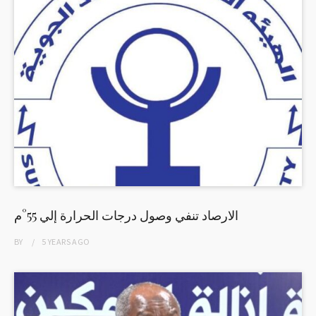
الارصاد تنفي وصول درجات الحرارة إلي 55°م
BY
5 YEARS
AGO