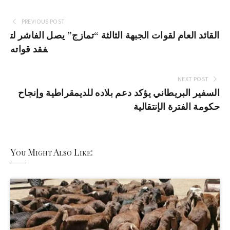
PREVIOUS POST
القائد العام لقوات الجبهة الثالثة “تمازج” يصل الفاشر لت
فقد قواته
NEXT POST
السفير البريطاني يؤكد دعم بلاده للديمقراطية وإنجاح
حكومة الفترة الإنتقالية
You Might Also Like: