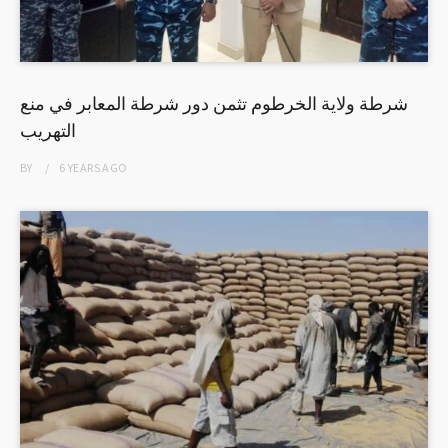
شرطة ولاية الخرطوم تثمن دور شرطة المعابر في منع
التهريب
BY
6 YEARS
AGO