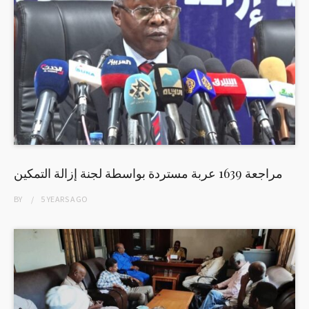
مراجعة 1639 عربة مستردة بواسطة لجنة إزالة التمكين
BY
5 YEARS
AGO