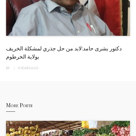
دكتور بشرى حامد:لابد من حل جذري لمشكلة الخريف
بولاية الخرطوم
BY
4 YEARS
AGO
More Posts