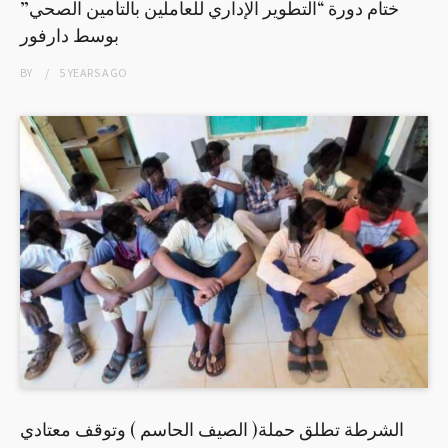
ختام دورة “التطوير الإداري للعاملين بالتأمين الصحي”
بوسط دارفور
BY
5 YEARS
AGO
الشرطة تطلق حملة( الصيف الحاسم ) وتوقف معتادي