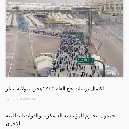
اكتمال ترتيبات حج العام ١٤٤٣هجرية بولاية سنار
BY
4 YEARS
AGO
حمدوك: نحترم المؤسسة العسكرية والقوات النظامية
الاخرى