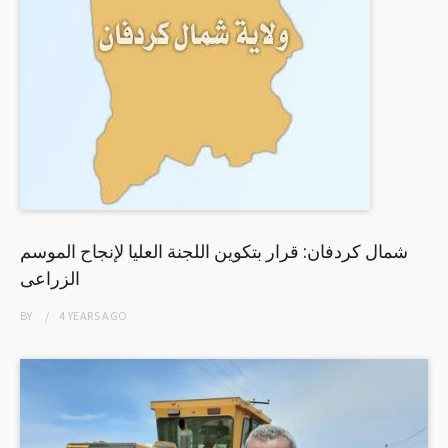
شمال كردفان: قرار بتكوين اللجنة العليا لإنجاح الموسم
الزراعى
BY
4 YEARS
AGO