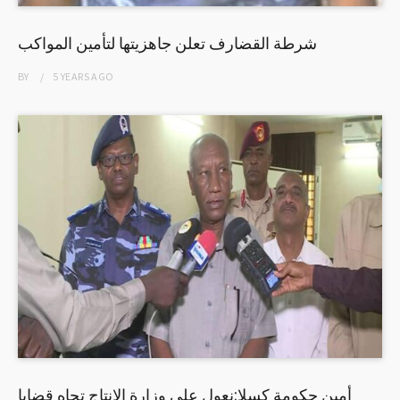
شرطة القضارف تعلن جاهزيتها لتأمين المواكب
BY
5 YEARS
AGO
أمين حكومة كسلا:نعول على وزارة الانتاج تجاه قضايا