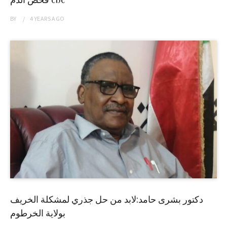
BY
4 YEARS
AGO
دكتور بشرى حامد:لابد من حل جذري لمشكلة الخريف
بولاية الخرطوم