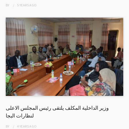
BY
5 YEARS
AGO
وزير الداخلية المكلف يلتقى رئيس المجلس الاعلى
لنظارات البجا
BY
4 YEARS
AGO