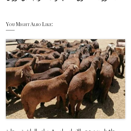
You Might Also Like:
حافظ يضع حجر الاساس لسوق صادر الماشية بمحلية