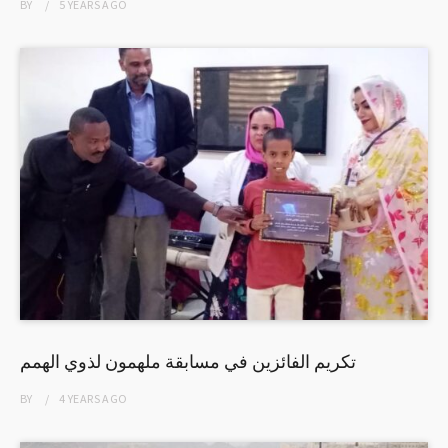
BY
5 YEARS
AGO
تكريم الفائزين في مسابقة ملهمون لذوي الهمم
BY
4 YEARS
AGO