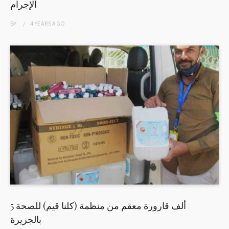
الإجرام
BY
4 YEARS
AGO
5 ألف قارورة معقم من منظمة (كلنا قيم) للصحة
بالجزيرة