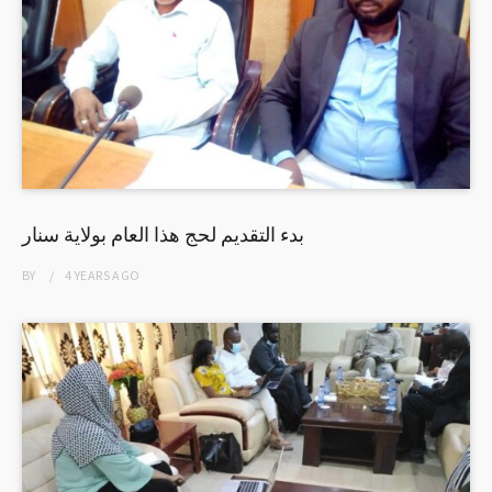
بدء التقديم لحج هذا العام بولاية سنار
BY
4 YEARS
AGO