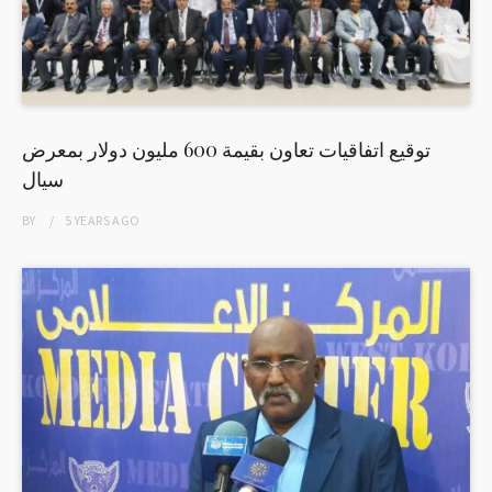
توقيع اتفاقيات تعاون بقيمة 600 مليون دولار بمعرض
سيال
BY
5 YEARS
AGO