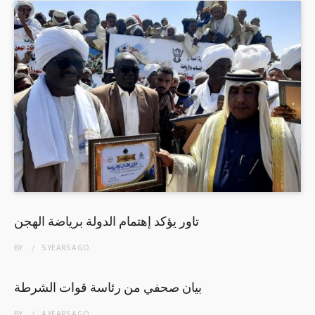
تاور يؤكد إهتمام الدولة برياضة الهجن
BY
5 YEARS
AGO
بيان صحفي من رئاسة قوات الشرطة
BY
4 YEARS
AGO