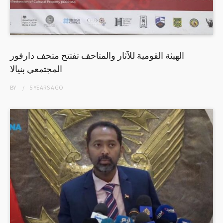
الهيئة القومية للآثار والمتاحف تفتتح متحف دارفور
المجتمعي بنيالا
BY
5 YEARS
AGO