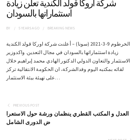
شركة اروكا قولد الكندية تعلن زيادة
استثماراتها بالسودان
BY
5 YEARS
AGO
BREAKING NEWS
الخرطوم 9-3-2021 (سونا) – أعلنت شركة اوركا قولد الكندية
زيادة استثماراتها بالسودان في مجال التعدين. واكدوزير
الاستثمار والتعاون الدولي الدكتور الهادي محمد إبراهيم خلال
لقائه بمكتبه اليوم وفدالشركة، ان الحكومة الانتقالية تركز
على تهيئة بيئة الاستثمار…
PREVIOUS POST
العدل و المكتب القطري ينظمان ورشة حول الاستعرا
ض الدورى الشامل