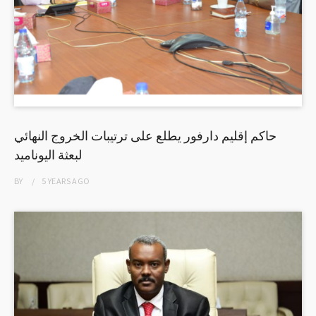
حاكم إقليم دارفور يطلع على ترتيبات الخروج النهائي
لبعثة اليوناميد
BY
5 YEARS
AGO