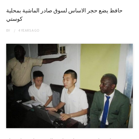
حافظ يضع حجر الاساس لسوق صادر الماشية بمحلية
كوستي
BY
4 YEARS
AGO