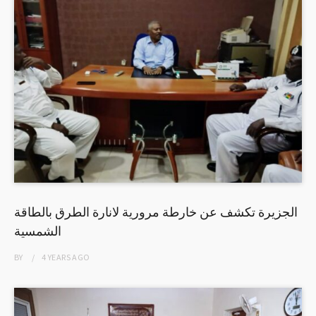
الجزيرة تكشف عن خارطة مرورية لانارة الطرق بالطاقة
الشمسية
BY
4 YEARS
AGO