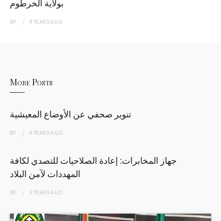
بولاية الخرطوم
BY
4 YEARS
AGO
More Posts
تنوير صحفي عن الأوضاع المعيشية
BY
6 YEARS
AGO
جهاز المخابرات: إعادة الصلاحيات للتصدي لكافة
المهددات لآمن البلاد
BY
5 YEARS
AGO