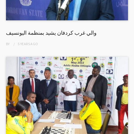
والي غرب كردفان يشيد بمنظمة اليونسيف
BY
5 YEARS
AGO