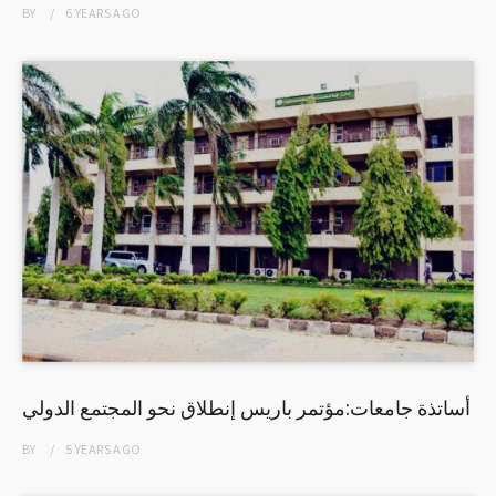
BY
6 YEARS
AGO
أساتذة جامعات:مؤتمر باريس إنطلاق نحو المجتمع الدولي
BY
5 YEARS
AGO