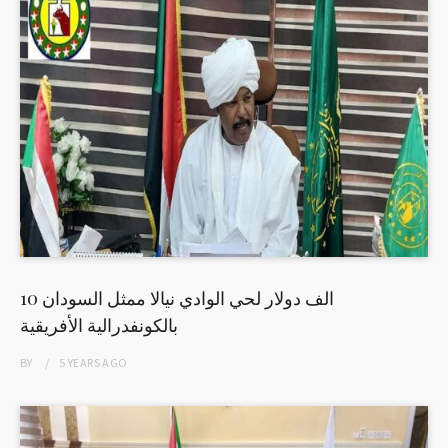
10 الف دولار لحي الوادي نيالا ممثل السودان
بالكونفدرالية الأفريقية
BY
5 YEARS
AGO