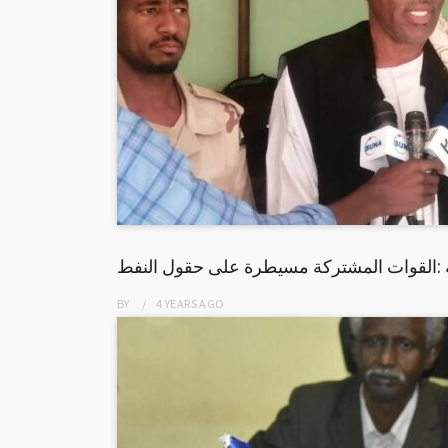
 :القوات المشتركة مسيطرة على حقول النفط
BY
4 YEARS
AGO