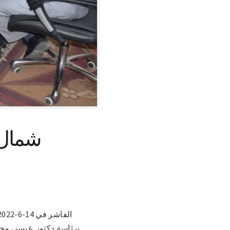
شمال 