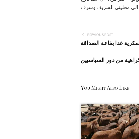
PREVIOUS POST
سكرية غدا بقاعة الصداقة
كراهية من دور السياسيين
You Might Also Like: