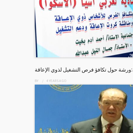
ية:ورشة حول تكافؤ فرص التشغيل لذوي الإعاقة
BY
4 YEARS
AGO