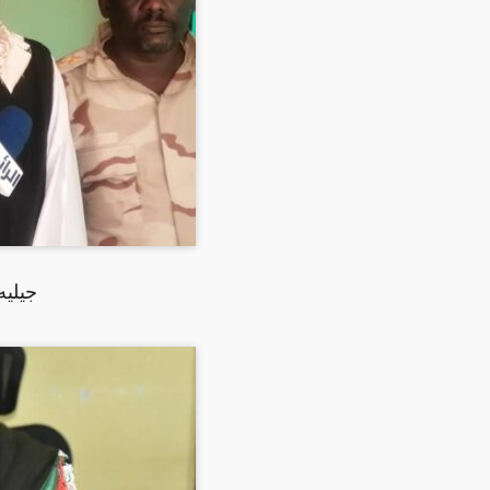
جيليه