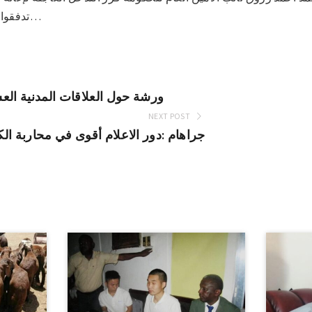
تدفقوا الي محليتي السريف وسرف…
ورشة حول العلاقات المدنية الع
NEXT POST
جراهام :دور الاعلام أقوى في محاربة ال