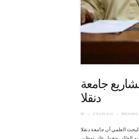
مشاريع جامعة
دنقلا
BY
5 YEARS
AGO
BREAKING
لي والبحث العلمي أن جامعة دنقلا
يم العالي وتعمل علي توطين