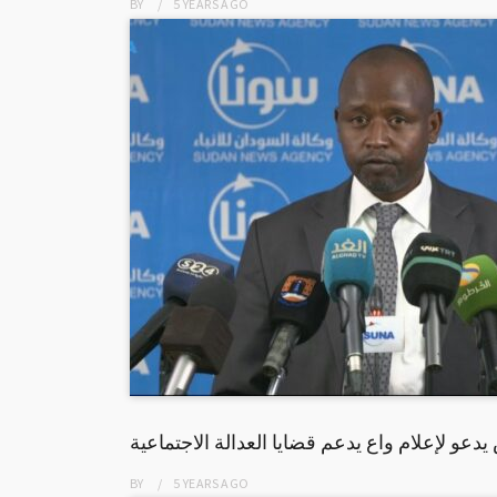
BY
5 YEARS
AGO
دريس يدعو لإعلام واع يدعم قضايا العدالة الاجتماعية
BY
5 YEARS
AGO