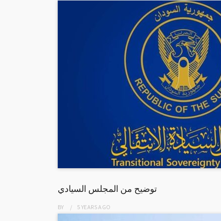
توضيح من المجلس السيادي
BY
5 YEARS
AGO