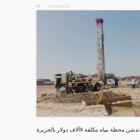
BY
6 YEARS
AGO
 مياه بتكلفة 8آلاف دولار بالجزيرة