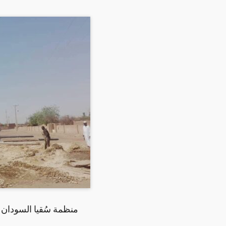
منظمة سُقيا السودان تدشن محطة