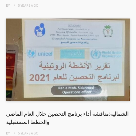
BY
5 YEARS
AGO
الشمالية:مناقشة أداء برنامج التحصين خلال العام الماضي
والخطط المستقبلية
BY
5 YEARS
AGO