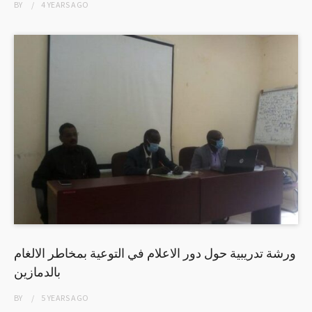
BY
4 YEARS
AGO
ورشة تدريبية حول دور الاعلام في التوعية بمخاطر الالغام
بالدمازين
BY
5 YEARS
AGO