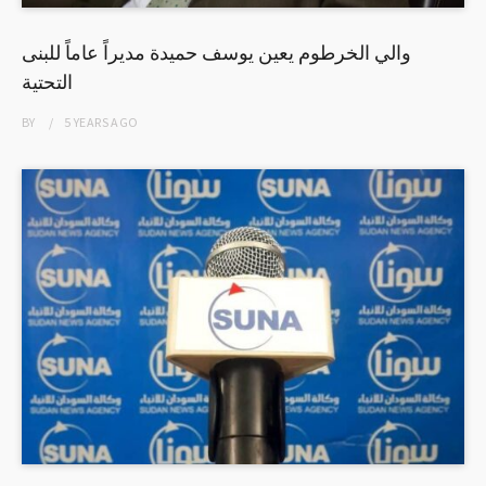
والي الخرطوم يعين يوسف حميدة مديراً عاماً للبنى
التحتية
BY
5 YEARS
AGO