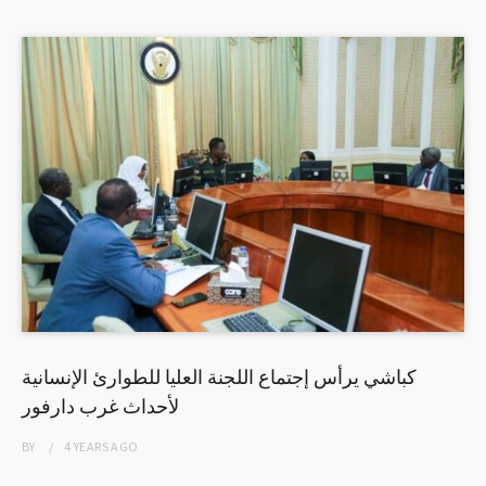
كباشي يرأس إجتماع اللجنة العليا للطوارئ الإنسانية
لأحداث غرب دارفور
BY
4 YEARS
AGO