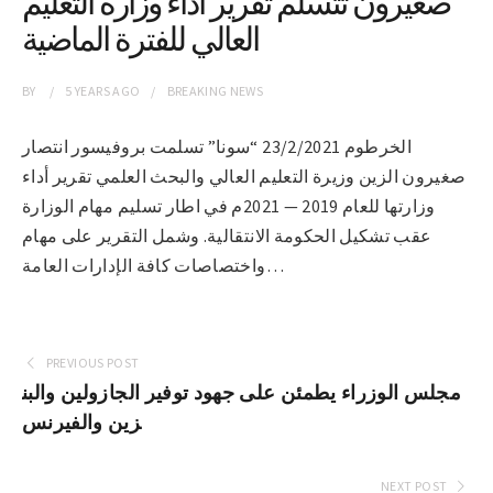
صغيرون تتسلم تقرير أداء وزارة التعليم
العالي للفترة الماضية
BY
5 YEARS
AGO
BREAKING NEWS
الخرطوم 23/2/2021 “سونا” تسلمت بروفيسور انتصار
صغيرون الزين وزيرة التعليم العالي والبحث العلمي تقرير أداء
وزارتها للعام 2019 — 2021م في اطار تسليم مهام الوزارة
عقب تشكيل الحكومة الانتقالية. وشمل التقرير على مهام
واختصاصات كافة الإدارات العامة…
PREVIOUS POST
مجلس الوزراء يطمئن على جهود توفير الجازولين والبن
زين والفيرنس
NEXT POST