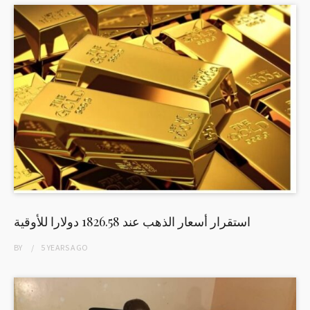
استقرار أسعار الذهب عند 1826.58 دولارا للأوقية
BY
5 YEARS
AGO