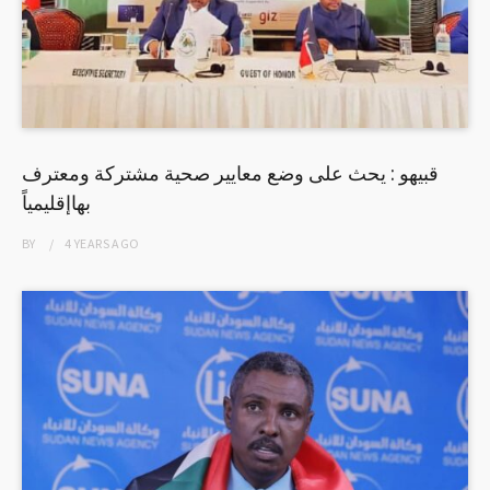
قبيهو : يحث على وضع معايير صحية مشتركة ومعترف
بهاإقليمياً
BY
4 YEARS
AGO