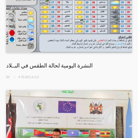
النشرة اليومية لحالة الطقس في البــلاد
BY
4 YEARS
AGO