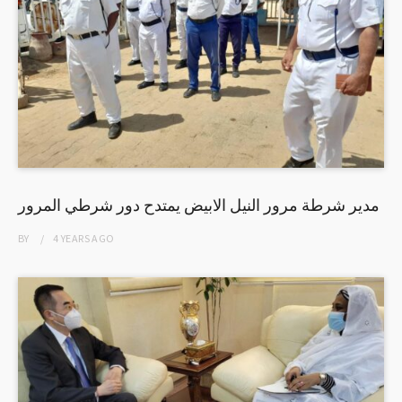
مدير شرطة مرور النيل الابيض يمتدح دور شرطي المرور
BY
4 YEARS
AGO