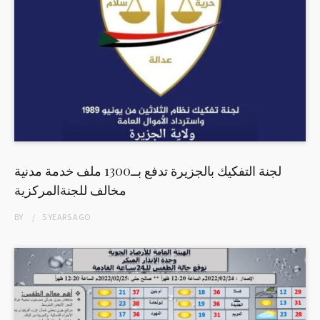
لجنة التفكيك بالجزيرة تدفع بــ1300 ملف خدمة مدنية
مخالف للجنةالمركزية
BY
5 YEARS
AGO