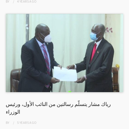
BY
4 YEARS
AGO
رياك مشار يتسلّم رسالتين من النائب الأول، ورئيس
الوزراء
BY
5 YEARS
AGO