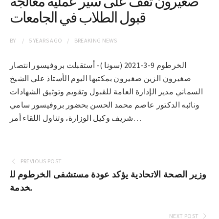
صغيرون تقف على سير عملية معالجة
قبول الطلاب في الجامعات
BY
5 YEARS
AGO
BREAKING NEWS
الخرطوم 9-3-2021 (سونا )- أستقبلت بروفيسور انتصار
صغيرون الزين صغيرون بمكتبها اليوم الأستاذ علي الشيخ
السماني مدير الإدارة العامة للقبول وتقويم وتوثيق الشهادات
ونائبه الدكتور عاصم محمد الحسن بحضور بروفيسور سامي
شريف وكيل الوزارة، وتناول اللقاء أمر…
PREVIOUS POST
وزير الصحة الاتحادية يؤكد عودة مستشفى الخرطوم لل
خدمة.
NEXT POST