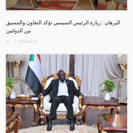
البرهان : زيارة الرئيس السيسي تؤكد التعاون والتنسيق
بين الدولتين
BY
5 YEARS
AGO