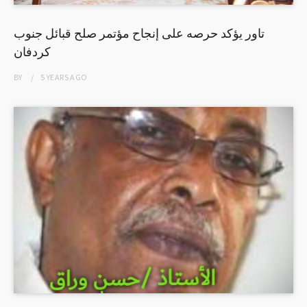
تاور يؤكد حرصه على إنجاح مؤتمر صلح قبائل جنوب
كردفان
BY
5 YEARS
AGO