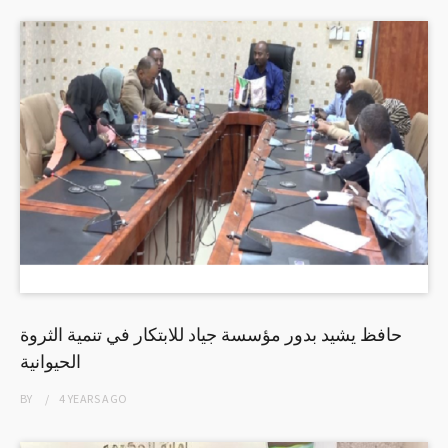
حافظ يشيد بدور مؤسسة جياد للابتكار في تنمية الثروة
الحيوانية
BY
4 YEARS
AGO