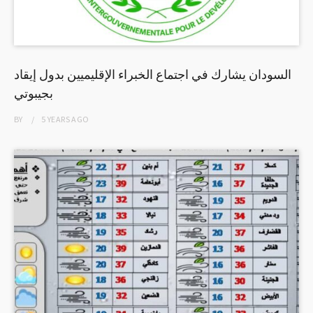
السودان يشارك في اجتماع الخبراء الإقليميين بدول إيقاد
بجيبوتي
BY
5 YEARS
AGO