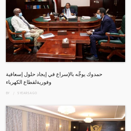
حمدوك يوجِّه بالإسراع في إيجاد حلول إسعافية
وفوريةلقطاع الكهرباء
BY
5 YEARS
AGO