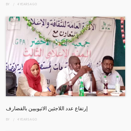
BY
4 YEARS
AGO
إرتفاع عدد اللاجئين الاثيوبيين بالقضارف
BY
4 YEARS
AGO