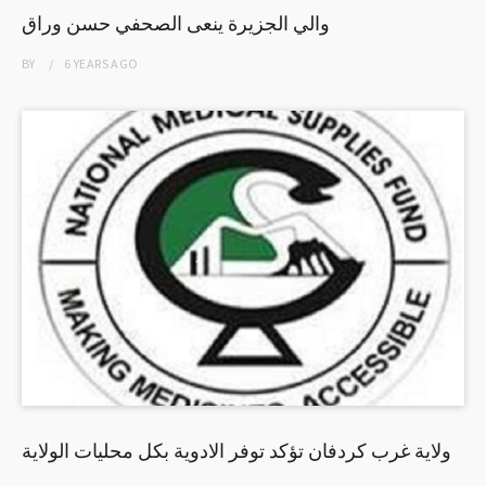
والي الجزيرة ينعى الصحفي حسن وراق
BY
6 YEARS
AGO
ولاية غرب كردفان تؤكد توفر الادوية بكل محليات الولاية