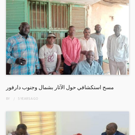
مسح استكشافي حول الآثار بشمال وجنوب دارفور
BY
5 YEARS
AGO