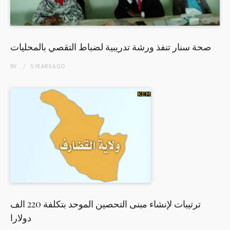
صحة سنار تنفذ ورشة تدريبية لضباط التقصي بالمحليات
BY
5 YEARS
AGO
ترتيبات لإنشاء مبنى التحصين الموحد بتكلفة 220 الف
دولارا