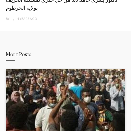
بولاية الخرطوم
BY
4 YEARS
AGO
More Posts