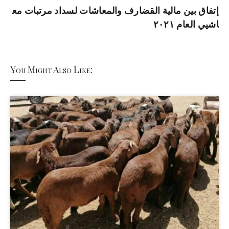
إتفاق بين مالية القضارف والمعاشات لسداد مرتبات مع
اشيي العام ٢٠٢١
You Might Also Like: