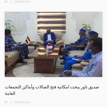
BY
5 YEARS
AGO
صديق تاور يبحث امكانية فتح الصالات وأماكن التجمعات
العامة
BY
6 YEARS
AGO