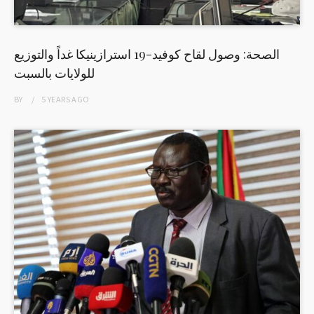
الصحة: وصول لقاح كوفيد-19 استرازينيكا غداً والتوزيع
للولايات بالسبت
BY
5 YEARS
AGO