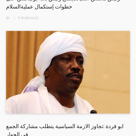
خطوات إستكمال عمليةالسلام
BY
5 YEARS
AGO
ابو قردة :تجاوز الازمة السياسية يتطلب مشاركة الجمع
في الحوار