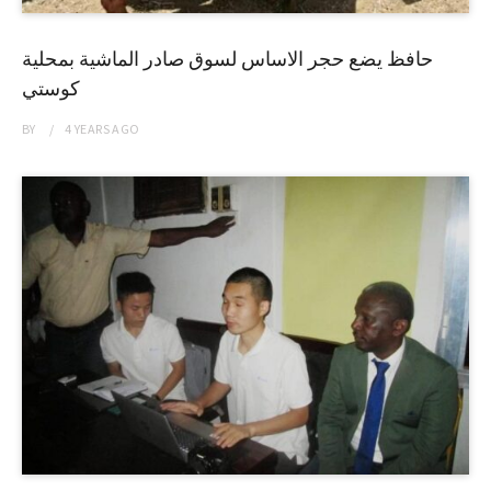
حافظ يضع حجر الاساس لسوق صادر الماشية بمحلية
كوستي
BY
4 YEARS
AGO