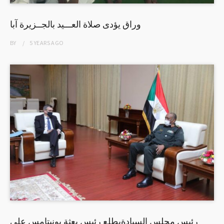
وراق يؤدى صلاة العـــيد بالجــزيرة آبا
BY
5 YEARS
AGO
رئيس مجلس السيادةيطلع رئيس بعثة يونيتامس على