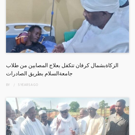
الزكاةبشمال كرفان تتكفل بعلاج المصابين من طلاب
جامعةالسلام بطريق الصادرات
BY
5 YEARS
AGO