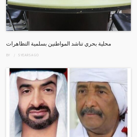
محلية بحري تناشد المواطنين بسلمية التظاهرات
BY
5 YEARS
AGO