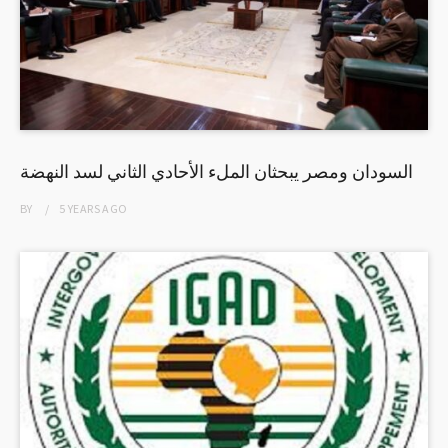
السودان ومصر يبحثان الملء الأحادي الثاني لسد النهضة
BY
5 YEARS
AGO