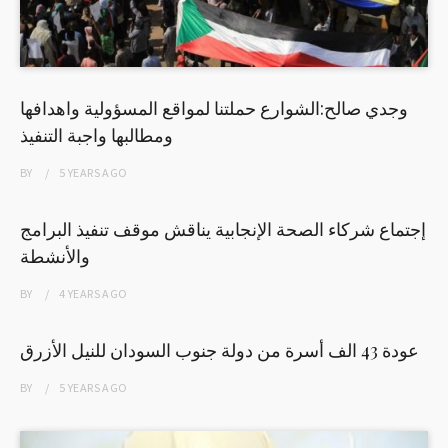
وجدي صالح:الشوارع حملتنا لمواقع المسؤولية واهدافها
ومطالبها واجبة التنفيذ
BY
5 YEARS
AGO
إجتماع شركاء الصحة الإنجابية يناقش موقف تنفيذ البرامج
والأنشطة
BY
4 YEARS
AGO
عودة 43 الف أسرة من دولة جنوب السودان للنيل الأزرق
BY
5 YEARS
AGO