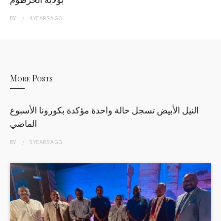
BY
4 YEARS
AGO
More Posts
النيل الأبيض تسجل حالة واحدة مؤكدة بكورونا الأسبوع
الماضي
BY
5 YEARS
AGO