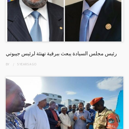
رئيس مجلس السيادة يبعث ببرقية تهنئة لرئيس جيبوتي
BY
5 YEARS
AGO