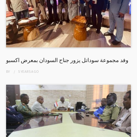
وفد مجموعة سوداتل يزور جناح السودان بمعرض اكسبو
BY
5 YEARS
AGO