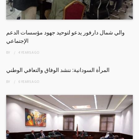
والي شمال دارفور يدعو لتوحيد جهود مؤسسات الدعم
الإجتماعي
BY
4 YEARS
AGO
المرأة السودانية: ننشد الوفاق والتعافي الوطني
BY
6 YEARS
AGO