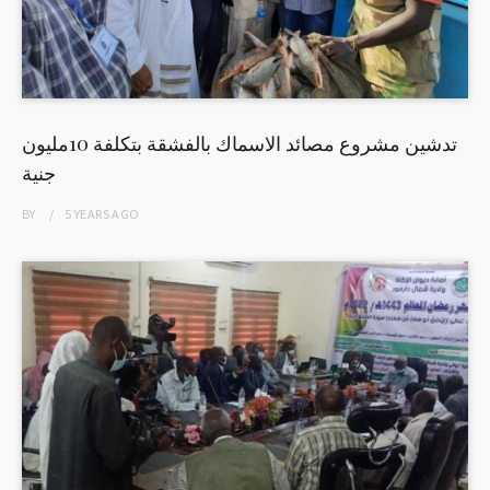
تدشين مشروع مصائد الاسماك بالفشقة بتكلفة 10مليون
جنية
BY
5 YEARS
AGO