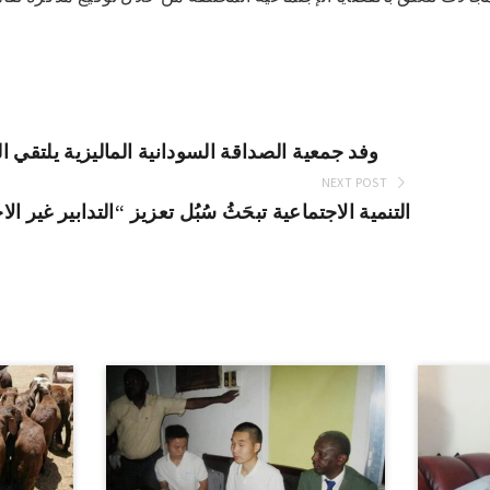
وفد جمعية الصداقة السودانية الماليزية يلتقي ا
NEXT POST
التنمية الاجتماعية تبحَثُ سُبُل تعزيز “التدابير غير 