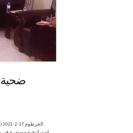
ضحية ي
ال
إستراتيجية مستمرة في مج