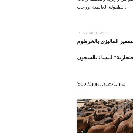
الطفولة العالمية. ورحب…
PREVIOUS POST
لسفير الماليزي بالخرطوم
الاحتجازية” للنساء بالسجون
You Might Also Like: