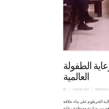
اية الطفولة
العالمية
BY
5 YEARS
AGO
BREAKING
ية بولاية الخرطوم على بناء علاقة
هم بين وزارته ومنظمة رعاية