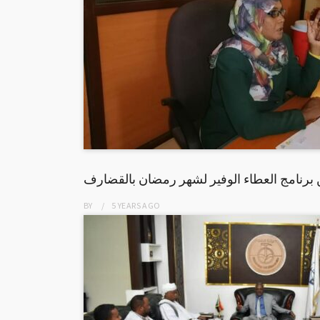
 برنامج العطاء الوفير لشهر رمضان بالقضارف
BY
5 YEARS
AGO