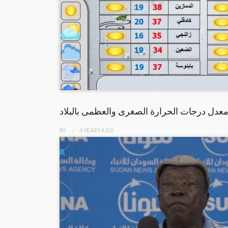
معدل درجات الحرارة الصغرى والعظمى بالبلاد
BY
4 YEARS
AGO