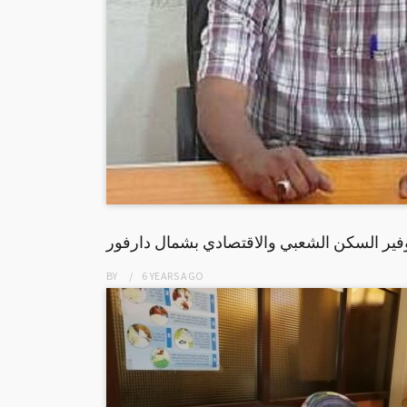
فير السكن الشعبي والاقتصادي بشمال دارفور
BY
6 YEARS
AGO