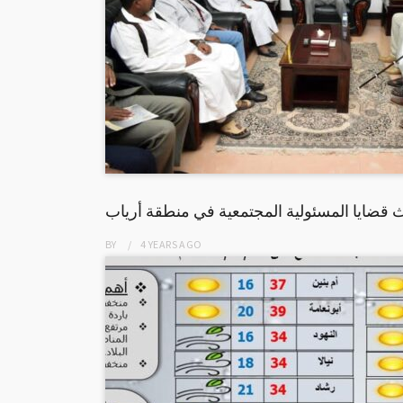
 قضايا المسئولية المجتمعية في منطقة أرياب
BY
4 YEARS
AGO