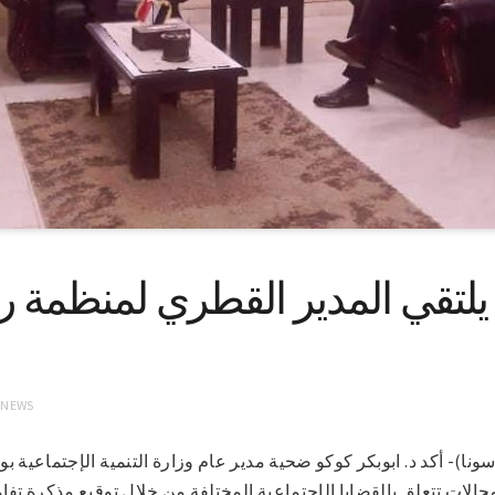
لتقي المدير القطري لمنظمة رع
 NEWS
خرطوم 17-2-2021 (سونا)- أكد د. ابوبكر كوكو ضحية مدير عام وزارة التنمية الإجتماع
الات تتعلق بالقضايا الإجتماعية المختلفة من خلال توقيع مذكرة تفا