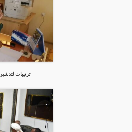
ترتيبات لتدشين