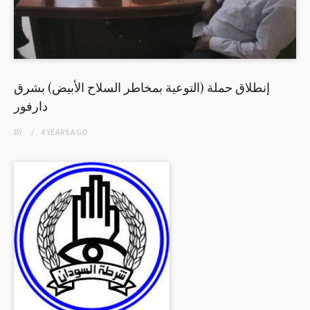
إنطلاق حملة (التوعية بمخاطر السلاح الأبيض) بشرق
دارفور
BY
4 YEARS
AGO