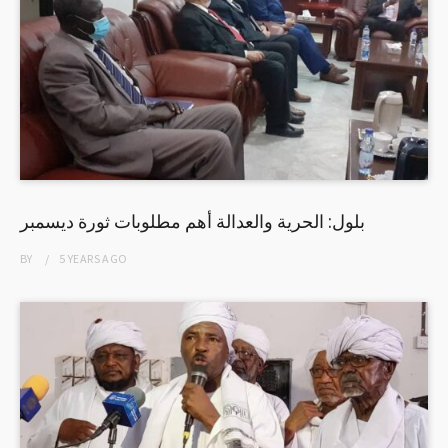
بلول: الحرية والعدالة أهم مطلوبات ثورة ديسمبر
BY
5 YEARS
AGO