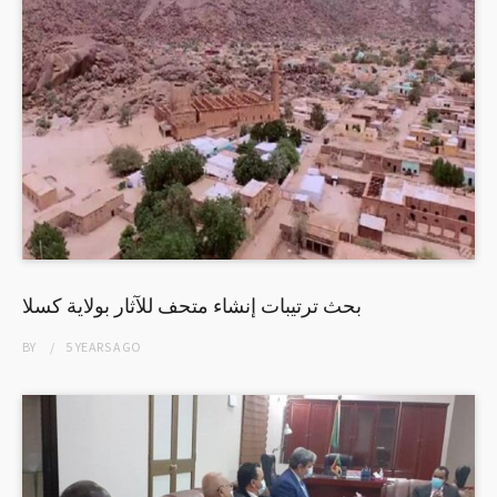
بحث ترتيبات إنشاء متحف للآثار بولاية كسلا
BY
5 YEARS
AGO