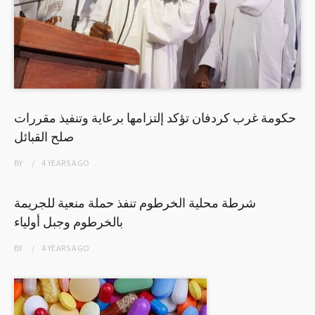
حكومة غرب كردفان تؤكد إلتزامها برعاية وتنفيذ مقررات
صلح القبائل
BY
4 YEARS
AGO
شرطة محلية الخرطوم تنفذ حملة منعية للجريمة
بالخرطوم وجبل أولياء
BY
4 YEARS
AGO