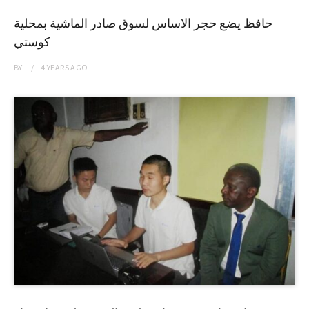
حافظ يضع حجر الاساس لسوق صادر الماشية بمحلية
كوستي
BY
4 YEARS
AGO