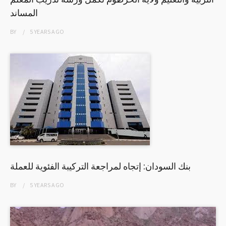
المساند
BY
5 YEARS
AGO
بنك السودان: إتجاه لمراجعة التركيبة الفئوية للعملة
BY
5 YEARS
AGO