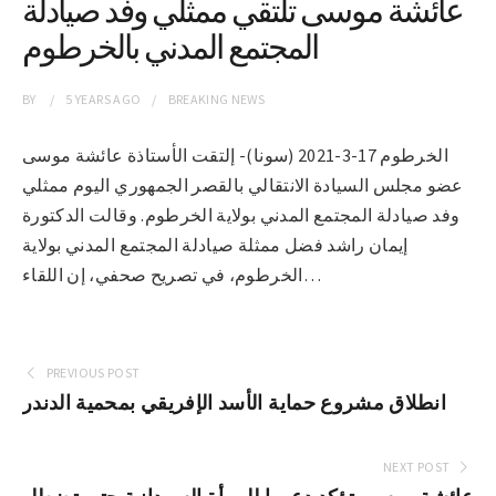
عائشة موسى تلتقي ممثلي وفد صيادلة
المجتمع المدني بالخرطوم
BY
5 YEARS
AGO
BREAKING NEWS
الخرطوم 17-3-2021 (سونا)- إلتقت الأستاذة عائشة موسى
عضو مجلس السيادة الانتقالي بالقصر الجمهوري اليوم ممثلي
وفد صيادلة المجتمع المدني بولاية الخرطوم. وقالت الدكتورة
إيمان راشد فضل ممثلة صيادلة المجتمع المدني بولاية
الخرطوم، في تصريح صحفي، إن اللقاء…
PREVIOUS POST
انطلاق مشروع حماية الأسد الإفريقي بمحمية الدندر
NEXT POST