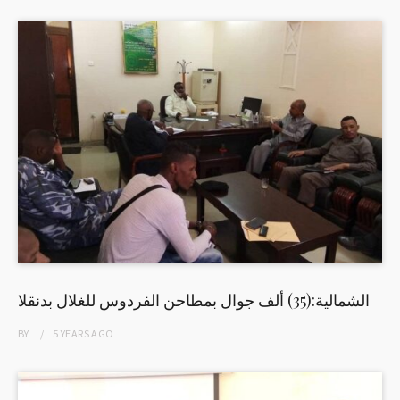
الشمالية:(35) ألف جوال بمطاحن الفردوس للغلال بدنقلا
BY
5 YEARS
AGO