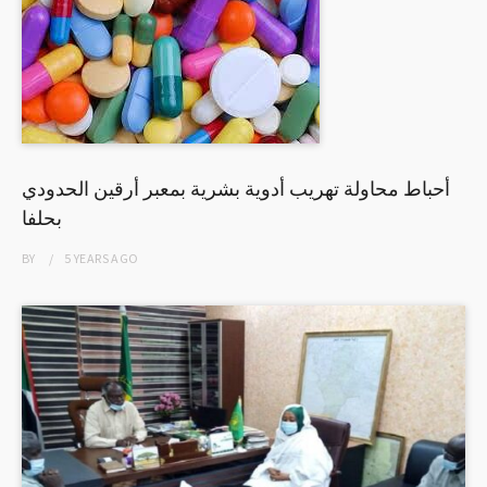
أحباط محاولة تهريب أدوية بشرية بمعبر أرقين الحدودي
بحلفا
BY
5 YEARS
AGO