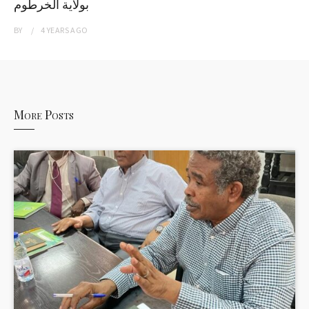
بولاية الخرطوم
BY
4 YEARS
AGO
More Posts