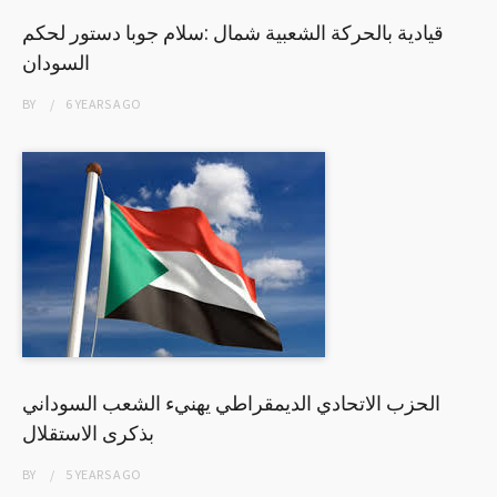
قيادية بالحركة الشعبية شمال :سلام جوبا دستور لحكم
السودان
BY
6 YEARS
AGO
الحزب الاتحادي الديمقراطي يهنيء الشعب السوداني
بذكرى الاستقلال
BY
5 YEARS
AGO