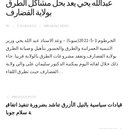
عبدالله يحي يعد بحل مشاكل الطرق
بولاية القضارف
BY
5 YEARS
AGO
BREAKING NEWS
الخرطوم 3-5-2021(سونا) – وعد الاستاذ عبد الله يحي وزير
التنمية العمرانية والطرق والجسور بتأهيل وصيانة الطرق
بولاية القضارف وتفقد مشروعات الطرق بالولاية قريبا. جاء
ذلك خلال لقائه اليوم بمكتبه الدكتور سليمان على والي ولاية
القضارف حيث تطرق اللقاء…
PREVIOUS POST
قيادات سياسية بالنيل الأزرق تناشد بضرورة تنفيذ اتفاقي
ة سلام جوبا