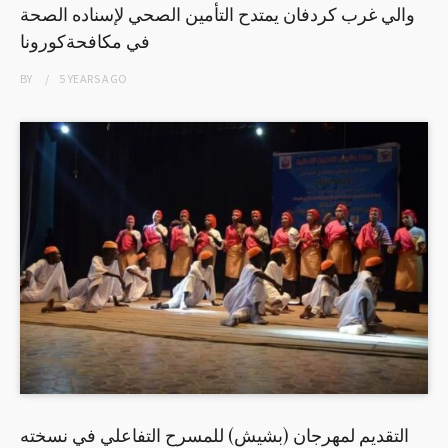
والي غرب كردفان يمتدح التأمين الصحي لإسناده الصحة
في مكافحةكورونا
BY
5 YEARS
AGO
التقديم لمهرجان (بشيش) للمسرح التفاعلي في نسخته