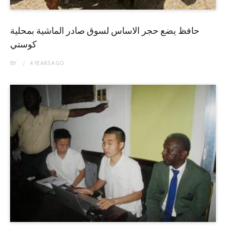
حافظ يضع حجر الاساس لسوق صادر الماشية بمحلية
كوستي
BY
4 YEARS
AGO