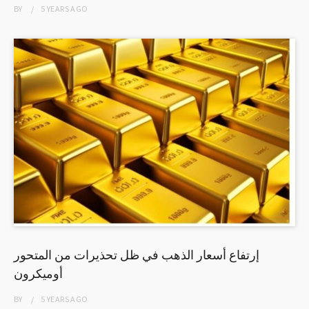
BY
5 YEARS
AGO
إرتفاع أسعار الذهب في ظل تحذيرات من المتحور
أوميكرون
BY
5 YEARS
AGO