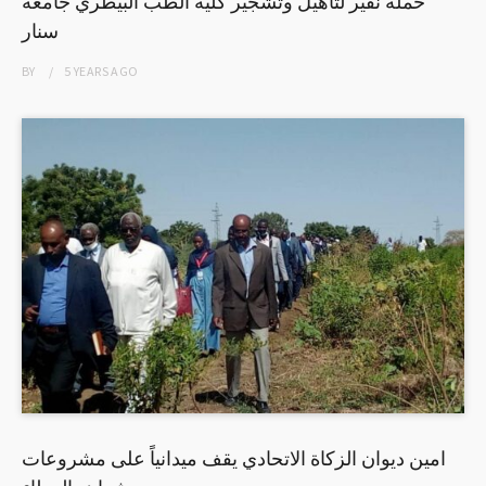
حملة نفير لتأهيل وتشجير كلية الطب البيطري جامعة
سنار
BY
5 YEARS
AGO
امين ديوان الزكاة الاتحادي يقف ميدانياً على مشروعات