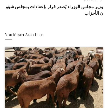
NEXT POST
وزير مجلس الوزراء يُصدر قرار بإعفاءات بمجلس شؤو
ن الأحزاب
You Might Also Like: