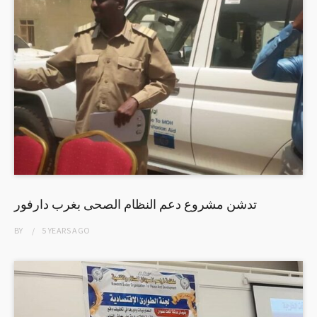
تدشن مشروع دعم النظام الصحى بغرب دارفور
BY
5 YEARS
AGO