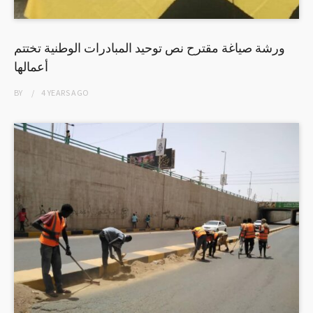
ورشة صياغة مقترح نص توحيد المبادرات الوطنية تختتم
أعمالها
BY
4 YEARS
AGO