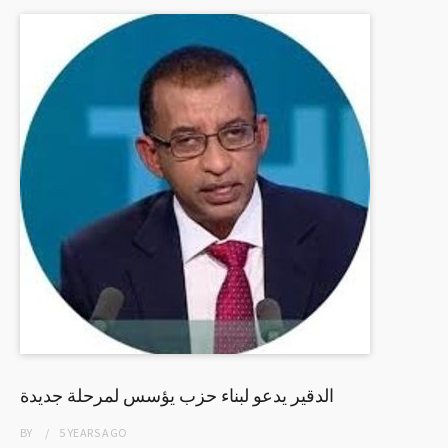
الدقير يدعو لبناء حزب يؤسس لمرحلة جديدة
BY
5 YEARS
AGO