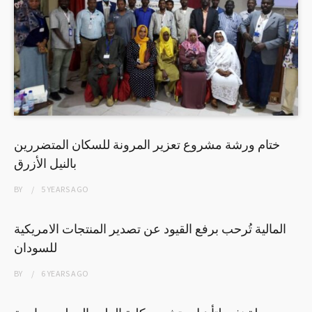
ختام ورشة مشروع تعزير المرونة للسكان المتضررين
بالنيل الأزرق
BY
5 YEARS
AGO
المالية تُرحب برفع القيود عن تصدير المنتجات الامريكية
للسودان
BY
6 YEARS
AGO