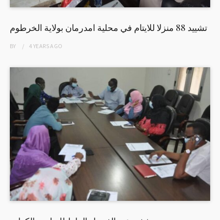
تشييد 88 منزلا للايتام في محلية امدرمان بولاية الخرطوم
BY
4 YEARS
AGO