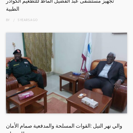
تجهيز مستشفى عبد الفضيل الماظ للتطعيم الكوادر
الطبية
BY
5 YEARS
AGO
والي نهر النيل :القوات المسلحة والمدفعية صمام الأمان