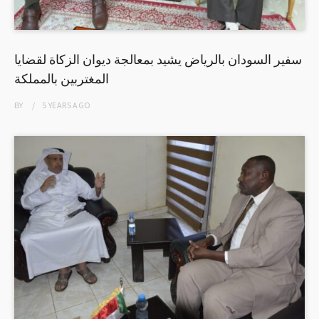
سفير السودان بالرياض يشيد بمعالجة ديوان الزكاة لقضايا
المغتربين بالمملكة
BY
5 YEARS
AGO