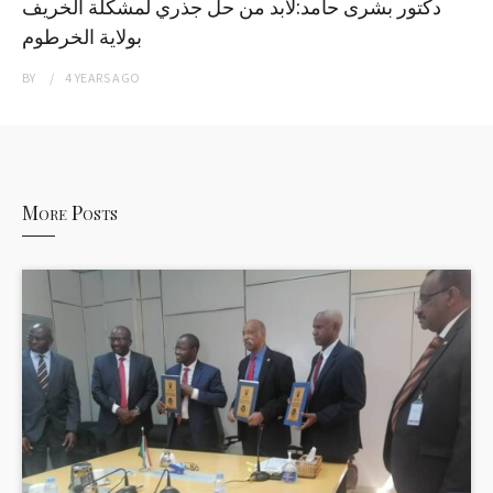
دكتور بشرى حامد:لابد من حل جذري لمشكلة الخريف
بولاية الخرطوم
BY
4 YEARS
AGO
More Posts