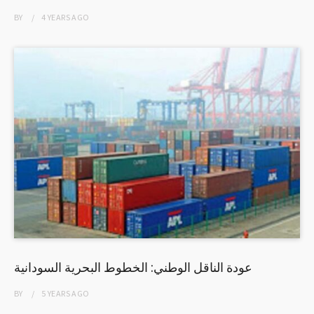
BY
4 YEARS
AGO
عودة الناقل الوطني: الخطوط البحرية السودانية
BY
5 YEARS
AGO