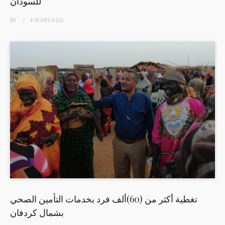
للسودان
BY
4 YEARS
AGO
تغطية أكثر من (60)ألف فرد بخدمات التأمين الصحي
بشمال كردفان