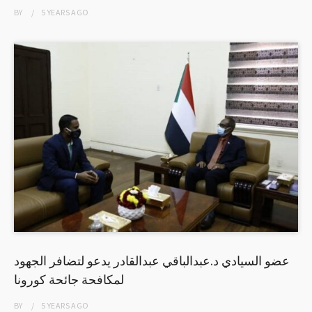
BY
5 YEARS
AGO
عضو السيادي د.عبدالباقي عبدالقادر يدعو لتضافر الجهود
لمكافحة جائحة كورونا
BY
5 YEARS
AGO