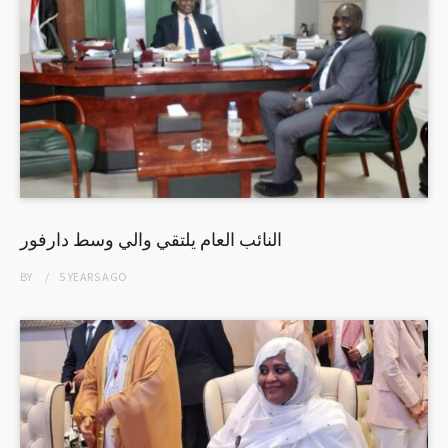
النائب العام يلتقي والي وسط دارفور
BY
5 YEARS
AGO