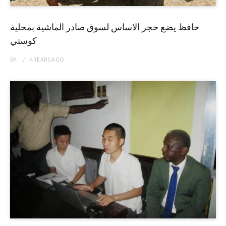
حافظ يضع حجر الاساس لسوق صادر الماشية بمحلية
كوستي
BY
4 YEARS
AGO