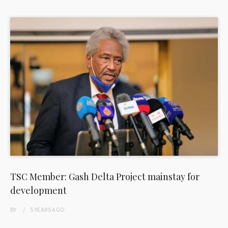
TSC Member: Gash Delta Project mainstay for
development
BY
5 YEARS
AGO