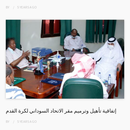
BY
5 YEARS
AGO
إتفاقية تأهيل وترميم مقر الاتحاد السوداني لكرة القدم
BY
5 YEARS
AGO