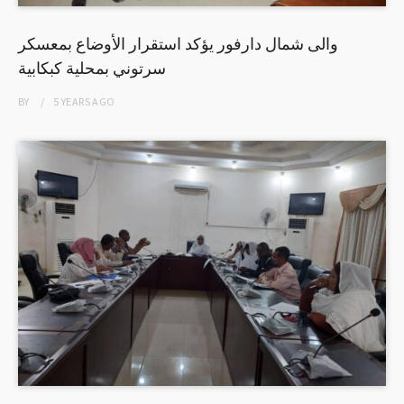
والى شمال دارفور يؤكد استقرار الأوضاع بمعسكر
سرتوني بمحلية كبكابية
BY
5 YEARS
AGO