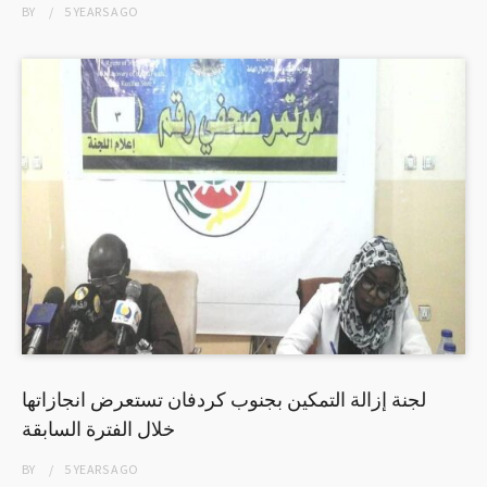
BY
5 YEARS
AGO
لجنة إزالة التمكين بجنوب كردفان تستعرض انجازاتها
خلال الفترة السابقة
BY
5 YEARS
AGO