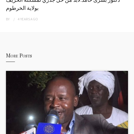
بولاية الخرطوم
BY
4 YEARS
AGO
More Posts