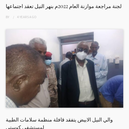
لجنة مراجعة موازنة العام 2022م بنهر النيل تعقد اجتماعها
BY
4 YEARS
AGO
والي النيل الابيض يتفقد قافلة منظمة سلامات الطبية
لمستشفى كوستي