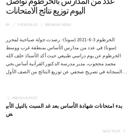
عدد من المدارس بالخرطوم تواصل
اليوم توزيع نتائج الامتحانات
BY
5 YEARS
AGO
BREAKING NEWS
الخرطوم 3-6-2021 (سونا)- رصدت جولة صباحية لمحرر
(سونا) في عدد من مدارس الأساس بمنطقة غرب ووسط
الخرطوم عن يوم دراسي طبيعي حيث أكد الأستاذ خلف الله
محمد محجوب، مدير مدرسة الدكتور القرآنية أساس بحي
السجانة في تصريح صحفي عن توزيع النتائج من الصف الأول…
PREVIOUS POST
بدء امتحانات شهادة الأساس بعد غد السبت بالنيل الأبي
ض
NEXT POST