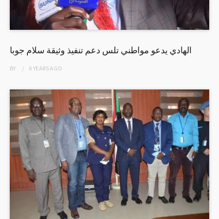
الهادي يدعو مواطني تلس دعم تنفيذ وثيقة سلام جوبا
BY
6 YEARS
AGO