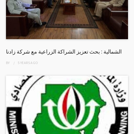
الشمالية : بحث تعزيز الشراكة الزراعية مع شركة زادنا
BY
5 YEARS
AGO