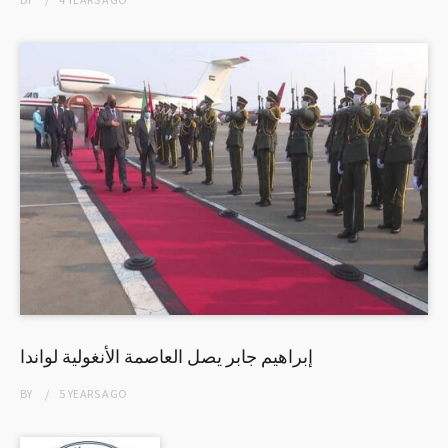
إبراهيم جابر يصل العاصمة الأنغولية لواندا
BY
5 YEARS
AGO