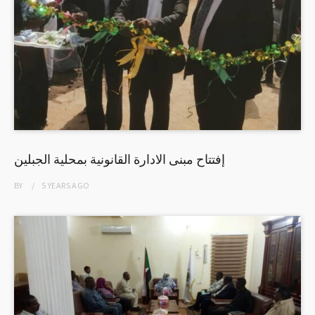
إفتتاح مبنى الادارة القانونية بمحلية الجبلين
BY
5 YEARS
AGO