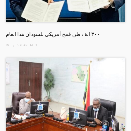
٣٠٠ الف طن قمح أمريكي للسودان هذا العام
BY
5 YEARS
AGO