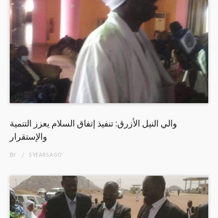
والي النيل الأزرق: تنفيذ إتفاق السلام يعزز التنمية
والإستقرار
BY
5 YEARS
AGO