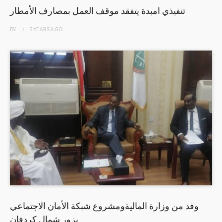
تنفيذي امبدة يتفقد موقف العمل بمصارف الأمطار
BY
5 YEARS
AGO
وفد من وزارة الماليةومشروع شبكة الأمان الاجتماعي
يزور شمال كردفان