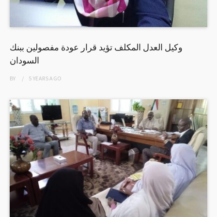
وكيل العدل المكلف تؤيد قرار عودة مفصولين ببنك
السودان
BY
5 YEARS
AGO