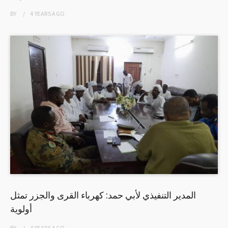
BY
4 YEARS
AGO
المدير التنفيذي لأبي حمد: كهرباء القرى والجزر تمثل
أولوية
BY
4 YEARS
AGO