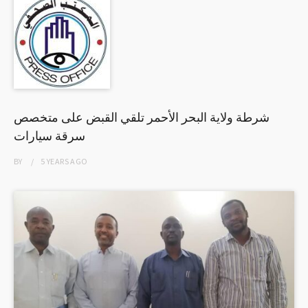
شرطة ولاية البحر الأحمر تلقي القبض على متخصص
سرقة سيارات
BY
5 YEARS
AGO