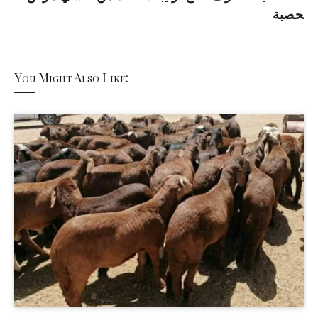
حصبة
You Might Also Like: