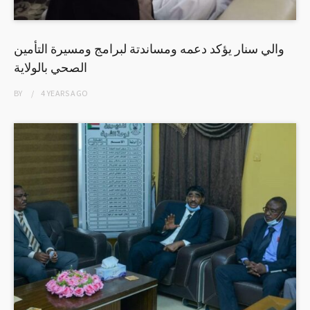
والي سنار يؤكد دعمه ومساندتة لبرامج ومسيرة التأمين
الصحي بالولاية
BY
4 YEARS
AGO