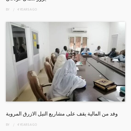
BY
4 YEARS
AGO
وفد من المالية يقف على مشاريع النيل الازرق المروية
BY
4 YEARS
AGO