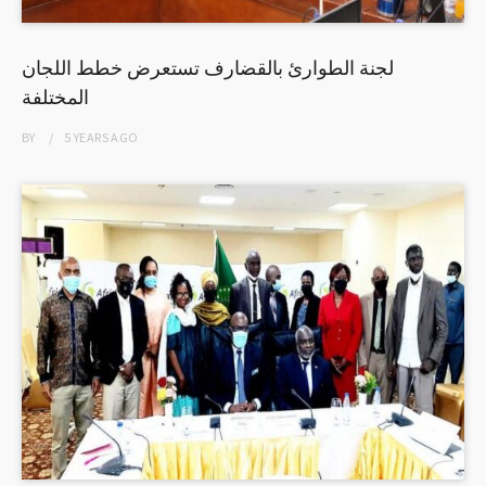
لجنة الطوارئ بالقضارف تستعرض خطط اللجان
المختلفة
BY
5 YEARS
AGO