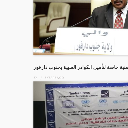
نية خاصة لتأمين الكوادر الطبية بجنوب دارفور
BY
5 YEARS
AGO