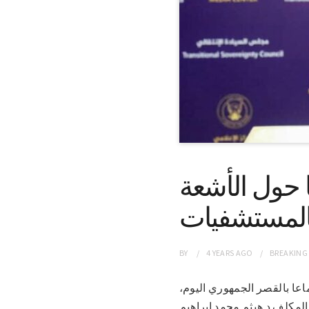
ا حول الأشعة
بالمستشفيات
BY
4 YEARS
AGO
BREAKING
 إجتماعا بالقصر الجمهوري اليوم،
لمكلف د.هيثم محمد إبراهيم