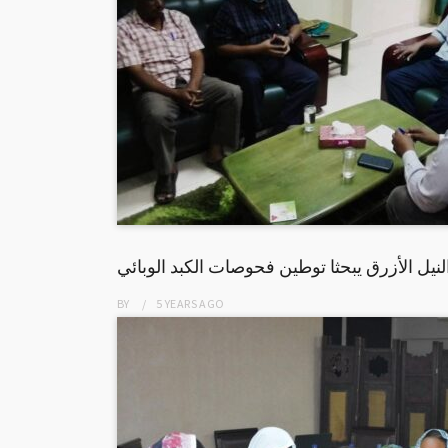
نيل الأزرق يبحثا توطين فحوصات الكبد الوبائي
BY
5 YEARS
AGO