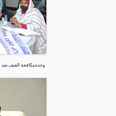
وحدةمكافحة العنف ضد المر