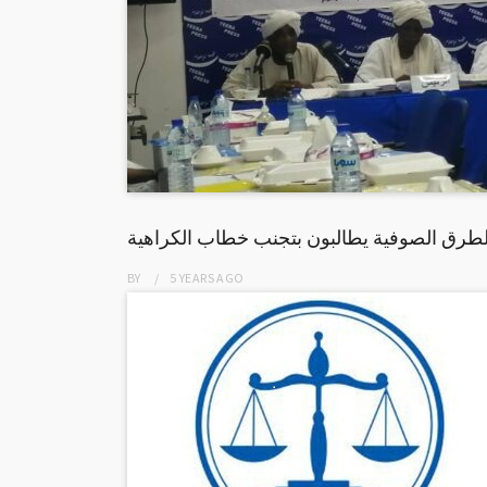
والطرق الصوفية يطالبون بتجنب خطاب الكراهية
BY
5 YEARS
AGO