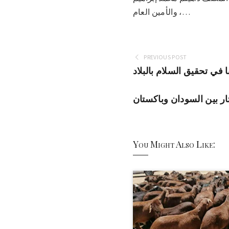
، والأمين العام…
PREVIOUS POST
في تحقيق السلام بالبلاد
ار بين السودان وباكستان
You Might Also Like: