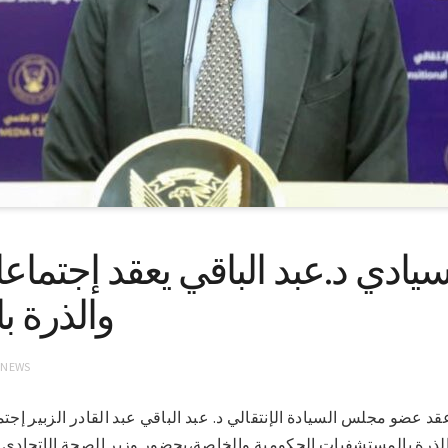
يادي د.عبد الباقي يعقد إجتماع
والذرة 
 NEWS
-6-2022(سونا)عقد عضو مجلس السيادة الإنتقالي د. عبد الباقي عبد القادر الزبير
الذرة بالمستشفيات الحكومية والخاصة،بحضور وزير الصحة الإتحادي ا