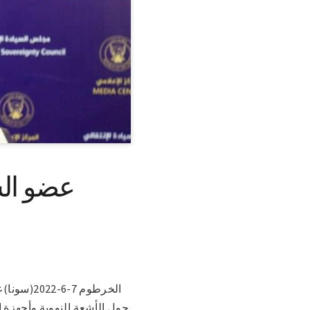
عضو الس
الخرطوم 7
حول الأشعة النووية وأجهزة 