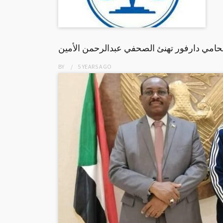
حامي دارفور تهنئ الصحفي عبدالرحمن الأمين
BY
5 YEARS
AGO