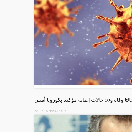
ا وفاة و10 حالات إصابة مؤكدة بكورونا أمس
BY
5 YEARS
AGO