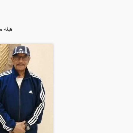
هيئة م