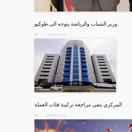
وزير الشباب والرياضة يتوجه الى طوكيو
BY
5 YEARS
AGO
المركزي ينفي مراجعة تركيبة فئات العملة
BY
5 YEARS
AGO