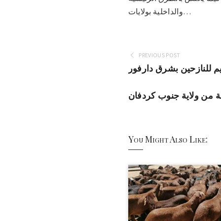
والداخلية بولايات…
PREVIOUS POST
م للنازحين بشرق دارفور
ة من ولاية جنوب كردفان
You Might Also Like: