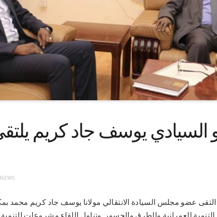
السيادي يوسف جاد كريم يلتقي و
 NEWS
12-5-2022(سونا) التقى عضو مجلس السيادة الانتقالي مولانا يوسف جاد كريم محمد
 التنمية العمرانية والطرق والجسور. وتناول اللقاء مشروعات التنمية