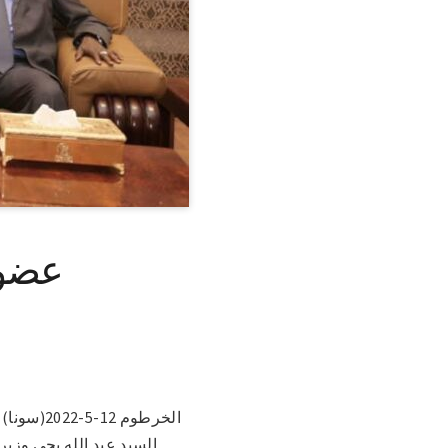
عضو 
الخرطوم 
السيد عبد الله يحي وزير