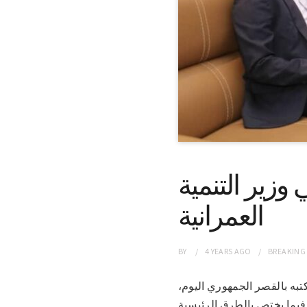
زير التنمية
العمرانية
BY
4 YEARS
AGO
BREAKING
 بمكتبه بالقصر الجمهوري اليوم،
 فيما يختص بالطرق الرئيسية