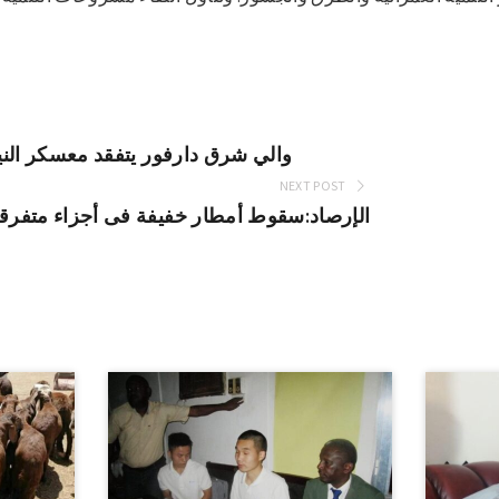
والي شرق دارفور يتفقد معسكر الني
NEXT POST
الإرصاد:سقوط أمطار خفيفة فى أجزاء متفرق