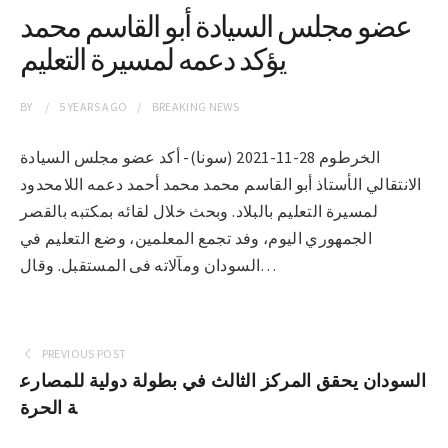
عضو مجلس السيادة أبو القاسم محمد
يؤكد دعمه لمسيرة التعليم
BY
5 YEARS
AGO
BREAKING NEWS
الخرطوم 28-11-2021 (سونا)- أكد عضو مجلس السيادة
الانتقالي الأستاذ أبو القاسم محمد محمد أحمد دعمه اللامحدود
لمسيرة التعليم بالبلاد. وبحث خلال لقائه بمكتبه بالقصر
الجمهوري اليوم، وفد تجمع المعلمين، وضع التعليم في
السودان ومآلاته فى المستقبل. وقال…
PREVIOUS POST
السودان يحقق المركز الثالث في بطولة دولية للمصارع
ة الحرة