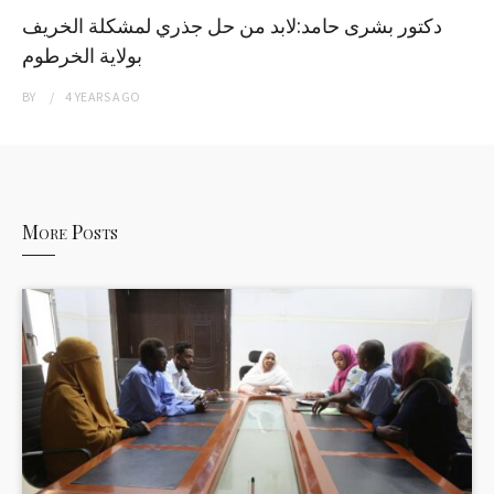
دكتور بشرى حامد:لابد من حل جذري لمشكلة الخريف
بولاية الخرطوم
BY
4 YEARS
AGO
More Posts