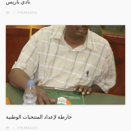
نادي باريس
BY
5 YEARS
AGO
خارطة لإعداد المنتخبات الوطنية
BY
4 YEARS
AGO