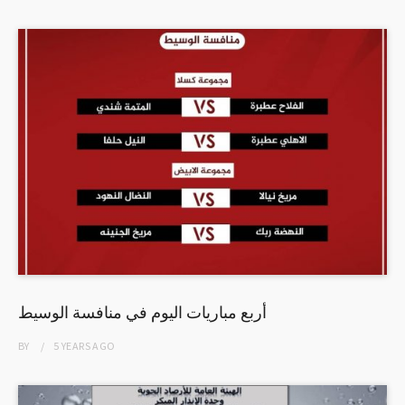
أربع مباريات اليوم في منافسة الوسيط
BY
5 YEARS
AGO