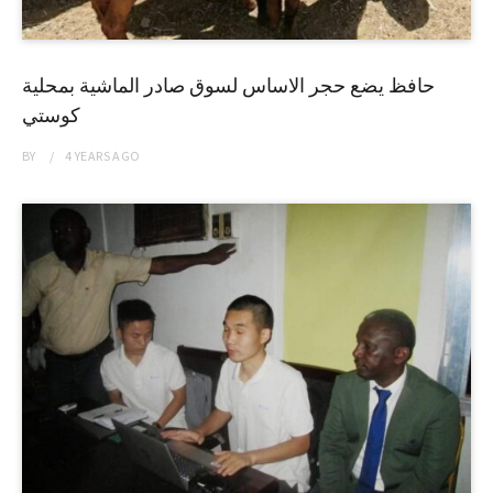
حافظ يضع حجر الاساس لسوق صادر الماشية بمحلية
كوستي
BY
4 YEARS
AGO