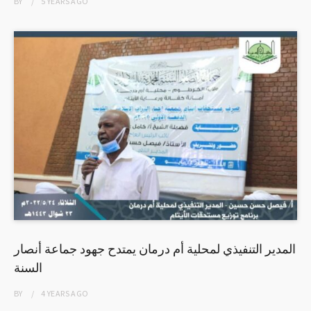
BY
5 YEARS
AGO
المدير التنفيذي لمحلية أم درمان يمتدح جهود جماعة أنصار
السنة
BY
4 YEARS
AGO