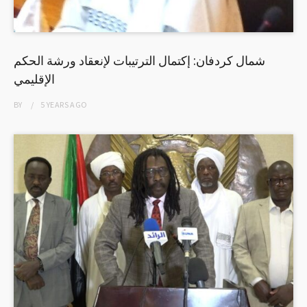
شمال كردفان: إكتمال الترتيبات لإنعقاد ورشة الحكم
الإقليمي
BY
5 YEARS
AGO