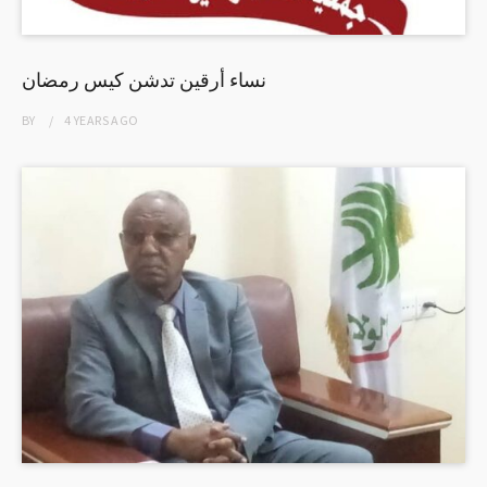
نساء أرقين تدشن كيس رمضان
BY
4 YEARS
AGO