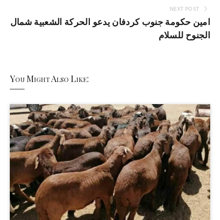
NEXT POST
امين حكومة جنوب كردفان يدعو الحركة الشعبية شمال
الجنوح للسلام
You Might Also Like: