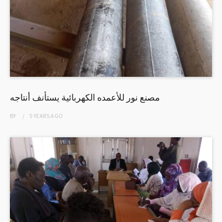
مصنع نور للأعمده الكهربائية يستأنف أنتاجه
BY
5 YEARS
AGO