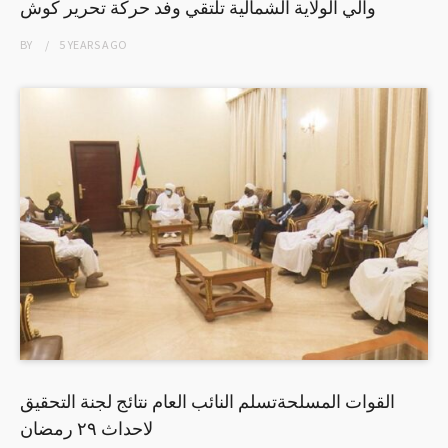
والي الولاية الشمالية تلتقي وفد حركة تحرير كوش
BY
5 YEARS
AGO
القوات المسلحةتسلم النائب العام نتائج لجنة التحقيق
لاحداث ٢٩ رمضان