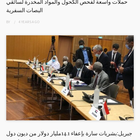
حملات واسعة لفحص الكحول والمواد المخدرة لسائقي
البصات السفرية
BY
4 YEARS
AGO
جبريل:بشريات سارة بإعفاء 14.1مليار دولار من ديون دول