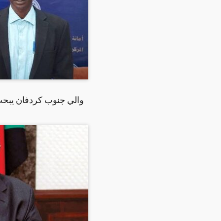
والي جنوب كردفان يبحث