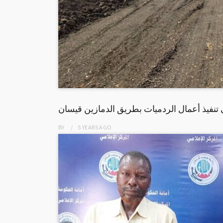
 تنفيذ أعمال الردميات بطريق الدمازين قيسان
BY
5 YEARS
AGO