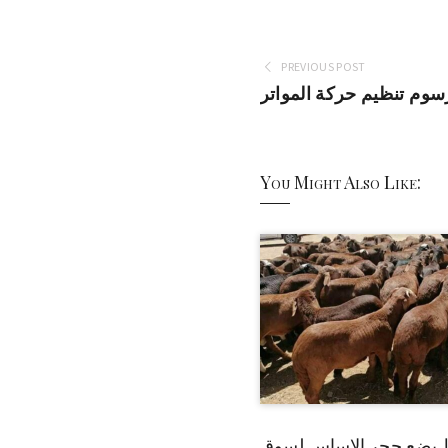
PREVIOUS POST
سوم تنظيم حركة المواتر
You Might Also Like:
 يضع حجر الاساس لسوق