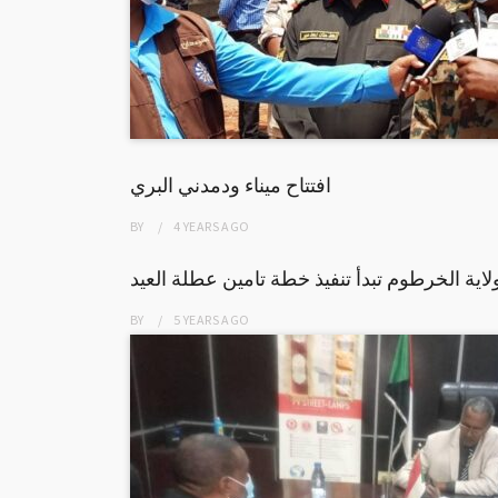
افتتاح ميناء ودمدني البري
BY
4 YEARS
AGO
ية الخرطوم تبدأ تنفيذ خطة تامين عطلة العيد
BY
5 YEARS
AGO