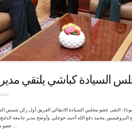
 السيادة كباشي يلتقي مدير ج
 NEWS
رطوم 26-4-2022 (سونا)- التقى عضو مجلس السيادة الانتقالي الفريق أول ركن ش
نج البروفيسور محمد دفع الله أحمد خوجلي. وأوضح مدير جامعة الدلن
عضو مجلس السيادة على التحديات…