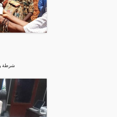
شرطة ولا