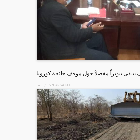
 يتلقى تنويراً مفصلاً حول موقف جائحة كورونا
BY
5 YEARS
AGO