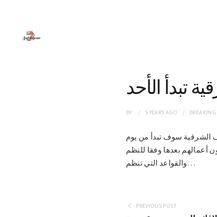
ة تبدأ الأحد
BY
5 YEARS
AGO
BREAKING
لطوائف الشرقية سوف تبدأ من يوم
 على أن يزاول العاملون المعنيون أعمالهم بعدها وفقا للنظم
والقواعد التي تنظم…
PREVIOUS POST