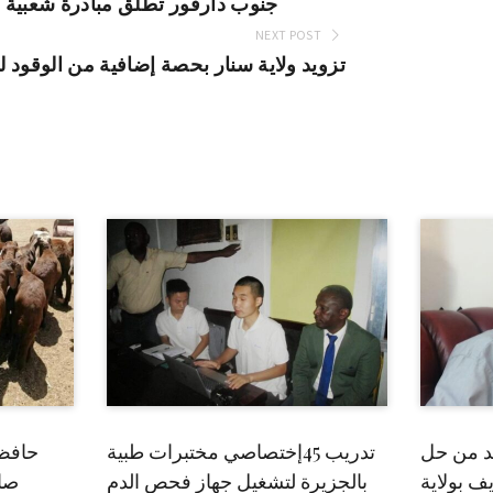
جنوب دارفور تطلق مبادرة شعبية ل
NEXT POST
تزويد ولاية سنار بحصة إضافية من الوقود 
بد من حل
تدريب 45إختصاصي مختبرات طبية
حافظ
ف بولاية
بالجزيرة لتشغيل جهاز فحص الدم
صاد