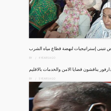
يض تتبنى إستراتيجيات لنهضة قطاع مياه الشرب
BY
4 YEARS
AGO
دارفور يناقشون قضايا الامن والخدمات بالاقليم
BY
5 YEARS
AGO