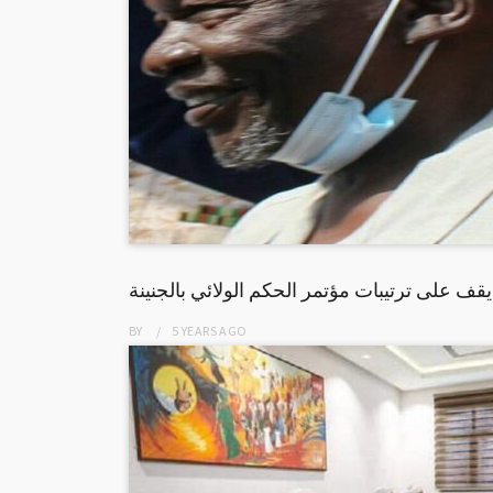
يقف على ترتيبات مؤتمر الحكم الولائي بالجنينة
BY
5 YEARS
AGO