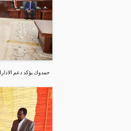
حمدوك يؤكد دعم الادارات