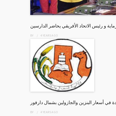
ية و رئيس الاتحاد الأفريقي يحاضر الدارسين
BY
4 YEARS
AGO
ة في أسعار البنزين والجازولين بشمال دارفور
BY
4 YEARS
AGO