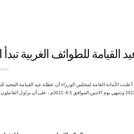
د القيامة للطوائف الغربية تبدأ 
 NEWS
2-3-2021 (سونا)- أعلنت الأمانة العامة لمجلس الوزراء أن عطلة عيد القيامة المج
السبت القادم الموافق 3-4-2021 وتنتهي يوم الاثنين الموافق 5