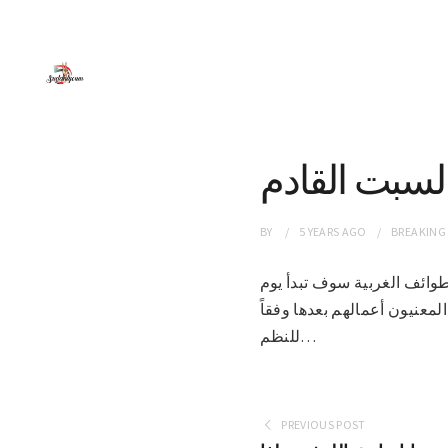
السبت القادم
BY
5 YEARS
AGO
BREAKING
يد للطوائف الغربية سوف تبدأ يوم
-4-2021م ، على أن يزاول العاملون المعنيون أعمالهم بعدها وفقاً
للنظم…
PREVIOUS POST