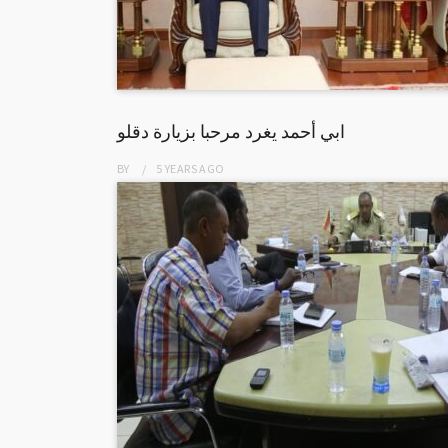
ابي أحمد يغرد مرحبا بزيارة دقلو
BY
5 YEARS
AGO