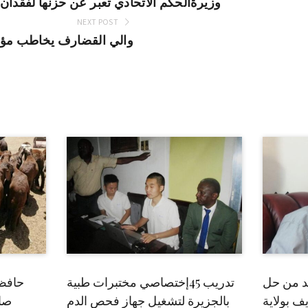
وزيرةالحكم الاتحادي تعبر عن حزنها لفقدان
NEXT POST
والي القضارف يخاطب مؤتم
بد من حل
تدريب 45إختصاصي مختبرات طبية
حافظ
ف بولاية
بالجزيرة لتشغيل جهاز فحص الدم
صاد