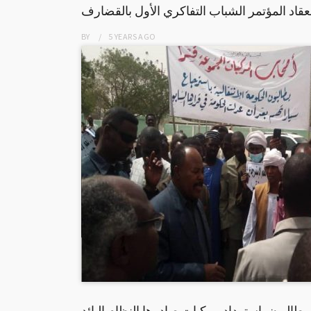
عقاد المؤتمر الشباب التفاكري الأول بالقضارف
BY
5 YEARS
AGO
طالبون باسترداد مركبات صادرها النظام البائد