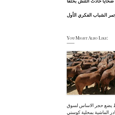
 ضحايا حادث اللنش بحلفا
ر الشباب الفكري الأول
You Might Also Like:
 يضع حجر الاساس لسوق
ر الماشية بمحلية كوستي