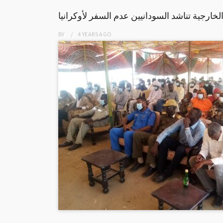
لخارجية تناشد السودانيين عدم السفر لأوكرانيا
BY
4 YEARS
AGO