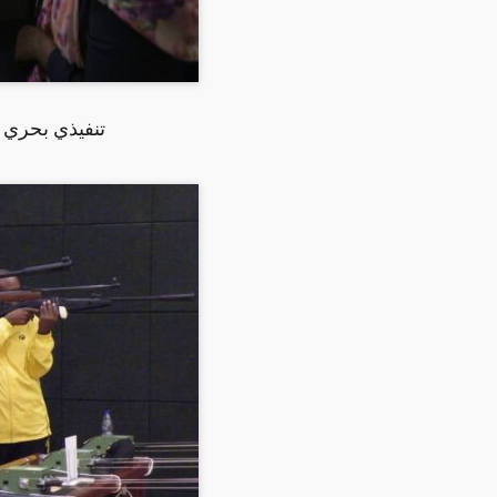
تنفيذي بحري ي