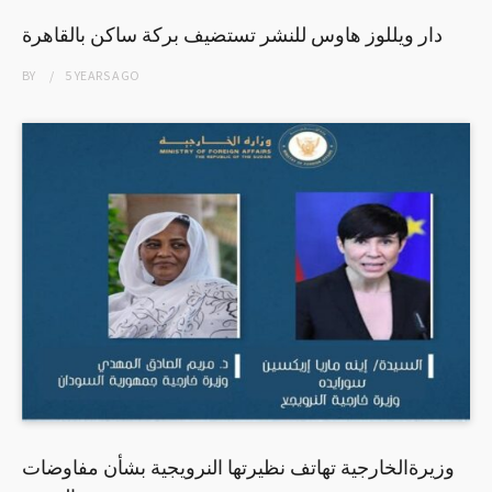
دار ويللوز هاوس للنشر تستضيف بركة ساكن بالقاهرة
BY
5 YEARS
AGO
وزيرةالخارجية تهاتف نظيرتها النرويجية بشأن مفاوضات