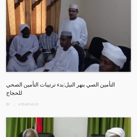
التأمين الصي بنهر النيل:بدء ترتيبات التأمين الصحي
للحجاج
BY
4 YEARS
AGO