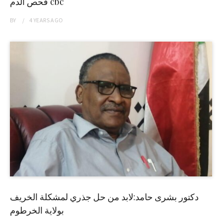
فحص الدم cbc
BY
4 YEARS
AGO
دكتور بشرى حامد:لابد من حل جذري لمشكلة الخريف
بولاية الخرطوم