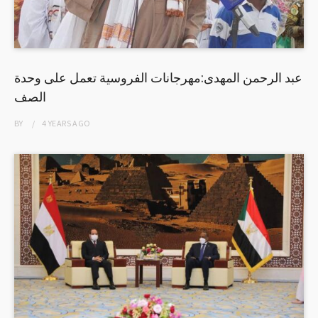
عبد الرحمن المهدى:مهرجانات الفروسية تعمل على وحدة
الصف
BY
4 YEARS
AGO