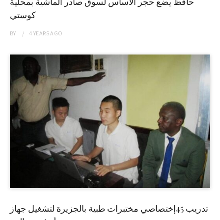
حافظ يضع حجر الاساس لسوق صادر الماشية بمحلية
كوستي
BY
4 YEARS
AGO
تدريب 45إختصاصي مختبرات طبية بالجزيرة لتشغيل جهاز