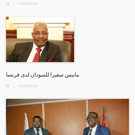
BY
5 YEARS
AGO
مانيس سفيرا للسودان لدى فرنسا
BY
5 YEARS
AGO