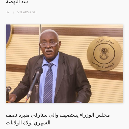
سد النهضة
BY
5 YEARS
AGO
مجلس الوزراء يستضيف والى سنارفى منبره نصف
الشهري لولاة الولايات