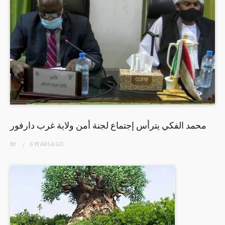
محمد الفكي يترأس إجتماع لجنة أمن ولاية غرب دارفور
BY
6 YEARS
AGO