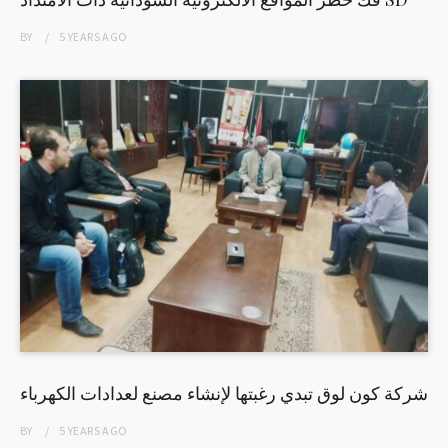
BY
5 YEARS
AGO
شركة كون لوق تبدي رغبتها لإنشاء مصنع لعدادات الكهرباء
BY
5 YEARS
AGO