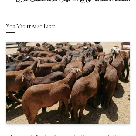
You Might Also Like: