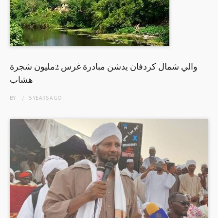
والي شمال كردفان يدشن مبادرة غرس 2مليون شجرة
هشاب
BY
5 YEARS
AGO