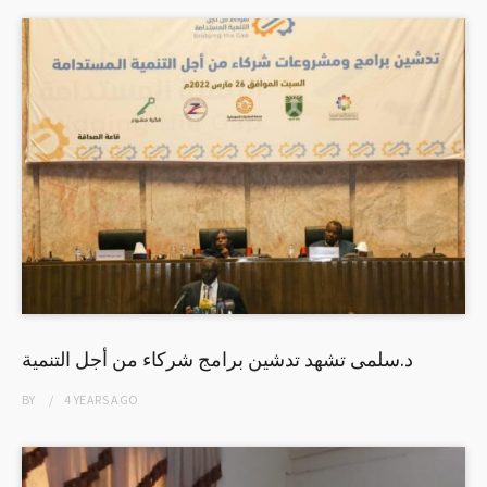
د.سلمى تشهد تدشين برامج شركاء من أجل التنمية
BY
4 YEARS
AGO