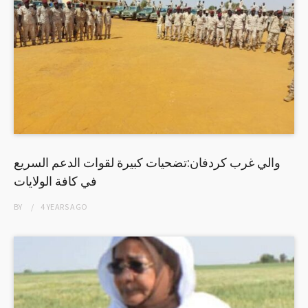
والي غرب كردفان:تضحيات كبيرة لقوات الدعم السريع
في كافة الولايات
BY
4 YEARS
AGO