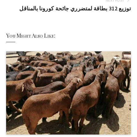
NEXT POST
توزيع 312 بطاقة لمتضرري جائحة كورونا بالمناقل
You Might Also Like: