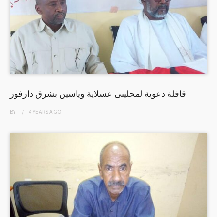
قافلة دعوية لمحليتى عسلاية وياسين بشرق دارفور
BY
4 YEARS
AGO