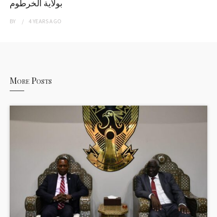
بولاية الخرطوم
BY
4 YEARS
AGO
More Posts