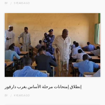
BY
5 YEARS
AGO
إنطلاق إمتحانات مرحلة الأساس بغرب دارفور
BY
4 YEARS
AGO