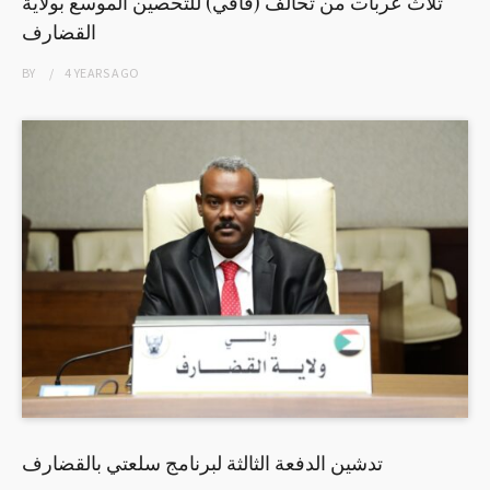
ثلاث عربات من تحالف (قافي) للتحصين الموسع بولاية
القضارف
BY
4 YEARS
AGO
تدشين الدفعة الثالثة لبرنامج سلعتي بالقضارف