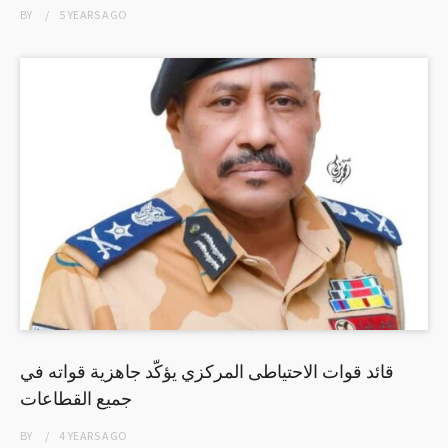
BY
5 YEARS
AGO
قائد قوات الاحتياطى المركزي يؤكّد جاهزية قواته في
جميع القطاعات
BY
4 YEARS
AGO