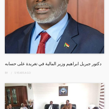
دكتور جبريل ابراهيم وزير المالية في تغريدة على حسابه
BY
5 YEARS
AGO