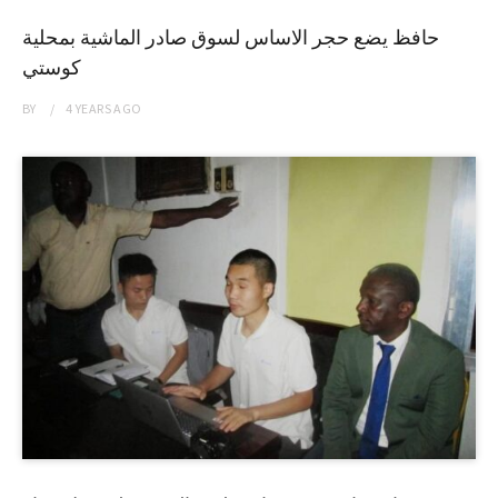
حافظ يضع حجر الاساس لسوق صادر الماشية بمحلية
كوستي
BY
4 YEARS
AGO