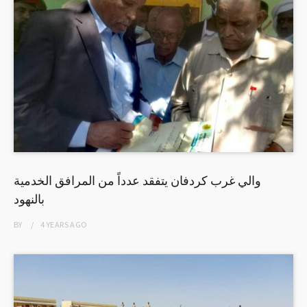
والي غرب كردفان يتفقد عدداً من المرافق الخدمية
بالنهود
BY
4 YEARS
AGO