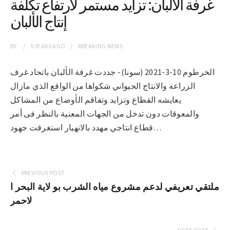
غرفة الالبان: تزايد مستمر لارتفاع تكلفة
إنتاج الألبان
BY
5 YEARS
AGO
BREAKING NEWS
الخرطوم 10-3-2021 (سونا)- جددت غرفة الألبان باتحاد غرف
الزراعة والانتاج الحيواني شكواها من الواقع الذي مازال
يعايشه القطاع وتزايد وتفاقم الأوضاع من المشاكل
والمعوقات دون تدخل من الجهات المعنية بالنظر فى أمر
قطاع انتاجي مهدد بالانهيار استغرقت جهود…
PREVIOUS POST
ملتقي تعريفي لدعم مشروع مياه الشرب بو لاية البحر ا
لاحمر