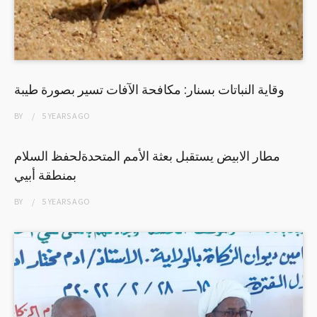
وقاية النباتات بسنار: مكافحة الآفات تسير بصورة طيبة
BY
5 YEARS
AGO
مطار الابيض يستقبل بعثة الأمم المتحدةلحفظ السلام
بمنطقة أبيي
BY
5 YEARS
AGO