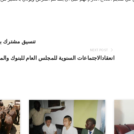
تنسيق مشترك بين
NEXT POST
انعقادالاجتماعات السنوية للمجلس العام للبنوك والم