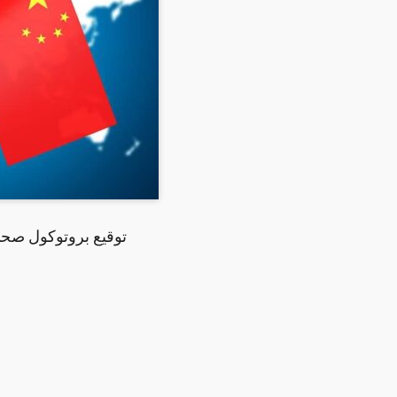
توقيع بروتوكول صح