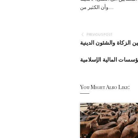
وأن الكثير من…
PREVIOUS POST
 الزكاة والشئون الدينية
ؤسسات المالية الإسلامية
You Might Also Like: