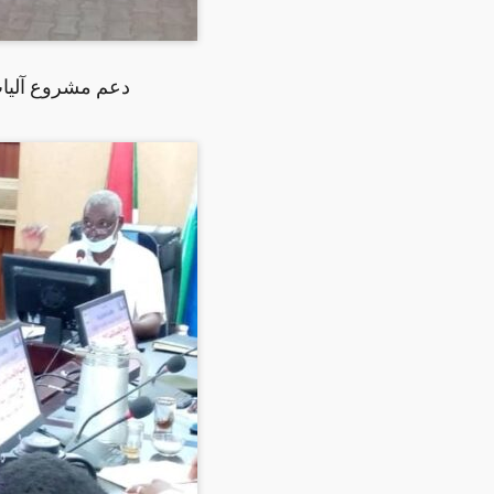
دعم مشروع آليات ا