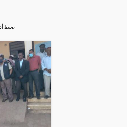
ضبط أدو