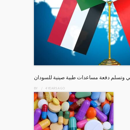
ي وتسلم دفعة مساعدات طبية صينية للسودان
BY
4 YEARS
AGO