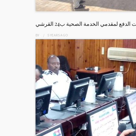
لدفع لمقدمي الخدمة الصحية ب24 القرشي
BY
5 YEARS
AGO