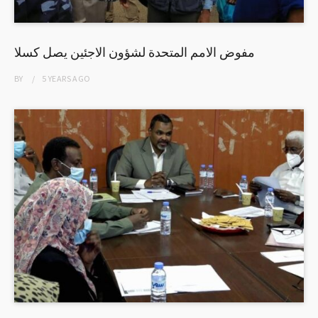
مفوض الامم المتحدة لشؤون الاجئين يصل كسلا
BY
5 YEARS
AGO