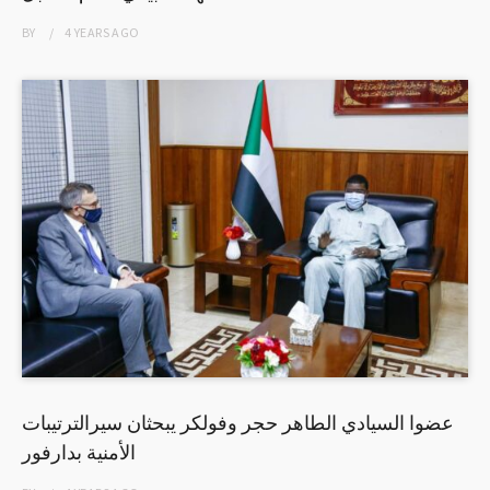
BY
4 YEARS
AGO
عضوا السيادي الطاهر حجر وفولكر يبحثان سيرالترتيبات
الأمنية بدارفور