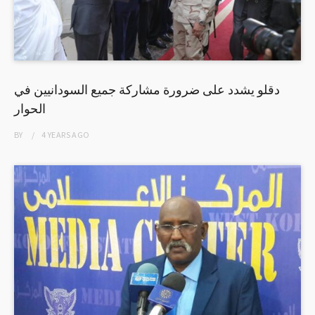
دقلو يشدد على ضرورة مشاركة جميع السودانيين في
الحوار
BY
4 YEARS
AGO