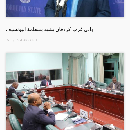
والي غرب كردفان يشيد بمنظمة اليونسيف
BY
5 YEARS
AGO