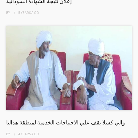
إعلان نتيجة الشهادة السودانية
BY
5 YEARS
AGO
والي كسلا يقف علي الاحتياجات الخدمية لمنطقة هداليا
BY
4 YEARS
AGO