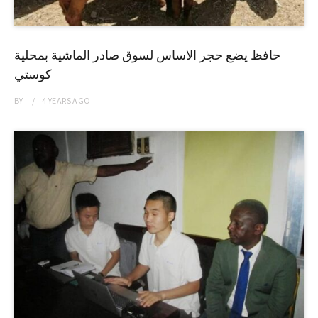
حافظ يضع حجر الاساس لسوق صادر الماشية بمحلية
كوستي
BY
4 YEARS
AGO