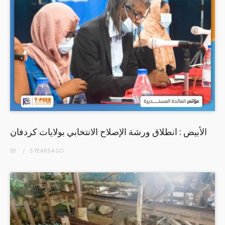
الأبيض : انطلاق ورشة الإصلاح الانتخابي بولايات كردفان
BY
5 YEARS
AGO