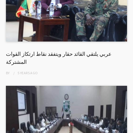
عربي يلتقي القائد حقار ويتفقد نقاط ارتكاز القوات
المشتركة
BY
5 YEARS
AGO