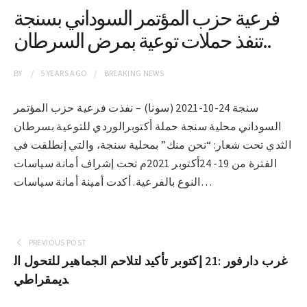
فرعية حزب المؤتمر السوداني بسنجة
تنفذ حملات توعية بمرض السرطان..
BY
5 YEARS
AGO
BREAKING NEWS
سنجة 24-10-2021 (سونا) – نفذت فرعية حزب المؤتمر
السوداني محلية سنجة حملة أكتوبرالوردي للتوعية بسرطان
الثدي تحت شعار: “نحن منك” بمحلية سنجة، والتي إنطلقت في
الفترة من 19- 24أكتوبر 2021م تحت إشراف أمانة سياسات
النوع بالفرعية. أكدت أمينة أمانة سياسات…
PREVIOUS POST
غرب دارفور :21 إكتوبر تأكيد لتلاحم الجماهير للتحول ال
ديمقراطي