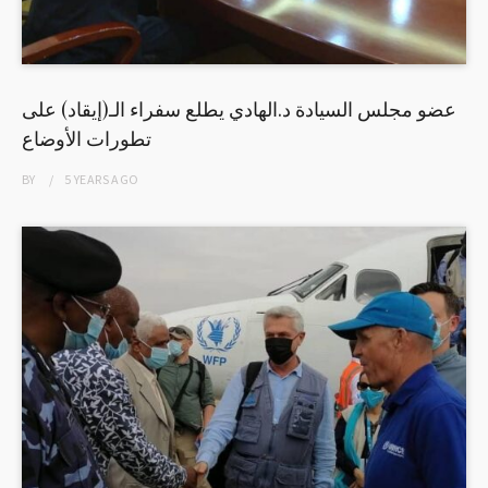
عضو مجلس السيادة د.الهادي يطلع سفراء الـ(إيقاد) على
تطورات الأوضاع
BY
5 YEARS
AGO