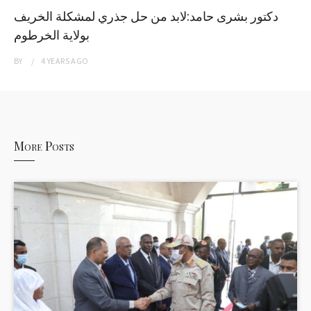
دكتور بشرى حامد:لابد من حل جذري لمشكلة الخريف
بولاية الخرطوم
BY
4 YEARS
AGO
More Posts