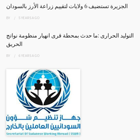
الجزيرة تستضيف 6 ولايات لتقييم زراعة الأرز بالسودان
BY
5 YEARS
AGO
التوليد الحرارى :ما حدث بمحطة قرى انهيار منظومة نواتج
الحريق
BY
6 YEARS
AGO