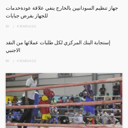
جهاز تنظيم السودانيين بالخارج ينفي علاقة عودةخدمات
للجهاز بفرض جبايات
BY
4 YEARS
AGO
إستجابة البنك المركزي لكل طلبات عملائها من النقد
الاجنبي
BY
4 YEARS
AGO