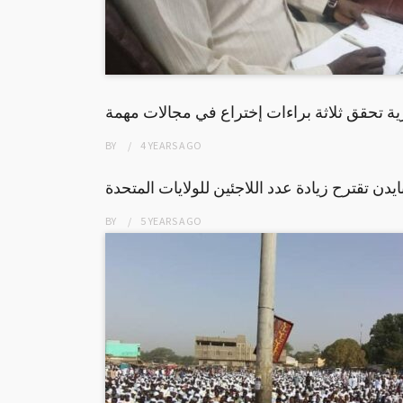
ية تحقق ثلاثة براءات إختراع في مجالات مهمة
BY
4 YEARS
AGO
ايدن تقترح زيادة عدد اللاجئين للولايات المتحدة
BY
5 YEARS
AGO