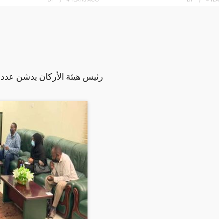
رئيس هيئة الأركان يدشن عدد 