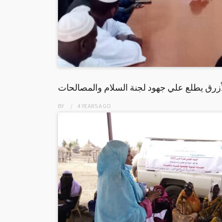
لأزرق يطلع علي جهود لجنة السلام والمصالحات
BY
4 YEARS
AGO