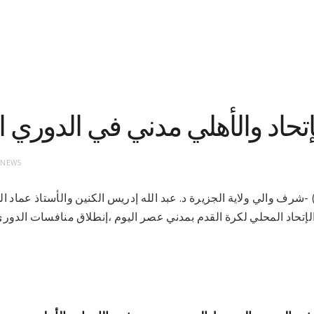
إتحاد والأهلي مدني في الدوري 
 NEWS
1-2021(سونا) -شرف والي ولاية الجزيرة د. عبد الله إدريس الكنين والأستاذ عم
الإتحاد المحلي لكرة القدم بمدني عصر اليوم ،إنطلاق منافسات الد