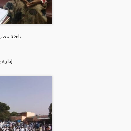
باحثة بيطر
إدارة ب