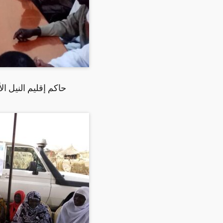
حاكم إقليم النيل ا