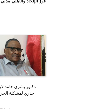
فوز الإتحاد والأهلي مدني
دكتور بشرى حامد:لا
جذري لمشكلة الخري
ARS
AGO