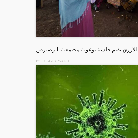
 الازرق تقيم جلسة توعوية مجتمعية بالرصيرص
BY
4 YEARS
AGO