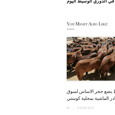
 في الدوري الوسيط اليوم
You Might Also Like:
 يضع حجر الاساس لسوق
ر الماشية بمحلية كوستي
BY
4 YEARS
AGO