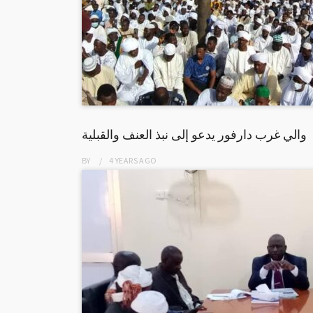
والي غرب دارفور يدعو إلى نبذ العنف والقبلية
BY
4 YEARS
AGO