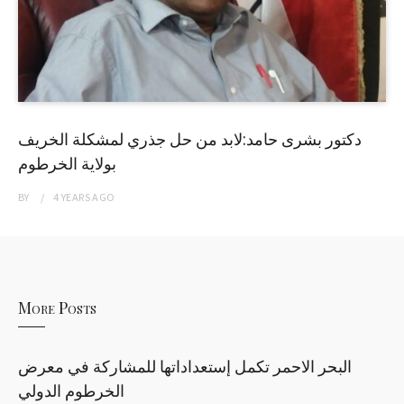
دكتور بشرى حامد:لابد من حل جذري لمشكلة الخريف
بولاية الخرطوم
BY
4 YEARS
AGO
More Posts
البحر الاحمر تكمل إستعداداتها للمشاركة في معرض
الخرطوم الدولي