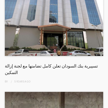
تسييرية بنك السودان تعلن كامل تضامنها مع لجنة إزالة
التمكين
BY
5 YEARS
AGO