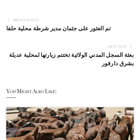
PREVIOUS POST
تم العثور على جثمان مدير شرطة محلية حلفا
NEXT POST
بعثة السجل المدني الولائية تختتم زيارتها لمحلية عديلة
بشرق دارفور
You Might Also Like: