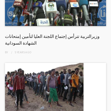
وزيرالتربية تترأس إجتماع اللجنة العليا لتأمين إمتحانات
الشهادة السودانية
BY
5 YEARS
AGO