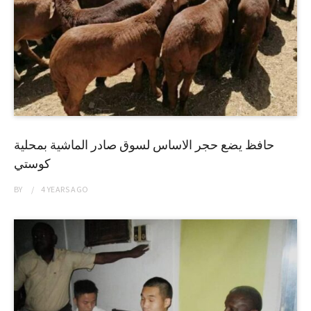
حافظ يضع حجر الاساس لسوق صادر الماشية بمحلية
كوستي
BY
4 YEARS
AGO