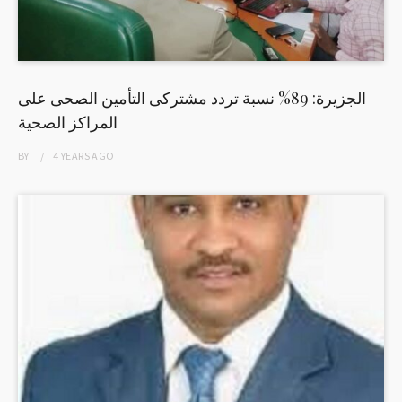
الجزيرة: 89% نسبة تردد مشتركى التأمين الصحى على
المراكز الصحية
BY
4 YEARS
AGO