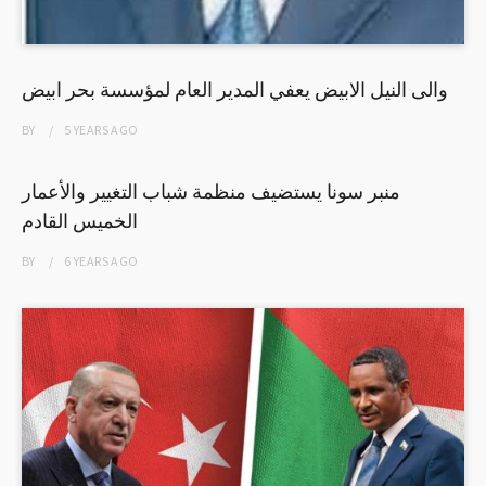
والى النيل الابيض يعفي المدير العام لمؤسسة بحر ابيض
BY
5 YEARS
AGO
منبر سونا يستضيف منظمة شباب التغيير والأعمار
الخميس القادم
BY
6 YEARS
AGO