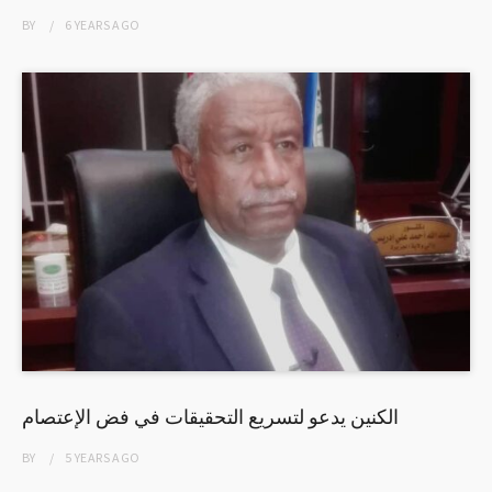
BY
6 YEARS
AGO
الكنين يدعو لتسريع التحقيقات في فض الإعتصام
BY
5 YEARS
AGO