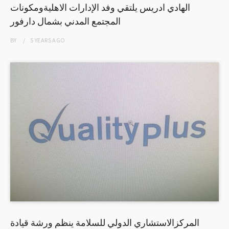
الهادي ادريس يلتقي وفد الإدارات الاهليةومكونات
المجتمع المدني بشمال دارفور
BY
5 YEARS
AGO
المركزالاستشاري الدولي للسلامة ينظم ورشة قيادة