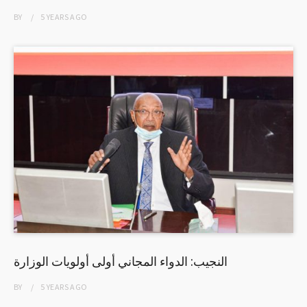
BY
5 YEARS
AGO
النجيب: الدواء المجاني أولى أولويات الوزارة
BY
5 YEARS
AGO