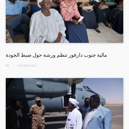
مالية جنوب دارفور تنظم ورشة حول ضبط الجودة
BY
5 YEARS
AGO