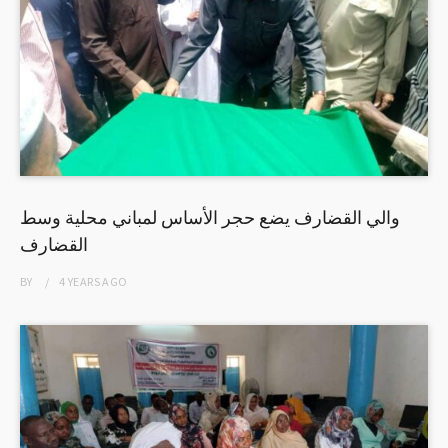
والي القضارف يضع حجر الأساس لمباني محلية وسط
القضارف
BY
4 YEARS
AGO