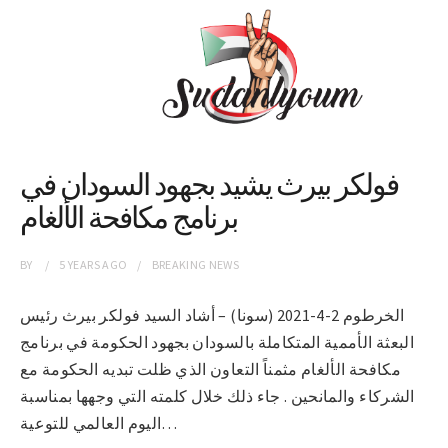
فولكر بيرث يشيد بجهود السودان في
برنامج مكافحة الألغام
BY
5 YEARS
AGO
BREAKING NEWS
الخرطوم 2-4-2021 (سونا) – أشاد السيد فولكر بيرث رئيس
البعثة الأممية المتكاملة بالسودان بجهود الحكومة في برنامج
مكافحة الألغام مثمناً التعاون الذي ظلت تبديه الحكومة مع
الشركاء والمانحين . جاء ذلك خلال كلمته التي وجهها بمناسبة
اليوم العالمي للتوعية…