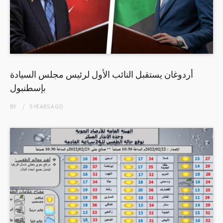
أردوغان يستقبل النائب الأول لرئيس مجلس السيادة
بإسطنبول
BY
5 YEARS
AGO