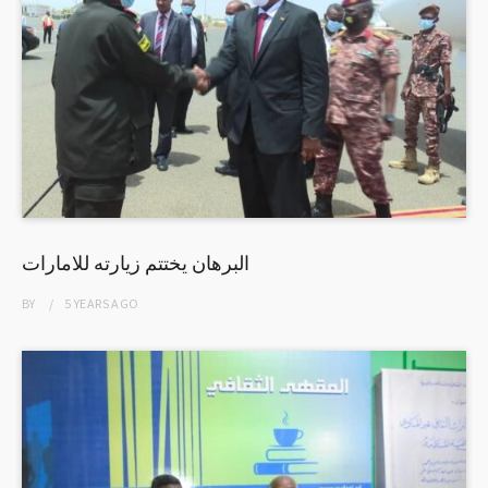
البرهان يختتم زيارته للامارات
BY
5 YEARS
AGO