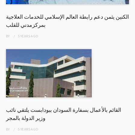
الكنين يثمن دعم رابطة العالم الإسلامي للخدمات العلاجية
بمركزمدني للقلب
BY
5 YEARS
AGO
القائم بالأعمال بسفارة السودان ببودابست يلتقي نائب
وزير الدولة بالمجر
BY
5 YEARS
AGO