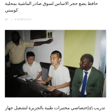
حافظ يضع حجر الاساس لسوق صادر الماشية بمحلية
كوستي
BY
4 YEARS
AGO
تدريب 45إختصاصي مختبرات طبية بالجزيرة لتشغيل جهاز