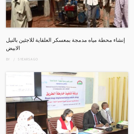
إنشاء محطة مياه مدمجة بمعسكر العلقاية للاجئين بالنيل
الابيض
BY
5 YEARS
AGO