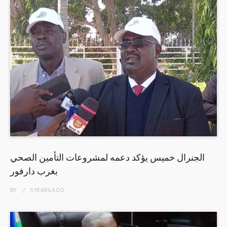
الجنرال خميس يؤكد دعمه لمشروعات التأمين الصحي
بغرب دارفور
BY
5 YEARS
AGO