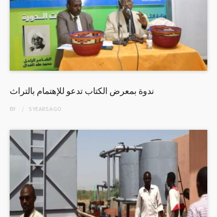
ندوة بمعرض الكتاب تدعو للإهتمام بالتراث
BY
5 YEARS
AGO