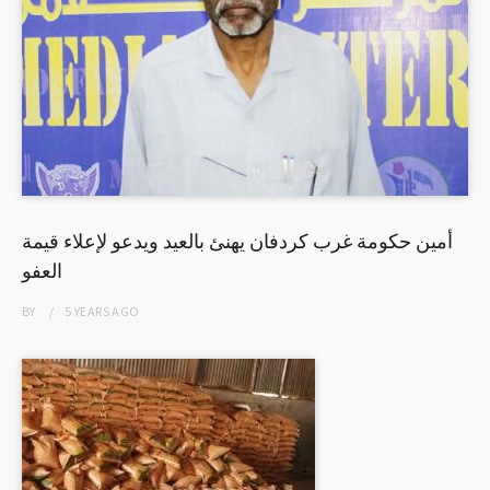
أمين حكومة غرب كردفان يهنئ بالعيد ويدعو لإعلاء قيمة
العفو
BY
5 YEARS
AGO