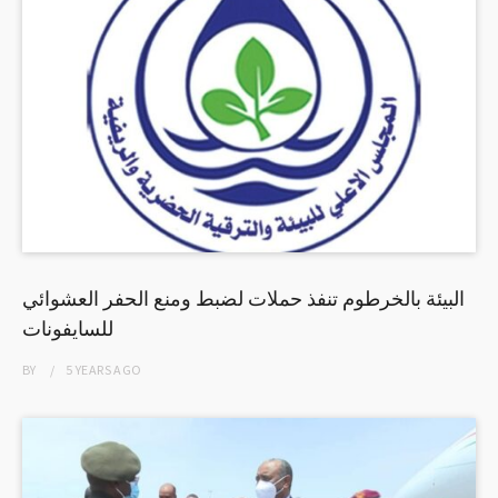
البيئة بالخرطوم تنفذ حملات لضبط ومنع الحفر العشوائي
للسايفونات
BY
5 YEARS
AGO