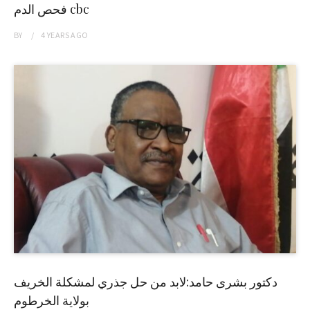
فحص الدم cbc
BY
4 YEARS
AGO
دكتور بشرى حامد:لابد من حل جذري لمشكلة الخريف
بولاية الخرطوم