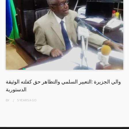
والي الجزيرة :التعبير السلمي والتظاهر حق كفلته الوثيقة
الدستورية
BY
5 YEARS
AGO