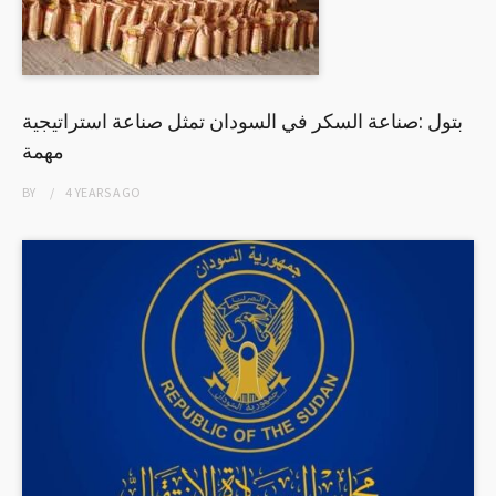
بتول :صناعة السكر في السودان تمثل صناعة استراتيجية
مهمة
BY
4 YEARS
AGO