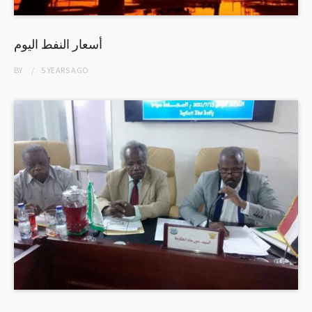
أسعار النفط اليوم
BY
5 YEARS
AGO