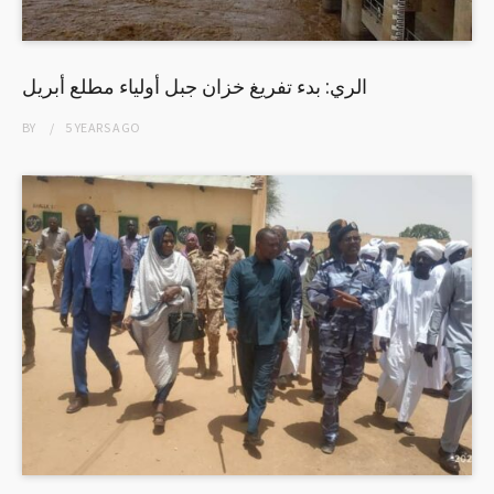
الري: بدء تفريغ خزان جبل أولياء مطلع أبريل
BY
5 YEARS
AGO