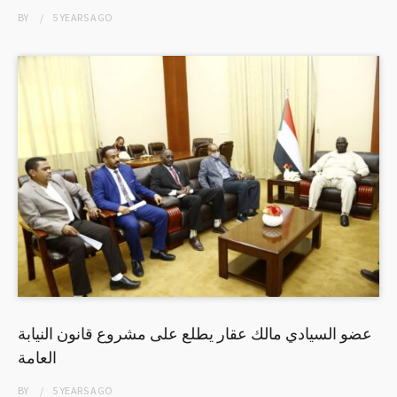
BY
5 YEARS
AGO
عضو السيادي مالك عقار يطلع على مشروع قانون النيابة
العامة
BY
5 YEARS
AGO