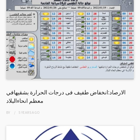
الارصاد:انخفاض طفيف فى درجات الحرارة بشقيهافي
معظم انحاءالبلاد
BY
5 YEARS
AGO