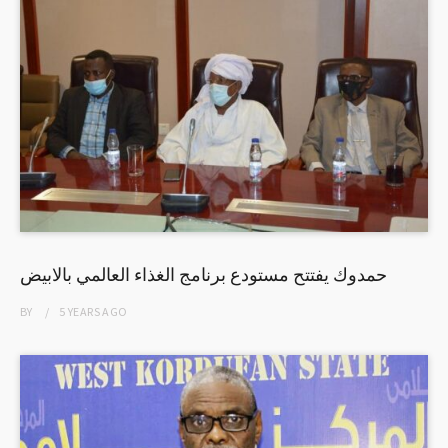
حمدوك يفتتح مستودع برنامج الغذاء العالمي بالابيض
BY
5 YEARS
AGO